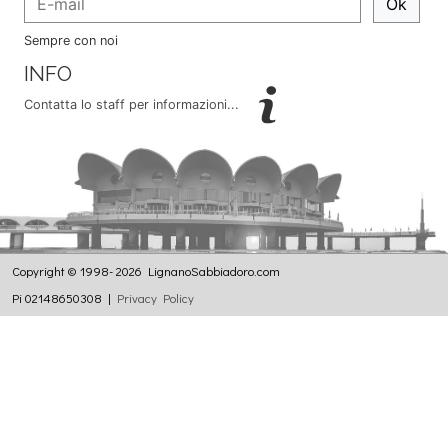
Ok
Sempre con noi
INFO
Contatta lo staff per informazioni...
Copyright © 1998- 2026 LignanoSabbiadoro.com
Pi 02148650308 |
Privacy Policy