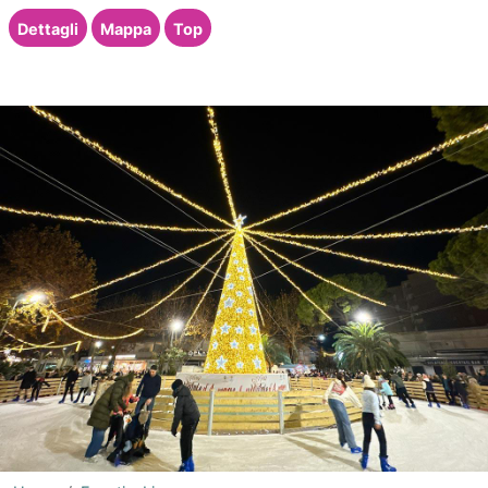
Dettagli
Mappa
Top