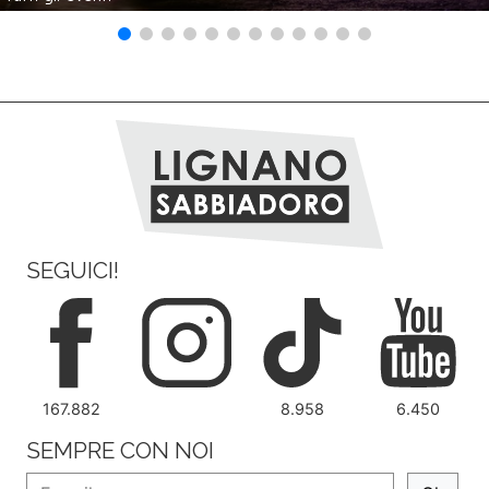
SEGUICI!
167.882
8.958
6.450
SEMPRE CON NOI