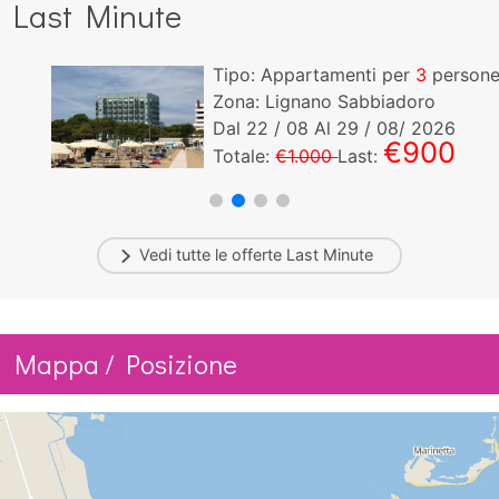
Last Minute
Tipo: Appartamenti per
3
persone!
Zona: Lignano Sabbiadoro
Dal
22
/ 08 Al
29
/ 08/ 2026
€900
Totale:
€1.000
Last:
Vedi tutte le offerte
Last Minute
Mappa / Posizione