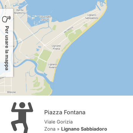
Per usare la mappa
Piazza Fontana
Viale Gorizia
Zona »
Lignano Sabbiadoro