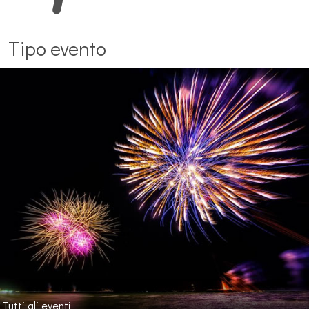
Tipo evento
Tutti gli eventi