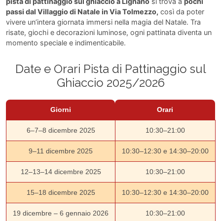
pista di pattinaggio sul ghiaccio a Lignano
si trova a
pochi
passi dal Villaggio di Natale in Via Tolmezzo,
così da poter
vivere un’intera giornata immersi nella magia del Natale. Tra
risate, giochi e decorazioni luminose, ogni pattinata diventa un
momento speciale e indimenticabile.
Date e Orari Pista di Pattinaggio sul
Ghiaccio 2025/2026
Giorni
Orari
6–7–8 dicembre 2025
10:30–21:00
9–11 dicembre 2025
10:30–12:30 e 14:30–20:00
12–13–14 dicembre 2025
10:30–21:00
15–18 dicembre 2025
10:30–12:30 e 14:30–20:00
19 dicembre – 6 gennaio 2026
10:30–21:00