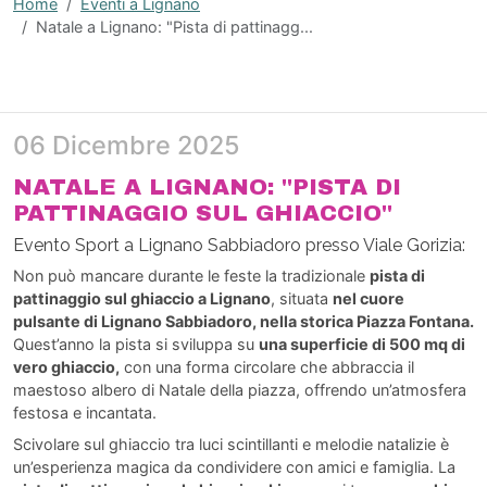
Home
Eventi a Lignano
Natale a Lignano: "Pista di pattinagg...
06 Dicembre 2025
NATALE A LIGNANO: "PISTA DI
PATTINAGGIO SUL GHIACCIO"
Evento Sport a Lignano Sabbiadoro presso Viale Gorizia:
Non può mancare durante le feste la tradizionale
pista di
pattinaggio sul ghiaccio a Lignano
, situata
nel cuore
pulsante di Lignano Sabbiadoro, nella storica Piazza Fontana.
Quest’anno la pista si sviluppa su
una superficie di 500 mq di
vero ghiaccio,
con una forma circolare che abbraccia il
maestoso albero di Natale della piazza, offrendo un’atmosfera
festosa e incantata.
Scivolare sul ghiaccio tra luci scintillanti e melodie natalizie è
un’esperienza magica da condividere con amici e famiglia. La