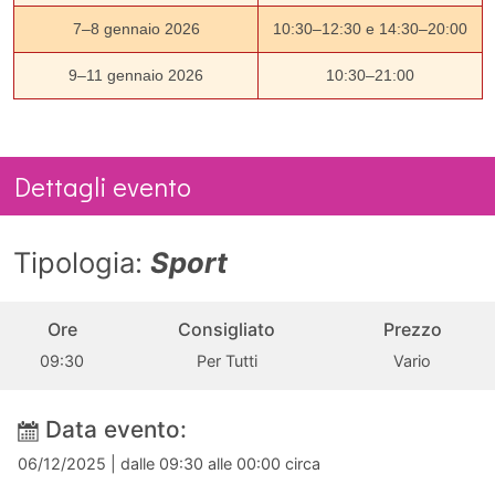
7–8 gennaio 2026
10:30–12:30 e 14:30–20:00
9–11 gennaio 2026
10:30–21:00
Dettagli evento
Tipologia:
Sport
Ore
Consigliato
Prezzo
09:30
Per Tutti
Vario
Data evento:
06/12/2025
| dalle 09:30 alle 00:00 circa