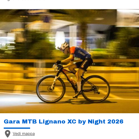
Gara MTB Lignano XC by Night 2026
Vedi mappa