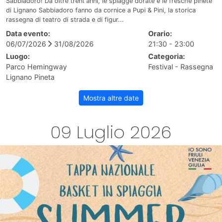
Sabbiadoro! Da oltre trent'anni, le spiagge dorate e le fresche pinete
di Lignano Sabbiadoro fanno da cornice a Pupi & Pini, la storica
rassegna di teatro di strada e di figur...
Data evento:
Orario:
06/07/2026
31/08/2026
21:30 - 23:00
Luogo:
Categoria:
Parco Hemingway
Festival - Rassegna
Lignano Pineta
Mostra altre date
09 Luglio 2026