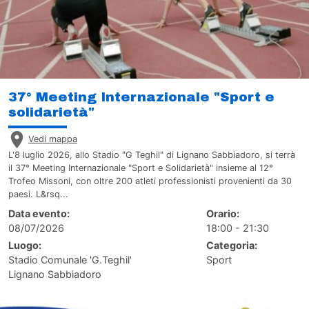
37° Meeting Internazionale "Sport e
solidarietà"
Vedi mappa
L'8 luglio 2026, allo Stadio "G Teghil" di Lignano Sabbiadoro, si terrà
il 37° Meeting Internazionale "Sport e Solidarietà" insieme al 12°
Trofeo Missoni, con oltre 200 atleti professionisti provenienti da 30
paesi. L&rsq...
Data evento:
Orario:
08/07/2026
18:00 - 21:30
Luogo:
Categoria:
Stadio Comunale 'G.Teghil'
Sport
Lignano Sabbiadoro