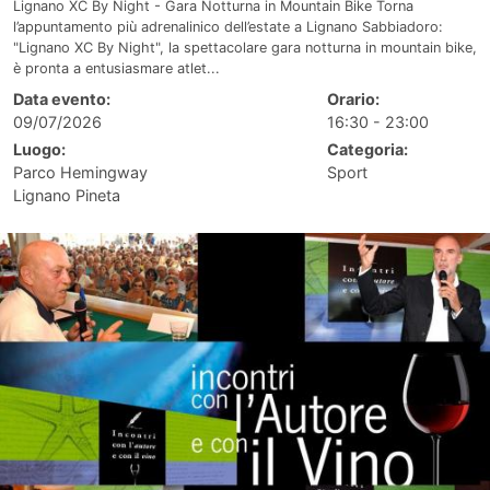
Lignano XC By Night - Gara Notturna in Mountain Bike Torna
l’appuntamento più adrenalinico dell’estate a Lignano Sabbiadoro:
"Lignano XC By Night", la spettacolare gara notturna in mountain bike,
è pronta a entusiasmare atlet...
Data evento:
Orario:
09/07/2026
16:30 - 23:00
Luogo:
Categoria:
Parco Hemingway
Sport
Lignano Pineta