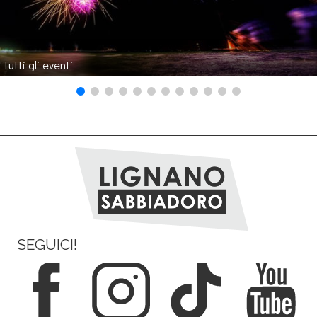
Tutti gli eventi
SEGUICI!