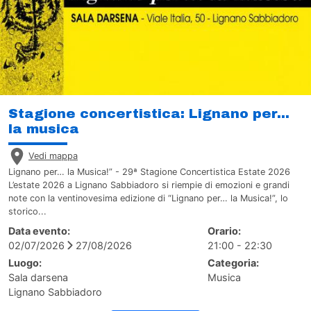
Stagione concertistica: Lignano per...
la musica
Vedi mappa
Lignano per… la Musica!” - 29ª Stagione Concertistica Estate 2026
L’estate 2026 a Lignano Sabbiadoro si riempie di emozioni e grandi
note con la ventinovesima edizione di “Lignano per… la Musica!”, lo
storico...
Data evento:
Orario:
02/07/2026
27/08/2026
21:00 - 22:30
Luogo:
Categoria:
Sala darsena
Musica
Lignano Sabbiadoro