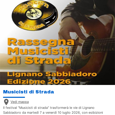
Musicisti di Strada
Vedi mappa
Il festival "Musicisti di strada" trasformerà le vie di Lignano
Sabbiadoro da martedì 7 a venerdì 10 luglio 2026, con esibizioni