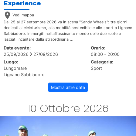
Experience
Vedi mappa
Dal 25 al 27 settembre 2026 va in scena "Sandy Wheels": tre giorni
dedicati al cicloturismo, alla mobilità sostenibile e allo sport a Lignano
Sabbiadoro. Immergiti nell'affascinante mondo delle due ruote e
lasciati incantare dalla straordinaria ...
Data evento:
Orario:
25/09/2026
27/09/2026
08:00 - 20:00
Luogo:
Categoria:
Lungomare
Sport
Lignano Sabbiadoro
Mostra altre date
10 Ottobre 2026