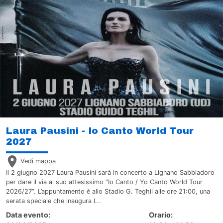
Laura Pausini - Io Canto World Tour
2027
Vedi mappa
Il 2 giugno 2027 Laura Pausini sarà in concerto a Lignano Sabbiadoro
per dare il via al suo attesissimo “Io Canto / Yo Canto World Tour
2026/27”. L’appuntamento è allo Stadio G. Teghil alle ore 21:00, una
serata speciale che inaugura l...
Data evento:
Orario: