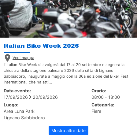
Italian Bike Week 2026
Vedi mappa
L'Italian Bike Week si svolgerà dal 17 al 20 settembre e segnerà la
chiusura della stagione balneare 2026 della città di Lignano
Sabbiadoro, inaugurata a maggio con la 36a edizione del Biker Fest
International, che ha atti...
Data evento:
Orario:
17/09/2026
20/09/2026
08:00 - 18:00
Luogo:
Categoria:
Area Luna Park
Fiere
Lignano Sabbiadoro
Mostra altre date