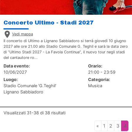
Concerto Ultimo - Stadi 2027
Vedi mappa
Il concerto di Ultimo a Lignano Sabbiadoro si terrà giovedì 10 giugno
2027 alle ore 21.00 allo Stadio Comunale G. Teghil e sarà la data zero
di “Ultimo Stadi 2027 - La Favola Continua”, il nuovo tour negli stadi
del cantautore ro...
Data evento:
Orario:
10/06/2027
21:00 - 23:59
Luogo:
Categoria:
Stadio Comunale 'G.Teghil'
Musica
Lignano Sabbiadoro
Visualizzati
31-38
di
38
risultati
«
1
2
3
4