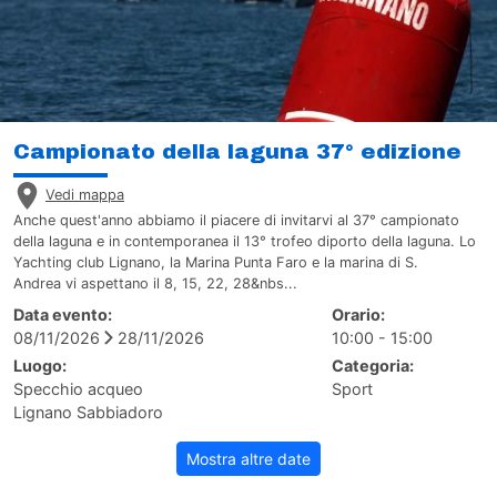
Campionato della laguna 37° edizione
Vedi mappa
Anche quest'anno abbiamo il piacere di invitarvi al 37° campionato
della laguna e in contemporanea il 13° trofeo diporto della laguna. Lo
Yachting club Lignano, la Marina Punta Faro e la marina di S.
Andrea vi aspettano il 8, 15, 22, 28&nbs...
Data evento:
Orario:
08/11/2026
28/11/2026
10:00 - 15:00
Luogo:
Categoria:
Specchio acqueo
Sport
Lignano Sabbiadoro
Mostra altre date