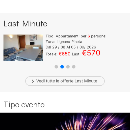
Last Minute
Tipo: Appartamenti per
6
persone!
Zona: Lignano Pineta
Dal
29
/ 08 Al
05
/ 09/ 2026
€570
€650
Totale:
Last:
Vedi tutte le offerte
Last Minute
Tipo evento