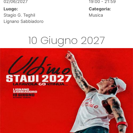
02/06/2027
19:00 - 21:59
Luogo:
Categoria:
Stagio G. Teghil
Musica
Lignano Sabbiadoro
10 Giugno 2027