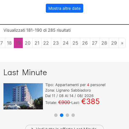
Mostra altre date
Visualizzati
181-190
di
285
risultati
17
18
19
20
21
22
23
24
25
26
27
28
29
»
Last Minute
Tipo: Appartamenti per
4
persone!
Zona: Lignano Sabbiadoro
Dal
11
/ 08 Al
14
/ 08/ 2026
€385
€900
Totale:
Last: