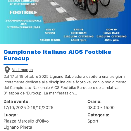
Campionato Italiano AiCS Footbike
Eurocup
Vedi mappa
Dal 17 al 19 ottobre 2025 Lignano Sabbiadoro ospiterà una tre giorni
interamente dedicata alla disciplina della footbike, con lo svolgimento
del Campionato Nazionale AiCS Footbike Eurocup e della relativa
3° tappa dell’Eurocup. La manifestazion...
Data evento:
Orario:
17/10/2025
19/10/2025
08:00 - 15:00
Luogo:
Categoria:
Piazza Marcello d'Olivo
Sport
Lignano Pineta