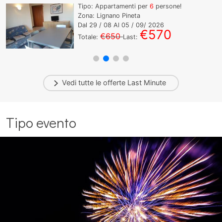
Tipo: Appartamenti per
6
persone!
Zona: Lignano Pineta
Dal
29
/ 08 Al
05
/ 09/ 2026
€570
€650
Totale:
Last:
Vedi tutte le offerte
Last Minute
Tipo evento