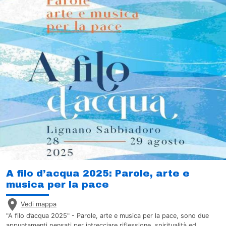
A filo d’acqua 2025: Parole, arte e
musica per la pace
Vedi mappa
"A filo d’acqua 2025" - Parole, arte e musica per la pace, sono due
appuntamenti pensati per intrecciare riflessione, spiritualità ed