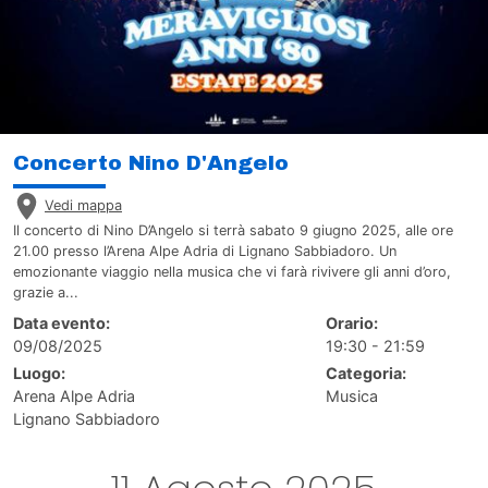
Concerto Nino D'Angelo
Vedi mappa
Il concerto di Nino D’Angelo si terrà sabato 9 giugno 2025, alle ore
21.00 presso l’Arena Alpe Adria di Lignano Sabbiadoro. Un
emozionante viaggio nella musica che vi farà rivivere gli anni d’oro,
grazie a...
Data evento:
Orario:
09/08/2025
19:30 - 21:59
Luogo:
Categoria:
Arena Alpe Adria
Musica
Lignano Sabbiadoro