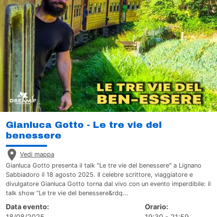
Gianluca Gotto - Le tre vie del
benessere
Vedi mappa
Gianluca Gotto presenta il talk "Le tre vie del benessere" a Lignano
Sabbiadoro il 18 agosto 2025. Il celebre scrittore, viaggiatore e
divulgatore Gianluca Gotto torna dal vivo con un evento imperdibile: il
talk show “Le tre vie del benessere&rdq...
Data evento:
Orario:
18/08/2025
19:30 - 21:59