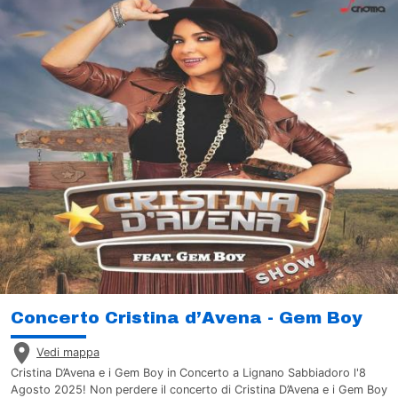
Concerto Cristina d’Avena - Gem Boy
Vedi mappa
Cristina D’Avena e i Gem Boy in Concerto a Lignano Sabbiadoro l'8
Agosto 2025! Non perdere il concerto di Cristina D’Avena e i Gem Boy