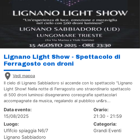
Lignano Light Show - Spettacolo di
Ferragosto con droni
Vedi mappa
Il cielo di Lignano Sabbiadoro si accende con lo spettacolo "Lignano
Light Show! Nella notte di Ferragosto uno straordinario spettacolo
di 500 droni luminosi disegneranno coreografie spettacolari
accompagnate da musica, regalando al pubblico un&rs...
Data evento:
Orario:
15/08/2025
21:30 - 21:59
Luogo:
Categoria:
Ufifcio spiaggia N6/7
Grandi Eventi
Lignano Sabbiadoro