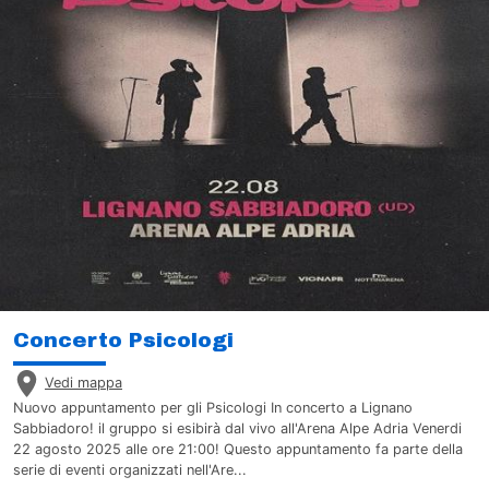
Concerto Psicologi
Vedi mappa
Nuovo appuntamento per gli Psicologi In concerto a Lignano
Sabbiadoro! il gruppo si esibirà dal vivo all'Arena Alpe Adria Venerdi
22 agosto 2025 alle ore 21:00! Questo appuntamento fa parte della
serie di eventi organizzati nell'Are...