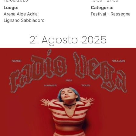
Luogo:
Categoria:
Arena Alpe Adria
Festival - Rassegna
Lignano Sabbiadoro
21 Agosto 2025