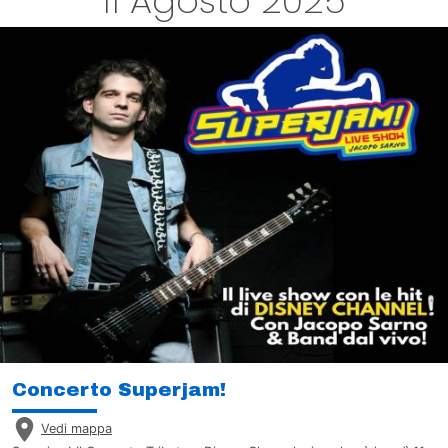
11 Agosto 2025
Concerto Superjam!
Vedi mappa