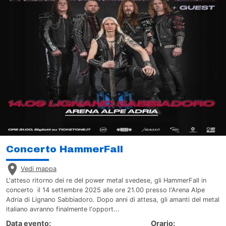
Concerto HammerFall
Vedi mappa
L'atteso ritorno dei re del power metal svedese, gli HammerFall in
concerto il 14 settembre 2025 alle ore 21.00 presso l'Arena Alpe
Adria di Lignano Sabbiadoro. Dopo anni di attesa, gli amanti del metal
italiano avranno finalmente l'opport...
Data evento:
Orario: