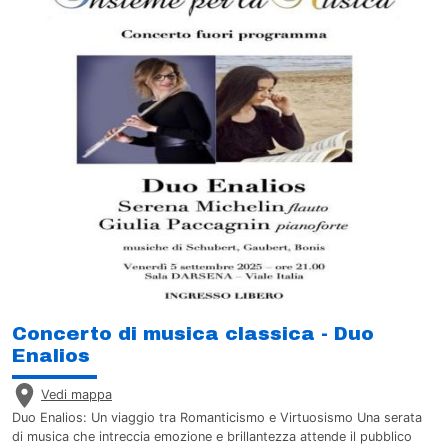
Concerto di musica classica - Duo
Enalios
Vedi mappa
Duo Enalios: Un viaggio tra Romanticismo e Virtuosismo Una serata
di musica che intreccia emozione e brillantezza attende il pubblico