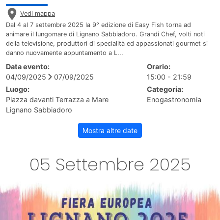
Vedi mappa
Dal 4 al 7 settembre 2025 la 9° edizione di Easy Fish torna ad
animare il lungomare di Lignano Sabbiadoro. Grandi Chef, volti noti
della televisione, produttori di specialità ed appassionati gourmet si
danno nuovamente appuntamento a L...
Data evento:
Orario:
04/09/2025
07/09/2025
15:00 - 21:59
Luogo:
Categoria:
Piazza davanti Terrazza a Mare
Enogastronomia
Lignano Sabbiadoro
Mostra altre date
05 Settembre 2025