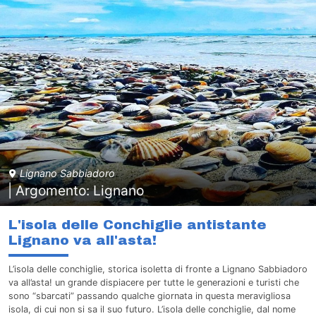
Lignano Sabbiadoro
| Argomento: Lignano
L'isola delle Conchiglie antistante
Lignano va all'asta!
L’isola delle conchiglie, storica isoletta di fronte a Lignano Sabbiadoro
va all’asta! un grande dispiacere per tutte le generazioni e turisti che
sono “sbarcati” passando qualche giornata in questa meravigliosa
isola, di cui non si sa il suo futuro. L’isola delle conchiglie, dal nome