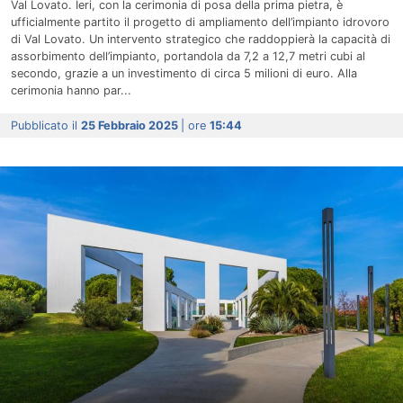
Val Lovato. Ieri, con la cerimonia di posa della prima pietra, è
ufficialmente partito il progetto di ampliamento dell’impianto idrovoro
di Val Lovato. Un intervento strategico che raddoppierà la capacità di
assorbimento dell’impianto, portandola da 7,2 a 12,7 metri cubi al
secondo, grazie a un investimento di circa 5 milioni di euro. Alla
cerimonia hanno par...
Pubblicato il
25 Febbraio 2025
| ore
15:44