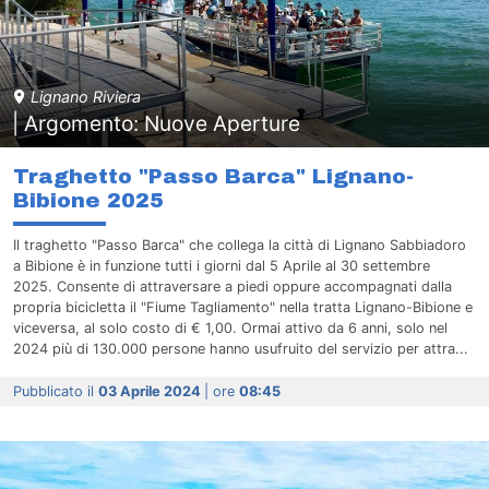
Lignano Riviera
| Argomento: Nuove Aperture
Traghetto "Passo Barca" Lignano-
Bibione 2025
Il traghetto "Passo Barca" che collega la città di Lignano Sabbiadoro
a Bibione è in funzione tutti i giorni dal 5 Aprile al 30 settembre
2025. Consente di attraversare a piedi oppure accompagnati dalla
propria bicicletta il "Fiume Tagliamento" nella tratta Lignano-Bibione e
viceversa, al solo costo di € 1,00. Ormai attivo da 6 anni, solo nel
2024 più di 130.000 persone hanno usufruito del servizio per attra...
Pubblicato il
03 Aprile 2024
| ore
08:45