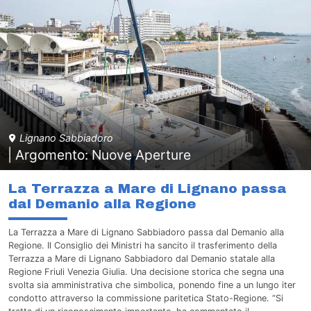
Lignano Sabbiadoro
| Argomento: Nuove Aperture
La Terrazza a Mare di Lignano passa
dal Demanio alla Regione
La Terrazza a Mare di Lignano Sabbiadoro passa dal Demanio alla
Regione. Il Consiglio dei Ministri ha sancito il trasferimento della
Terrazza a Mare di Lignano Sabbiadoro dal Demanio statale alla
Regione Friuli Venezia Giulia. Una decisione storica che segna una
svolta sia amministrativa che simbolica, ponendo fine a un lungo iter
condotto attraverso la commissione paritetica Stato-Regione. “Si