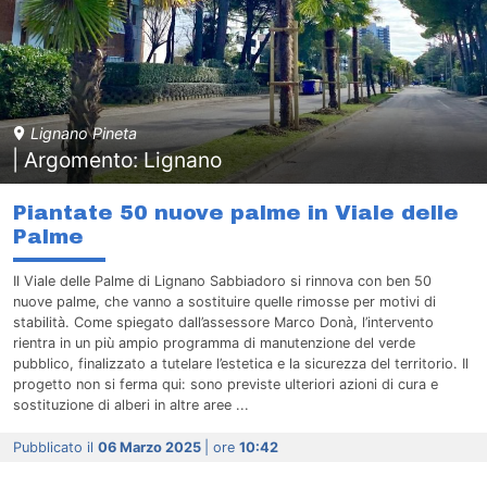
Lignano Pineta
| Argomento: Lignano
Piantate 50 nuove palme in Viale delle
Palme
Il Viale delle Palme di Lignano Sabbiadoro si rinnova con ben 50
nuove palme, che vanno a sostituire quelle rimosse per motivi di
stabilità. Come spiegato dall’assessore Marco Donà, l’intervento
rientra in un più ampio programma di manutenzione del verde
pubblico, finalizzato a tutelare l’estetica e la sicurezza del territorio. Il
progetto non si ferma qui: sono previste ulteriori azioni di cura e
sostituzione di alberi in altre aree ...
Pubblicato il
06 Marzo 2025
| ore
10:42