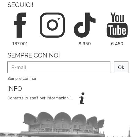
SEGUICI!
167.901
8.959
6.450
SEMPRE CON NOI
Ok
Sempre con noi
INFO
Contatta lo staff per informazioni...