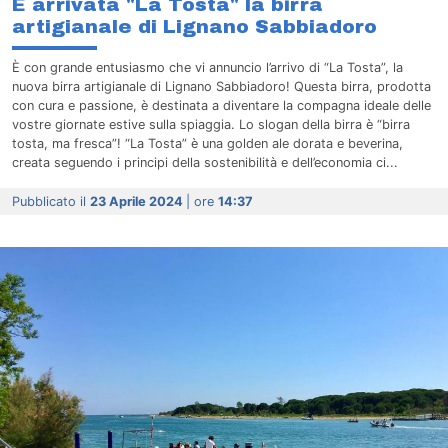
E arrivata "La Tosta" la birra
artigianale di Lignano Sabbiadoro
È con grande entusiasmo che vi annuncio l’arrivo di “La Tosta”, la
nuova birra artigianale di Lignano Sabbiadoro! Questa birra, prodotta
con cura e passione, è destinata a diventare la compagna ideale delle
vostre giornate estive sulla spiaggia. Lo slogan della birra è “birra
tosta, ma fresca”! “La Tosta” è una golden ale dorata e beverina,
creata seguendo i principi della sostenibilità e dell’economia ci...
Pubblicato il
23 Aprile 2024
| ore
14:37