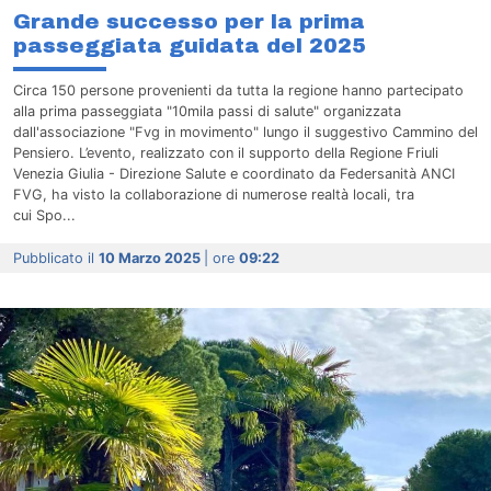
Grande successo per la prima
passeggiata guidata del 2025
Circa 150 persone provenienti da tutta la regione hanno partecipato
alla prima passeggiata "10mila passi di salute" organizzata
dall'associazione "Fvg in movimento" lungo il suggestivo Cammino del
Pensiero. L’evento, realizzato con il supporto della Regione Friuli
Venezia Giulia - Direzione Salute e coordinato da Federsanità ANCI
FVG, ha visto la collaborazione di numerose realtà locali, tra
cui Spo...
Pubblicato il
10 Marzo 2025
| ore
09:22