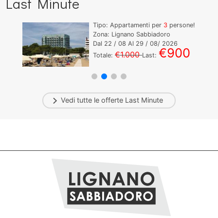
Last Minute
Tipo: Appartamenti per
3
persone!
Zona: Lignano Sabbiadoro
Dal
22
/ 08 Al
29
/ 08/ 2026
€900
€1.000
Totale:
Last:
Vedi tutte le offerte
Last Minute