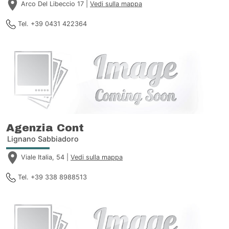
Arco Del Libeccio 17 |
Vedi sulla mappa
Tel. +39 0431 422364
Agenzia Cont
Lignano Sabbiadoro
Viale Italia, 54 |
Vedi sulla mappa
Tel. +39 338 8988513