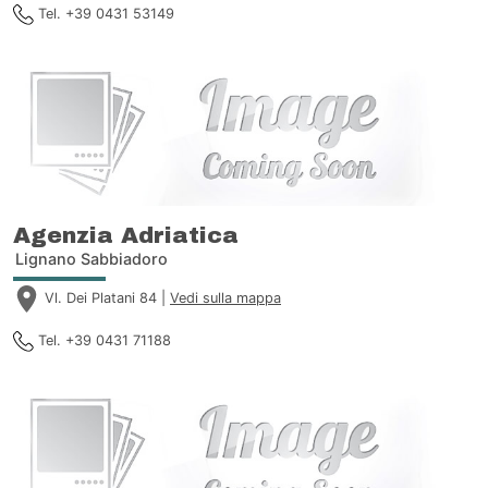
Tel. +39 0431 53149
Agenzia Adriatica
Lignano Sabbiadoro
Vl. Dei Platani 84 |
Vedi sulla mappa
Tel. +39 0431 71188