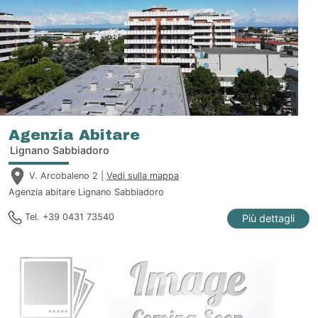
Agenzia Abitare
Lignano Sabbiadoro
V. Arcobaleno 2 |
Vedi sulla mappa
Agenzia abitare Lignano Sabbiadoro
Tel. +39 0431 73540
Più dettagli