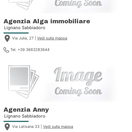
Agenzia Alga immobiliare
Lignano Sabbiadoro
Via Julia, 27 |
Vedi sulla mappa
Tel. +39 3663283644
Agenzia Anny
Lignano Sabbiadoro
Via Latisana 33 |
Vedi sulla mappa