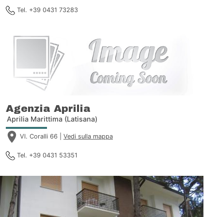
Tel. +39 0431 73283
Agenzia Aprilia
Aprilia Marittima (Latisana)
Vl. Coralli 66 |
Vedi sulla mappa
Tel. +39 0431 53351