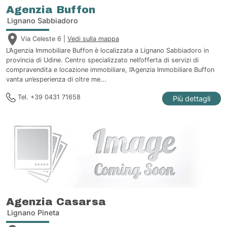
Agenzia Buffon
Lignano Sabbiadoro
Via Celeste 6 |
Vedi sulla mappa
L’Agenzia Immobiliare Buffon è localizzata a Lignano Sabbiadoro in
provincia di Udine. Centro specializzato nell’offerta di servizi di
compravendita e locazione immobiliare, l’Agenzia Immobiliare Buffon
vanta un’esperienza di oltre me...
Tel. +39 0431 71658
Più dettagli
Agenzia Casarsa
Lignano Pineta