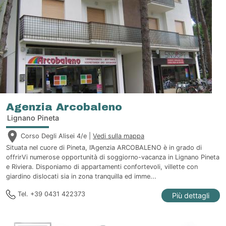
Agenzia Arcobaleno
Lignano Pineta
Corso Degli Alisei 4/e |
Vedi sulla mappa
Situata nel cuore di Pineta, l’Agenzia ARCOBALENO è in grado di
offrirVi numerose opportunità di soggiorno-vacanza in Lignano Pineta
e Riviera. Disponiamo di appartamenti confortevoli, villette con
giardino dislocati sia in zona tranquilla ed imme...
Tel. +39 0431 422373
Più dettagli