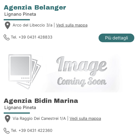
Agenzia Belanger
Lignano Pineta
Arco del Libeccio 3/a |
Vedi sulla mappa
Tel. +39 0431 428833
Più dettagli
Agenzia Bidin Marina
Lignano Pineta
Via Raggio Dei Canestrei 1/A |
Vedi sulla mappa
Tel. +39 0431 422360