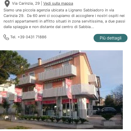
Via Carinzia, 29 |
Vedi sulla mappa
Siamo una piccola agenzia ubicata a Lignano Sabbiadoro in via
Carinzia 29. Da 60 anni ci occupiamo di accogliere i nostri ospiti nei
nostri appartamenti in affitto situati in zona servitissima, a due passi
dalla spiaggia e non distante dal centro di Sabbia...
Tel. +39 0431 71886
Più dettagli