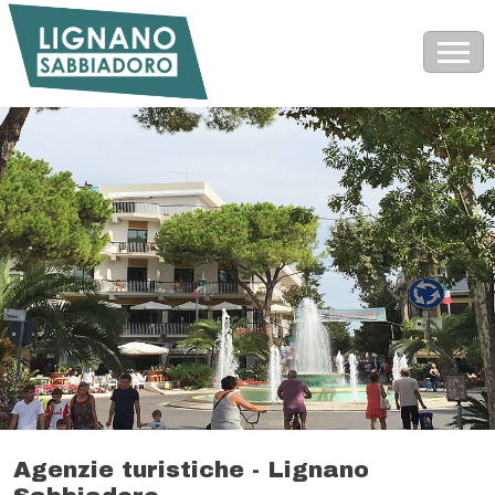
Agenzie turistiche - Lignano