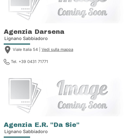
Agenzia Darsena
Lignano Sabbiadoro
Viale Italia 54 |
Vedi sulla mappa
Tel. +39 0431 71771
Agenzia E.R. "Da Sie"
Lignano Sabbiadoro