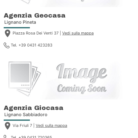
Agenzia Geocasa
Lignano Pineta
Piazza Rosa Dei Venti 37 |
Vedi sulla mappa
Tel. +39 0431 423283
Agenzia Giocasa
Lignano Sabbiadoro
Via Friuli 7 |
Vedi sulla mappa
Tel. +39 0431 720365