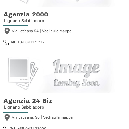
Agenzia 2000
Lignano Sabbiadoro
Via Latisana 54 |
Vedi sulla mappa
Tel. +39 043171232
Agenzia 24 Biz
Lignano Sabbiadoro
Via Latisana, 90 |
Vedi sulla mappa
Tel. +39 0431 73000