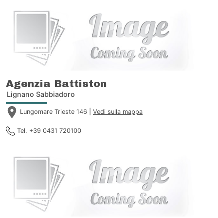
Agenzia Battiston
Lignano Sabbiadoro
Lungomare Trieste 146 |
Vedi sulla mappa
Tel. +39 0431 720100