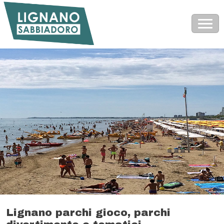
Lignano parchi gioco, parchi