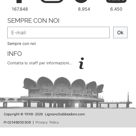
167.848
8.954
6.450
SEMPRE CON NOI
Ok
Sempre con noi
INFO
Contatta lo staff per informazioni...
Copyright © 1998- 2026 LignanoSabbiadoro.com
Pi 02148650308 |
Privacy Policy