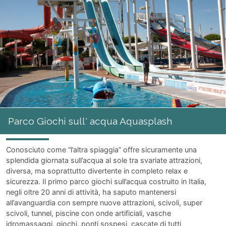
Parco Giochi sull' acqua Aquasplash
Conosciuto come “l’altra spiaggia” offre sicuramente una
splendida giornata sull’acqua al sole tra svariate attrazioni,
diversa, ma soprattutto divertente in completo relax e
sicurezza. Il primo parco giochi sull’acqua costruito in Italia,
negli oltre 20 anni di attività, ha saputo mantenersi
all’avanguardia con sempre nuove attrazioni, scivoli, super
scivoli, tunnel, piscine con onde artificiali, vasche
idromassaggi, giochi, ponti sospesi, cascate di tutti