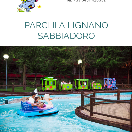
Tel. +39 0431 428632
PARCHI A LIGNANO
SABBIADORO