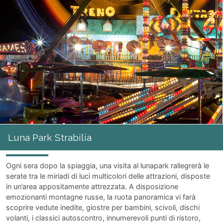
Luna Park Strabilia
Ogni sera dopo la spiaggia, una visita al lunapark rallegrerà le
serate tra le miriadi di luci multicolori delle attrazioni, disposte
in un’area appositamente attrezzata. A disposizione
emozionanti montagne russe, la ruota panoramica vi farà
scoprire vedute inedite, giostre per bambini, scivoli, dischi
volanti, i classici autoscontro, innumerevoli punti di ristoro,