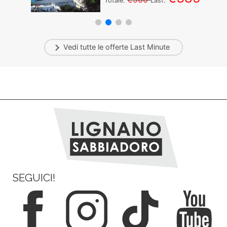
Totale:
Last:
Vedi tutte le offerte
Last Minute
SEGUICI!