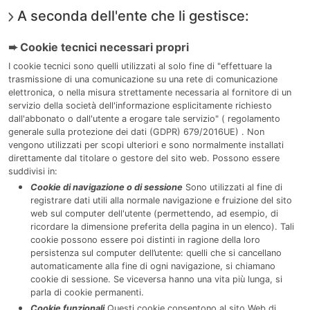
A seconda dell'ente che li gestisce:
➨ Cookie tecnici necessari propri
I cookie tecnici sono quelli utilizzati al solo fine di "effettuare la
trasmissione di una comunicazione su una rete di comunicazione
elettronica, o nella misura strettamente necessaria al fornitore di un
servizio della società dell'informazione esplicitamente richiesto
dall'abbonato o dall'utente a erogare tale servizio" ( regolamento
generale sulla protezione dei dati (GDPR) 679/2016UE) . Non
vengono utilizzati per scopi ulteriori e sono normalmente installati
direttamente dal titolare o gestore del sito web. Possono essere
suddivisi in:
Cookie di navigazione o di sessione
Sono utilizzati al fine di
registrare dati utili alla normale navigazione e fruizione del sito
web sul computer dell'utente (permettendo, ad esempio, di
ricordare la dimensione preferita della pagina in un elenco). Tali
cookie possono essere poi distinti in ragione della loro
persistenza sul computer dell’utente: quelli che si cancellano
automaticamente alla fine di ogni navigazione, si chiamano
cookie di sessione. Se viceversa hanno una vita più lunga, si
parla di cookie permanenti.
Cookie funzionali
Questi cookie consentono al sito Web di