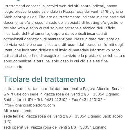
I trattamenti connessi ai servizi web dei siti sopra indicati, hanno
luogo presso le sede aziendale in Piazza rosa dei venti 21/6 Lignano
Sabbiadoro(ud) del Titolare del trattamento indicate in altra parte del
documento e/o presso la sede della società di hosting e/o gestione
del sito web e sono curati solo da personale tecnico dell'Ufficio
incaricato del trattamento, oppure da eventuali incaricati di
occasionali operazioni di manutenzione. Nessun dato derivante dal
servizio web viene comunicato o diffuso. I dati personali forniti dagli
utenti che inoltrano richieste di invio di materiale informativo sono
utilizzati al solo fine di eseguire il servizio o la prestazione richiesta e
sono comunicati a terzi nel solo caso in cui ciò sia a tal fine
necessario.
Titolare del trattamento
Il titolare del trattamento dei dati personali è Pagura Alberto, Servizi
& Virtiuale con sede in Piazza rosa dei venti 21/6 - 33054 Lignano
Sabbiadoro (UD) - Tel. 0431 423102 - Fax 0431 423102 –
info@lignanosabbiadoro.com
Altre sedi sono:
sede legale: Piazza rosa dei venti 21/6 - 33054 Lignano Sabbiadoro
(UD)
sedi operative: Piazza rosa dei venti 21/6 - 33054 Lignano