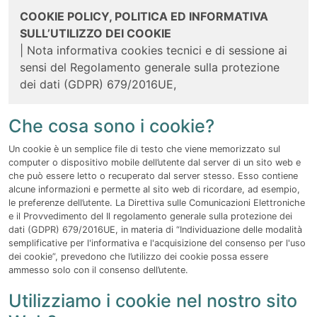
COOKIE POLICY, POLITICA ED INFORMATIVA
SULL’UTILIZZO DEI COOKIE
| Nota informativa cookies tecnici e di sessione ai
sensi del Regolamento generale sulla protezione
dei dati (GDPR) 679/2016UE,
Che cosa sono i cookie?
Un cookie è un semplice file di testo che viene memorizzato sul
computer o dispositivo mobile dell’utente dal server di un sito web e
che può essere letto o recuperato dal server stesso. Esso contiene
alcune informazioni e permette al sito web di ricordare, ad esempio,
le preferenze dell’utente. La Direttiva sulle Comunicazioni Elettroniche
e il Provvedimento del
Il regolamento generale sulla protezione dei
dati (GDPR) 679/2016UE,
in materia di “Individuazione delle modalità
semplificative per l'informativa e l'acquisizione del consenso per l'uso
dei cookie”, prevedono che l’utilizzo dei cookie possa essere
ammesso solo con il consenso dell’utente.
Utilizziamo i cookie nel nostro sito