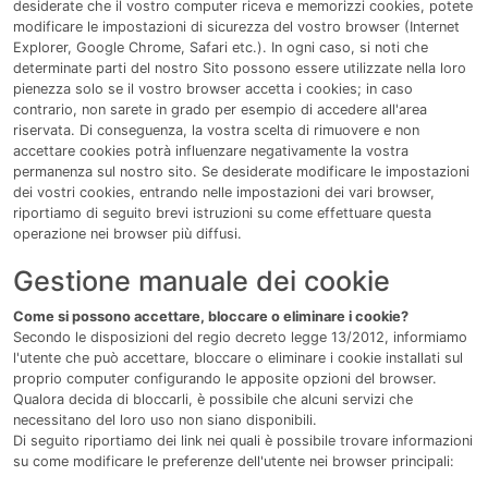
desiderate che il vostro computer riceva e memorizzi cookies, potete
modificare le impostazioni di sicurezza del vostro browser (Internet
Explorer, Google Chrome, Safari etc.). In ogni caso, si noti che
determinate parti del nostro Sito possono essere utilizzate nella loro
pienezza solo se il vostro browser accetta i cookies; in caso
contrario, non sarete in grado per esempio di accedere all'area
riservata. Di conseguenza, la vostra scelta di rimuovere e non
accettare cookies potrà influenzare negativamente la vostra
permanenza sul nostro sito. Se desiderate modificare le impostazioni
dei vostri cookies, entrando nelle impostazioni dei vari browser,
riportiamo di seguito brevi istruzioni su come effettuare questa
operazione nei browser più diffusi.
Gestione manuale dei cookie
Come si possono accettare, bloccare o eliminare i cookie?
Secondo le disposizioni del regio decreto legge 13/2012, informiamo
l'utente che può accettare, bloccare o eliminare i cookie installati sul
proprio computer configurando le apposite opzioni del browser.
Qualora decida di bloccarli, è possibile che alcuni servizi che
necessitano del loro uso non siano disponibili.
Di seguito riportiamo dei link nei quali è possibile trovare informazioni
su come modificare le preferenze dell'utente nei browser principali: