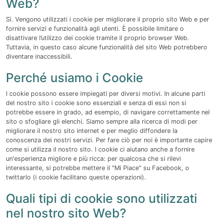
Web?
Sì. Vengono utilizzati i cookie per migliorare il proprio sito Web e per
fornire servizi e funzionalità agli utenti. È possibile limitare o
disattivare l’utilizzo dei cookie tramite il proprio browser Web.
Tuttavia, in questo caso alcune funzionalità del sito Web potrebbero
diventare inaccessibili.
Perché usiamo i Cookie
I cookie possono essere impiegati per diversi motivi. In alcune parti
del nostro sito i cookie sono essenziali e senza di essi non si
potrebbe essere in grado, ad esempio, di navigare correttamente nel
sito o sfogliare gli elenchi. Siamo sempre alla ricerca di modi per
migliorare il nostro sito internet e per meglio diffondere la
conoscenza dei nostri servizi. Per fare ciò per noi è importante capire
come si utilizza il nostro sito. I cookie ci aiutano anche a fornire
un'esperienza migliore e più ricca: per qualcosa che si rilevi
interessante, si potrebbe mettere il "Mi Piace" su Facebook, o
twittarlo (i cookie facilitano queste operazioni).
Quali tipi di cookie sono utilizzati
nel nostro sito Web?