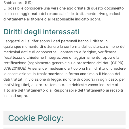
Sabbiadoro (UD)
E' possibile conoscere una versione aggiornata di questo documento
e l'elenco aggiornato dei responsabili del trattamento, rivolgendosi
direttamente al titolare o al responsabile indicato sopra.
Diritti degli interessati
I soggetti cui si riferiscono i dati personali hanno il diritto in
qualunque momento di ottenere la conferma dell'esistenza o meno dei
medesimi dati e di conoscerne il contenuto e l'origine, verificarne
l'esattezza o chiederne l'integrazione o l'aggiornamento, oppure la
rettificazione (regolamento generale sulla protezione dei dati (GDPR)
679/2016UE) Ai sensi del medesimo articolo si ha il diritto di chiedere
la cancellazione, la trasformazione in forma anonima o il blocco dei
dati trattati in violazione di legge, nonché di opporsi in ogni caso, per
motivi legittimi, al loro trattamento. Le richieste vanno inoltrate al
Titolare del trattamento o al Responsabile del trattamento ai recapiti
indicati sopra.
Cookie Policy: