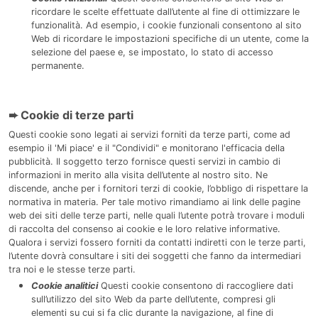
ricordare le scelte effettuate dall’utente al fine di ottimizzare le
funzionalità. Ad esempio, i cookie funzionali consentono al sito
Web di ricordare le impostazioni specifiche di un utente, come la
selezione del paese e, se impostato, lo stato di accesso
permanente.
➨ Cookie di terze parti
Questi cookie sono legati ai servizi forniti da terze parti, come ad
esempio il 'Mi piace' e il "Condividi" e monitorano l'efficacia della
pubblicità. Il soggetto terzo fornisce questi servizi in cambio di
informazioni in merito alla visita dell’utente al nostro sito. Ne
discende, anche per i fornitori terzi di cookie, l’obbligo di rispettare la
normativa in materia. Per tale motivo rimandiamo ai link delle pagine
web dei siti delle terze parti, nelle quali l’utente potrà trovare i moduli
di raccolta del consenso ai cookie e le loro relative informative.
Qualora i servizi fossero forniti da contatti indiretti con le terze parti,
l’utente dovrà consultare i siti dei soggetti che fanno da intermediari
tra noi e le stesse terze parti.
Cookie analitici
Questi cookie consentono di raccogliere dati
sull’utilizzo del sito Web da parte dell’utente, compresi gli
elementi su cui si fa clic durante la navigazione, al fine di