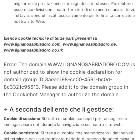
migliorare le prestazioni e il design del sito stesso. Potrebbero
essere condivisi con i nostri fornitori di strumenti di analisi terzi.
Tuttavia, sono utilizzati esclusivamente per le finalità correlate al
nostro sito Web.
Elenco cookie tecnici e di terze parti presenti su
www.lignanosabbiadoro.com, www.lignanosabbiadoro.de,
www.lignanosabbiadoro.co.uk
Error: The domain WWW.LIGNANOSABBIADORO.COM is
not authorized to show the cookie declaration for
domain group ID 3aeee198-cc00-4591-bc0d-
8c3321c95613. Please add it to the domain group in
the Cookiebot Manager to authorize the domain.
+ A seconda dell'ente che li gestisce:
Cookie di sessione
Si tratta di cookie concepiti per raccogliere e
immagazzinare dati durante la navigazione sul nostro sito web.
Cookie persistenti
Si tratta di cookie che memorizzano i dati salvati
nel terminale per un determinato periodo di tempo (da pochi minuti a