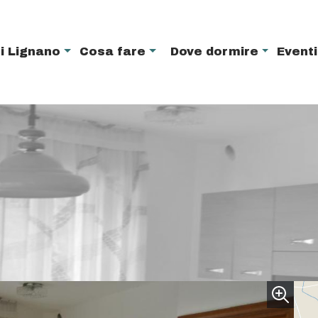
i Lignano
Cosa fare
Dove dormire
Event