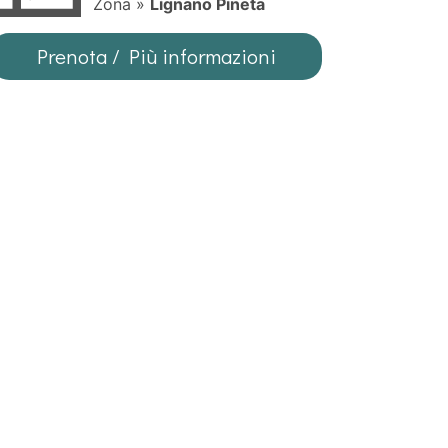
Zona »
Lignano Pineta
Prenota / Più informazioni