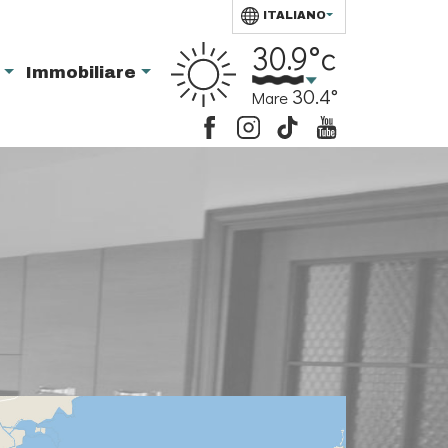
ITALIANO
30.9°c
i
Immobiliare
30.4°
Mare