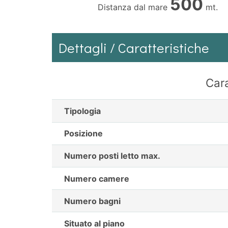
500
Distanza dal mare
mt.
Dettagli / Caratteristiche
Cara
Tipologia
Posizione
Numero posti letto max.
Numero camere
Numero bagni
Situato al piano