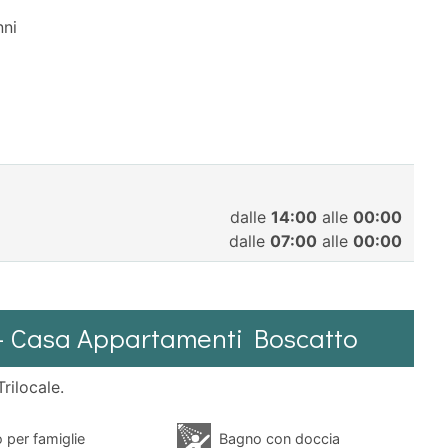
nni
dalle
14:00
alle
00:00
dalle
07:00
alle
00:00
.5 - Casa Appartamenti Boscatto
rilocale.
 per famiglie
Bagno con doccia