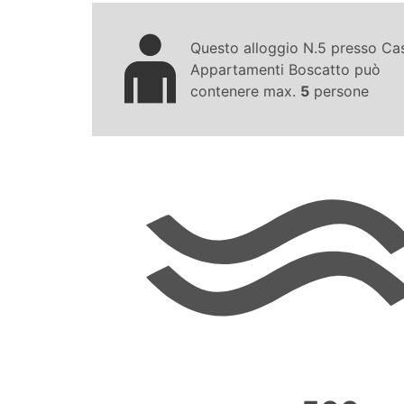
Questo alloggio N.5 presso Ca
Appartamenti Boscatto può
contenere max.
5
persone