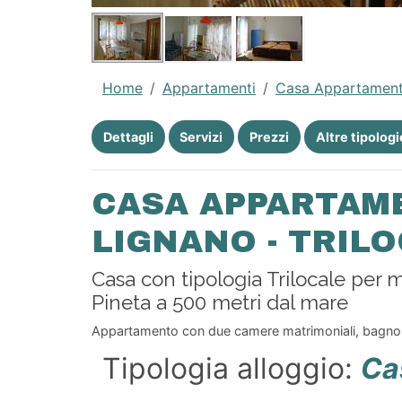
Home
Appartamenti
Casa Appartament
Dettagli
Servizi
Prezzi
Altre tipologi
CASA APPARTAM
LIGNANO - TRILO
Casa con tipologia Trilocale per 
Pineta a 500 metri dal mare
Appartamento con due camere matrimoniali, bagno e
Tipologia alloggio:
Ca