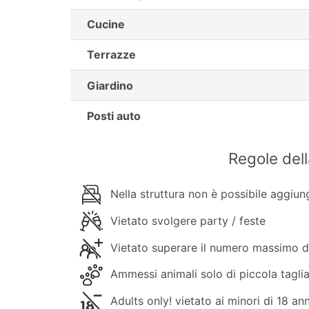
Cucine
Terrazze
Giardino
Posti auto
Regole del
Nella struttura non è possibile aggiung
Vietato svolgere party / feste
Vietato superare il numero massimo d
Ammessi animali solo di piccola tagli
Adults only! vietato ai minori di 18 ann