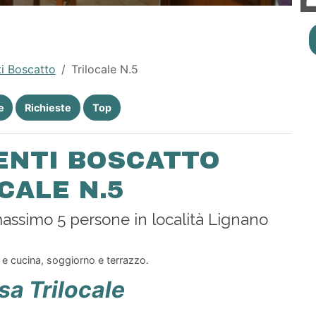
i Boscatto
Trilocale N.5
e
Richieste
Top
ENTI BOSCATTO
CALE N.5
massimo 5 persone in località Lignano
 cucina, soggiorno e terrazzo.
sa Trilocale