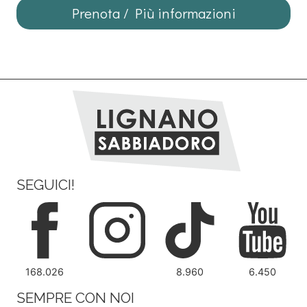
Prenota / Più informazioni
SEGUICI!
168.026
8.960
6.450
SEMPRE CON NOI