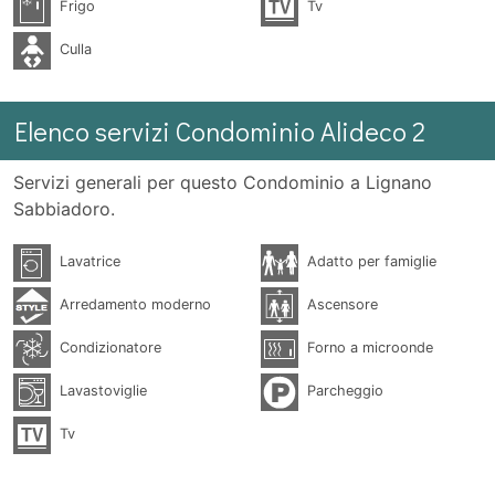
Frigo
Tv
Culla
Elenco servizi Condominio Alideco 2
Servizi generali per questo Condominio a Lignano
Sabbiadoro.
Lavatrice
Adatto per famiglie
Arredamento moderno
Ascensore
Condizionatore
Forno a microonde
Lavastoviglie
Parcheggio
Tv