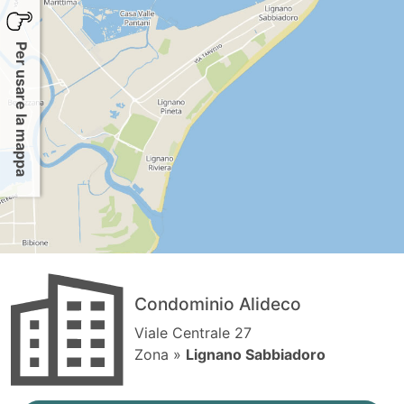
Per usare la mappa
Condominio Alideco
Viale Centrale 27
Zona »
Lignano Sabbiadoro