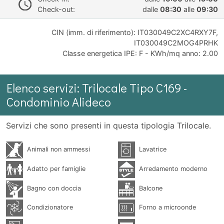
Check-out:
dalle
08:30
alle
09:30
CIN (imm. di riferimento): IT030049C2XC4RXY7F,
IT030049C2MOG4PRHK
Classe energetica IPE: F - KWh/mq anno: 2.00
Elenco servizi: Trilocale Tipo C169 -
Condominio Alideco
Servizi che sono presenti in questa tipologia Trilocale.
Animali non ammessi
Lavatrice
Adatto per famiglie
Arredamento moderno
Bagno con doccia
Balcone
Condizionatore
Forno a microonde