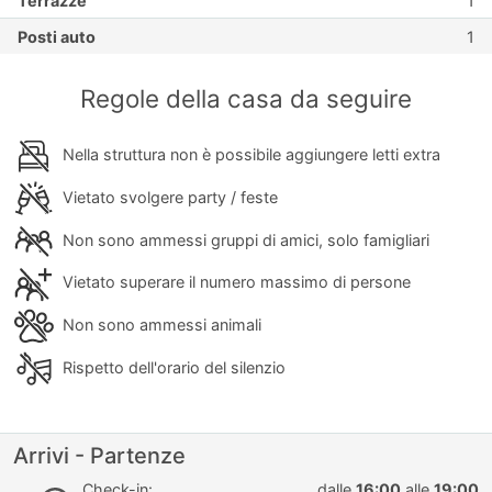
Terrazze
1
Posti auto
1
Regole della casa da seguire
Nella struttura non è possibile aggiungere letti extra
Vietato svolgere party / feste
Non sono ammessi gruppi di amici, solo famigliari
Vietato superare il numero massimo di persone
Non sono ammessi animali
Rispetto dell'orario del silenzio
Arrivi - Partenze
Check-in:
dalle
16:00
alle
19:00