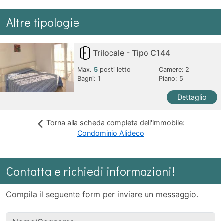
Altre tipologie
Trilocale - Tipo C144
Max.
5
posti letto
Camere:
2
Bagni:
1
Piano: 5
Dettaglio
Torna alla scheda completa dell'immobile:
Condominio Alideco
Contatta e richiedi informazioni!
Compila il seguente form per inviare un messaggio.