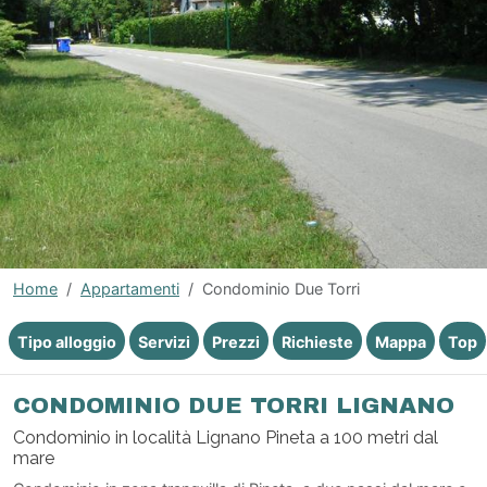
Home
Appartamenti
Condominio Due Torri
Tipo alloggio
Servizi
Prezzi
Richieste
Mappa
Top
CONDOMINIO DUE TORRI LIGNANO
Condominio in località Lignano Pineta a 100 metri dal
mare