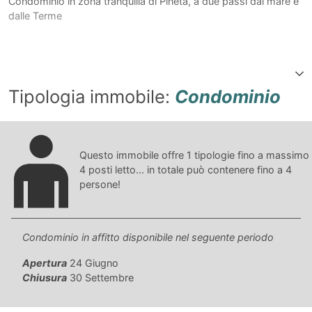
Condominio in zona tranquilla di Pineta, a due passi dal mare e
dalle Terme
Tipologia immobile:
Condominio
Questo immobile offre
1
tipologie fino a massimo
4
posti letto... in totale può contenere fino a
4
persone!
Condominio in affitto disponibile nel seguente periodo
Apertura
24 Giugno
Chiusura
30 Settembre