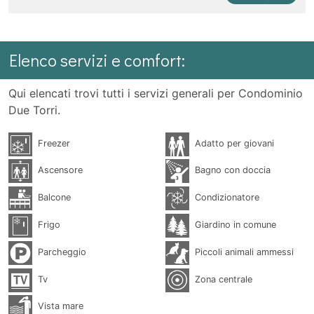
Elenco servizi e comfort:
Qui elencati trovi tutti i servizi generali per Condominio
Due Torri.
Freezer
Adatto per giovani
Ascensore
Bagno con doccia
Balcone
Condizionatore
Frigo
Giardino in comune
Parcheggio
Piccoli animali ammessi
Tv
Zona centrale
Vista mare