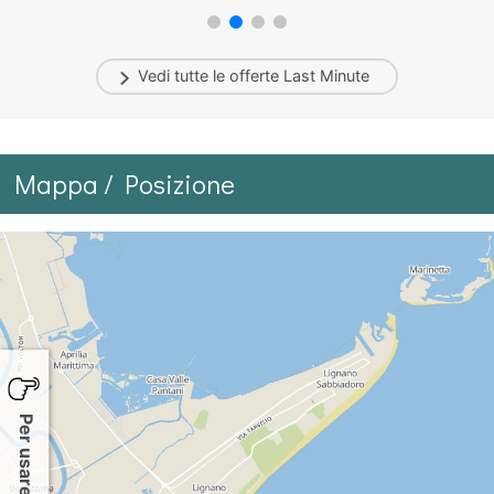
Vedi tutte le offerte
Last Minute
Mappa / Posizione
Per usare la mappa