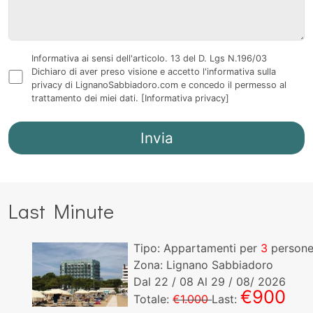
Informativa ai sensi dell'articolo. 13 del D. Lgs N.196/03
Dichiaro di aver preso visione e accetto l'informativa sulla
privacy di LignanoSabbiadoro.com e concedo il permesso al
trattamento dei miei dati.
[Informativa privacy]
Last Minute
Tipo: Appartamenti per
3
persone!
Zona: Lignano Sabbiadoro
Dal
22
/ 08 Al
29
/ 08/ 2026
€900
Totale:
€1.000
Last: