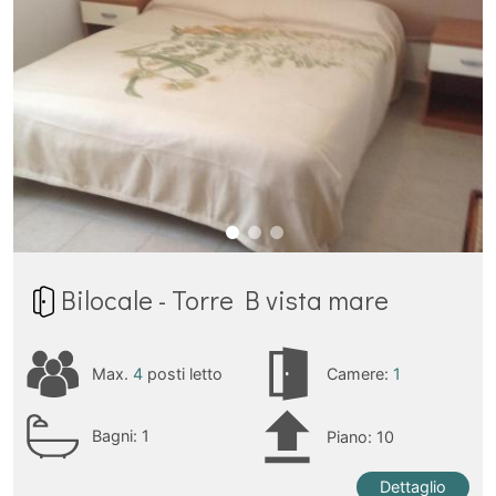
Bilocale - Torre B vista mare
Max.
4
posti letto
Camere:
1
Bagni:
1
Piano: 10
Dettaglio