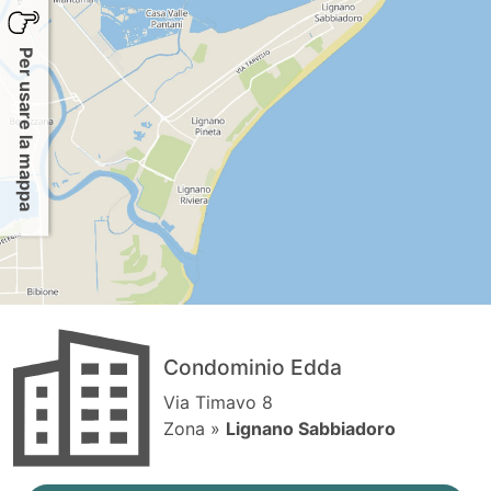
Per usare la mappa
Condominio Edda
Via Timavo 8
Zona »
Lignano Sabbiadoro