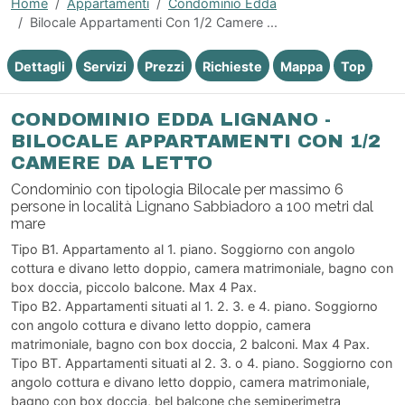
Home
Appartamenti
Condominio Edda
Bilocale Appartamenti Con 1/2 Camere ...
Dettagli
Servizi
Prezzi
Richieste
Mappa
Top
CONDOMINIO EDDA LIGNANO -
BILOCALE APPARTAMENTI CON 1/2
CAMERE DA LETTO
Condominio con tipologia Bilocale per massimo 6
persone in località Lignano Sabbiadoro a 100 metri dal
mare
Tipo B1. Appartamento al 1. piano. Soggiorno con angolo
cottura e divano letto doppio, camera matrimoniale, bagno con
box doccia, piccolo balcone. Max 4 Pax.
Tipo B2. Appartamenti situati al 1. 2. 3. e 4. piano. Soggiorno
con angolo cottura e divano letto doppio, camera
matrimoniale, bagno con box doccia, 2 balconi. Max 4 Pax.
Tipo BT. Appartamenti situati al 2. 3. o 4. piano. Soggiorno con
angolo cottura e divano letto doppio, camera matrimoniale,
bagno con box doccia, bel balcone che semiperimetra