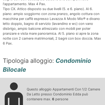
l'appartamento. Max 4 Pax.
Tipo CX. Attico disposto su due livelli (5. e 6. piano). Al 6.
piano: ampio soggiorno con zona pranzo, angolo cottura con
macchina per caffè espresso Lavazza A Modo Mio® e divano
letto doppio, bagno di servizio (lavandino e wc) con vano
disbrigo, ampio balcone attrezzato con mobili per poter
pranzare e vista mare panoramica. Al 5. piano si apre la zona
notte con 2 camere matrimoniali, 2 bagni con box doccia. Max
6 Pax.
Tipologia alloggio:
Condominio
Bilocale
Questo alloggio Appartamenti Con 1/2 Camere
Da Letto presso Condominio Edda può
contenere max.
6
persone