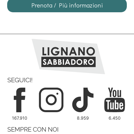
Prenota / Più informazioni
SEGUICI!
167.910
8.959
6.450
SEMPRE CON NOI