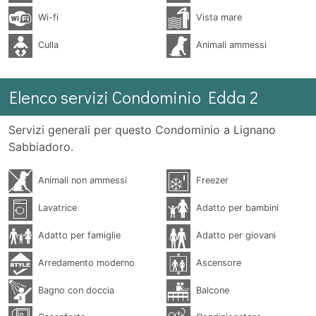
Wi-fi
Vista mare
Culla
Animali ammessi
Elenco servizi Condominio Edda 2
Servizi generali per questo Condominio a Lignano
Sabbiadoro.
Animali non ammessi
Freezer
Lavatrice
Adatto per bambini
Adatto per famiglie
Adatto per giovani
Arredamento moderno
Ascensore
Bagno con doccia
Balcone