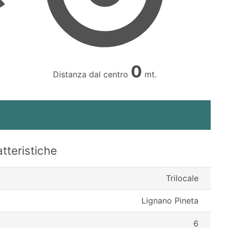
0
Distanza dal centro
mt.
tteristiche
Trilocale
Lignano Pineta
6