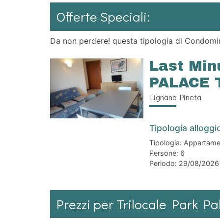
Offerte Speciali:
Da non perdere! questa tipologia di Condomini
Last Min
PALACE T
Lignano Pineta
Tipologia alloggi
Tipologia:
Appartame
Persone:
6
Periodo:
29/08/202
Prezzi per Trilocale Park Pa