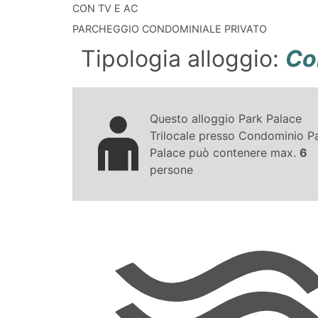
CON TV E AC
PARCHEGGIO CONDOMINIALE PRIVATO
Tipologia alloggio:
Co
Questo alloggio Park Palace
Trilocale presso Condominio P
Palace può contenere max.
6
persone