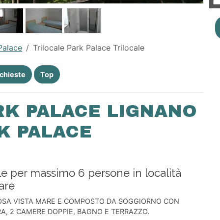
Palace
Trilocale Park Palace Trilocale
ichieste
Top
RK PALACE LIGNANO
RK PALACE
le per massimo 6 persone in località
are
OSA VISTA MARE E COMPOSTO DA SOGGIORNO CON
, 2 CAMERE DOPPIE, BAGNO E TERRAZZO.