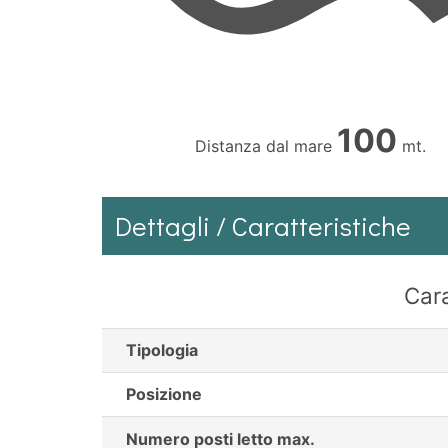
100
Distanza dal mare
mt.
Dettagli / Caratteristiche
Cara
Tipologia
Posizione
Numero posti letto max.