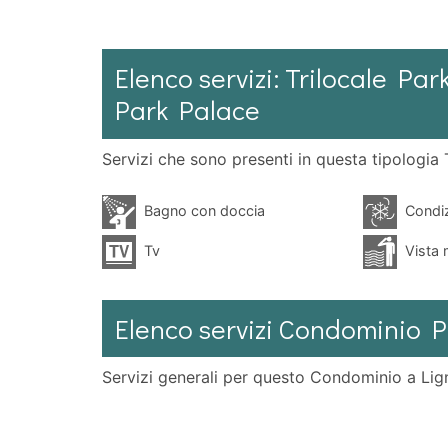
Elenco servizi: Trilocale Pa
Park Palace
Servizi che sono presenti in questa tipologia T
Bagno con doccia
Condiz
Tv
Vista 
Elenco servizi Condominio P
Servizi generali per questo Condominio a Lig