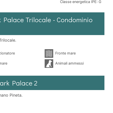
Classe energetica IPE: G
rk Palace Trilocale - Condominio
rilocale.
ionatore
Fronte mare
mare
Animali ammessi
ark Palace 2
nano Pineta.