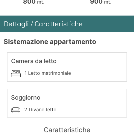
800
900
mt.
mt.
Dettagli / Caratteristiche
Sistemazione appartamento
Camera da letto
1 Letto matrimoniale
Soggiorno
2 Divano letto
Caratteristiche