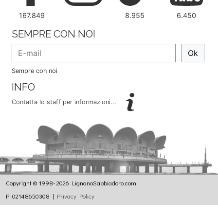
167.849
8.955
6.450
SEMPRE CON NOI
Ok
Sempre con noi
INFO
Contatta lo staff per informazioni...
Copyright © 1998- 2026 LignanoSabbiadoro.com
Pi 02148650308 |
Privacy Policy