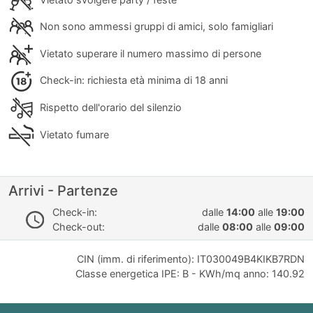
Non sono ammessi gruppi di amici, solo famigliari
Vietato superare il numero massimo di persone
Check-in: richiesta età minima di 18 anni
Rispetto dell'orario del silenzio
Vietato fumare
Arrivi - Partenze
Check-in:
dalle
14:00
alle
19:00
Check-out:
dalle
08:00
alle
09:00
CIN (imm. di riferimento): IT030049B4KIKB7RDN
Classe energetica IPE: B - KWh/mq anno: 140.92