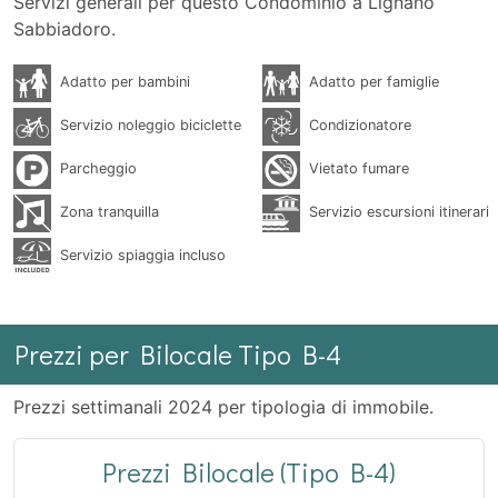
Servizi generali per questo Condominio a Lignano
Sabbiadoro.
Adatto per bambini
Adatto per famiglie
Servizio noleggio biciclette
Condizionatore
Parcheggio
Vietato fumare
Zona tranquilla
Servizio escursioni itinerari
Servizio spiaggia incluso
Prezzi per Bilocale Tipo B-4
Prezzi settimanali 2024 per tipologia di immobile.
Prezzi Bilocale (Tipo B-4)