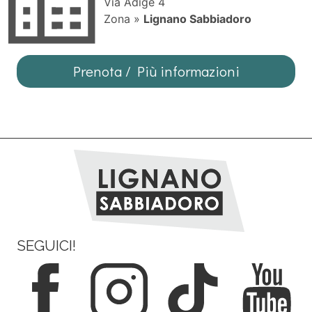
Via Adige 4
Zona »
Lignano Sabbiadoro
Prenota / Più informazioni
SEGUICI!