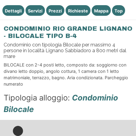
Dettagli
Servizi
Prezzi
Richieste
Mappa
Top
CONDOMINIO RIO GRANDE LIGNANO
- BILOCALE TIPO B-4
Condominio con tipologia Bilocale per massimo 4
persone in località Lignano Sabbiadoro a 800 metri dal
mare
BILOCALE con 2-4 posti letto, composto da: soggiorno con
divano letto doppio, angolo cottura, 1 camera con 1 letto
matrimoniale, terrazzo, bagno. Aria condizionata. Parcheggio
numerato
Tipologia alloggio:
Condominio
Bilocale