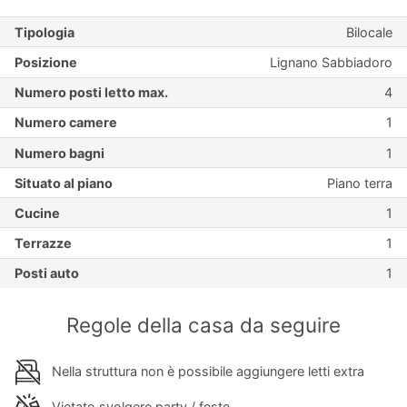
Tipologia
Bilocale
Posizione
Lignano Sabbiadoro
Numero posti letto max.
4
Numero camere
1
Numero bagni
1
Situato al piano
Piano terra
Cucine
1
Terrazze
1
Posti auto
1
Regole della casa da seguire
Nella struttura non è possibile aggiungere letti extra
Vietato svolgere party / feste