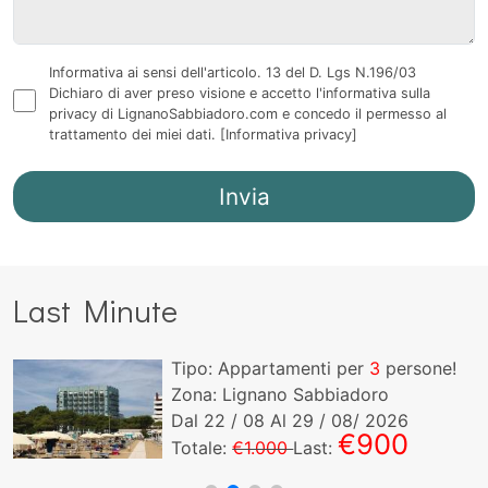
Informativa ai sensi dell'articolo. 13 del D. Lgs N.196/03
Dichiaro di aver preso visione e accetto l'informativa sulla
privacy di LignanoSabbiadoro.com e concedo il permesso al
trattamento dei miei dati.
[Informativa privacy]
Last Minute
Tipo: Appartamenti per
3
persone!
Zona: Lignano Sabbiadoro
Dal
22
/ 08 Al
29
/ 08/ 2026
€900
Totale:
€1.000
Last: