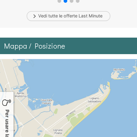
Vedi tutte le offerte
Last Minute
Mappa / Posizione
Per usare la mappa