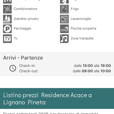
Condizionatore
Frigo
Giardino privato
Lavastoviglie
Parcheggio
Piscina scoperta
Tv
Zona tranquilla
Arrivi - Partenze
Check-in:
dalle
15:00
alle
19:00
Check-out:
dalle
08:00
alle
10:00
Listino prezzi Residence Acace a
Lignano Pineta:
Prezzi settimanali 2025 per tipologia di immobile.