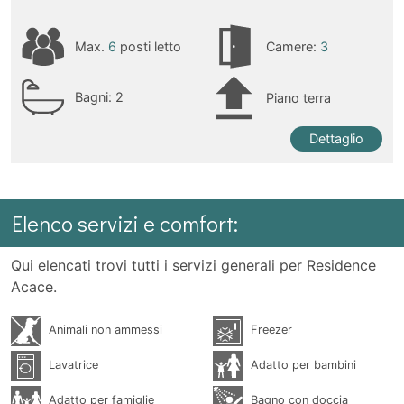
Max.
6
posti letto
Camere:
3
Bagni:
2
Piano terra
Dettaglio
Elenco servizi e comfort:
Qui elencati trovi tutti i servizi generali per Residence
Acace.
Animali non ammessi
Freezer
Lavatrice
Adatto per bambini
Adatto per famiglie
Bagno con doccia