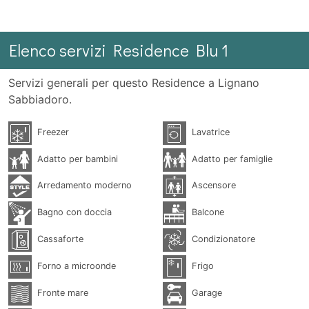
Elenco servizi Residence Blu 1
Servizi generali per questo Residence a Lignano
Sabbiadoro.
Freezer
Lavatrice
Adatto per bambini
Adatto per famiglie
Arredamento moderno
Ascensore
Bagno con doccia
Balcone
Cassaforte
Condizionatore
Forno a microonde
Frigo
Fronte mare
Garage