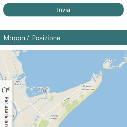
Mappa / Posizione
Per usare la mappa