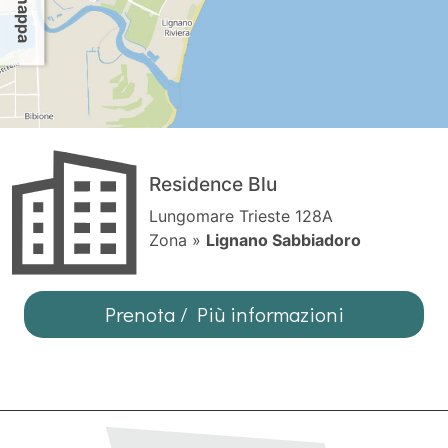
Residence Blu
Lungomare Trieste 128A
Zona »
Lignano Sabbiadoro
Prenota / Più informazioni