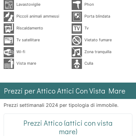
Lavastoviglie
Phon
Piccoli animali ammessi
Porta blindata
Riscaldamento
Tv
Tv satellitare
Vietato fumare
Wi-fi
Zona tranquilla
Vista mare
Culla
Prezzi per Attico Attici Con Vista Mare
Prezzi settimanali 2024 per tipologia di immobile.
Prezzi Attico (attici con vista
mare)