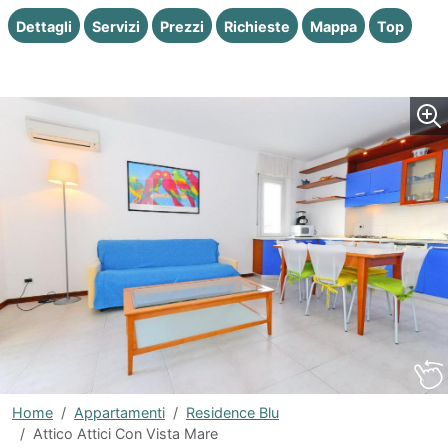
Dettagli
Servizi
Prezzi
Richieste
Mappa
Top
Home
Appartamenti
Residence Blu
Attico Attici Con Vista Mare