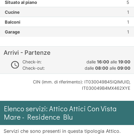
Situato al piano
5
Cucine
1
Balconi
1
Garage
1
Arrivi - Partenze
Check-in:
dalle
16:00
alle
19:00
Check-out:
dalle
08:00
alle
09:00
CIN (imm. di riferimento): IT030049B45IQIMUID,
IT030049B4MX462XYE
Elenco servizi: Attico Attici Con Vista
Mare - Residence Blu
Servizi che sono presenti in questa tipologia Attico.