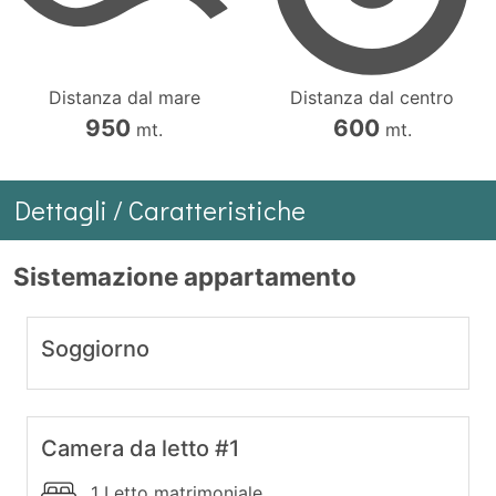
Distanza dal mare
Distanza dal centro
950
600
mt.
mt.
Dettagli / Caratteristiche
Sistemazione appartamento
Soggiorno
Camera da letto #1
1 Letto matrimoniale