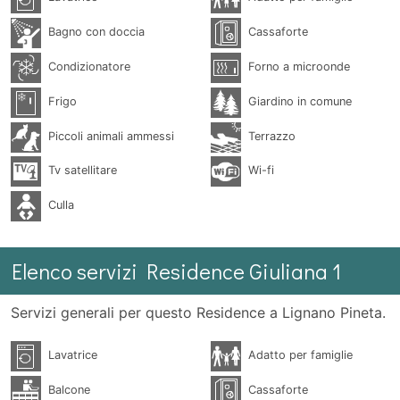
Bagno con doccia
Cassaforte
Condizionatore
Forno a microonde
Frigo
Giardino in comune
Piccoli animali ammessi
Terrazzo
Tv satellitare
Wi-fi
Culla
Elenco servizi Residence Giuliana 1
Servizi generali per questo Residence a Lignano Pineta.
Lavatrice
Adatto per famiglie
Balcone
Cassaforte