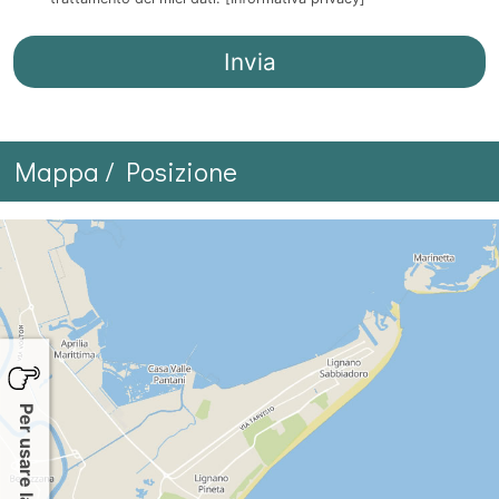
Mappa / Posizione
Per usare la mappa