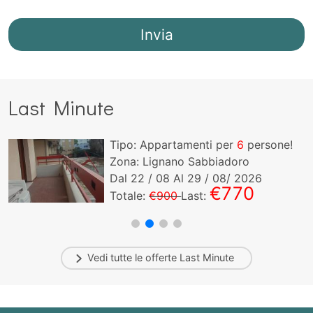
Last Minute
Tipo: Appartamenti per
6
persone!
Zona: Lignano Sabbiadoro
Dal
22
/ 08 Al
29
/ 08/ 2026
€770
Totale:
€900
Last:
Vedi tutte le offerte
Last Minute