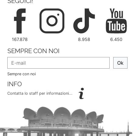
SEGUICI!
167.878
8.958
6.450
SEMPRE CON NOI
Ok
Sempre con noi
INFO
Contatta lo staff per informazioni...