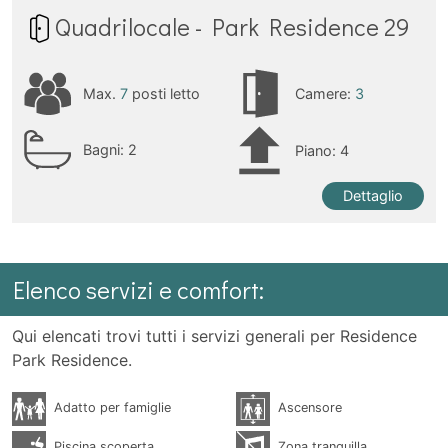
Quadrilocale - Park Residence 29
Max.
7
posti letto
Camere:
3
Bagni:
2
Piano: 4
Dettaglio
Elenco servizi e comfort:
Qui elencati trovi tutti i servizi generali per Residence
Park Residence.
Adatto per famiglie
Ascensore
Piscina scoperta
Zona tranquilla