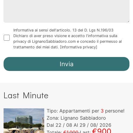
Informativa ai sensi dell'articolo. 13 del D. Lgs N.196/03
Dichiaro di aver preso visione e accetto l'informativa sulla
privacy di LignanoSabbiadoro.com e concedo il permesso al
trattamento dei miei dati.
[Informativa privacy]
Last Minute
Tipo: Appartamenti per
3
persone!
Zona: Lignano Sabbiadoro
Dal
22
/ 08 Al
29
/ 08/ 2026
€900
Totale:
€1.000
Last: