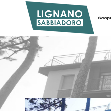
Scopr