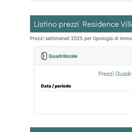
Listino prezzi Residence Vil
Prezzi settimanali 2025 per tipologia di immo
Quadrilocale
Prezzi Quadri
Data / periodo