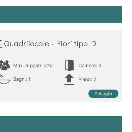
Quadrilocale - Fiori tipo D
Max.
6
posti letto
Camere:
3
Bagni:
1
Piano: 2
Dettaglio