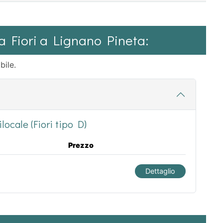
la Fiori a Lignano Pineta:
bile.
locale (Fiori tipo D)
Prezzo
Dettaglio