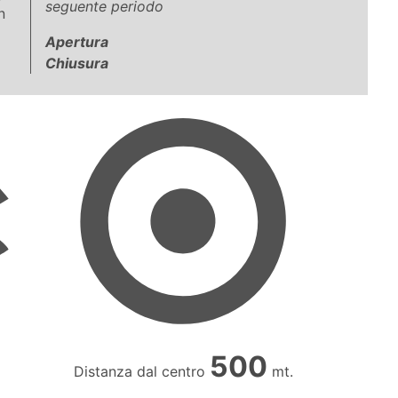
seguente periodo
n
Apertura
Chiusura
500
Distanza dal centro
mt.