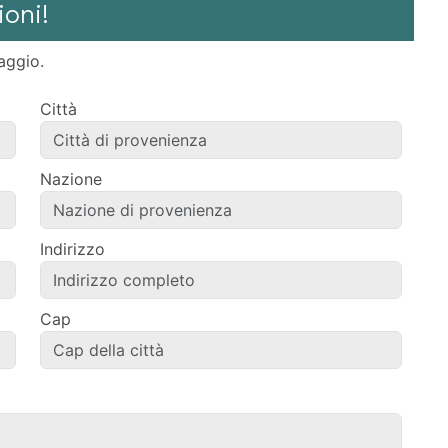
ioni!
aggio.
Città
Nazione
Indirizzo
Cap