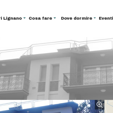
i Lignano
Cosa fare
Dove dormire
Event