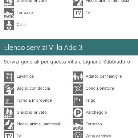
Giardino privato
Piccoli animali ammessi
Terrazzo
Tv
Culla
Elenco servizi Villa Ada 3
Servizi generali per questa Villa a Lignano Sabbiadoro.
Lavatrice
Adatto per famiglie
Bagno con doccia
Condizionatore
Forno a microonde
Frigo
Giardino privato
Parcheggio
Piccoli animali ammessi
Terrazzo
Tv
Zona centrale