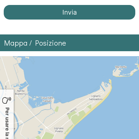
Mappa / Posizione
Per usare la mappa