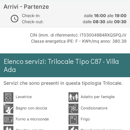
Arrivi - Partenze
Check-in:
dalle
16:00
alle
19:00
Check-out:
dalle
08:30
alle
09:30
CIN (imm. di riferimento): IT030049B4RXQSPQJV
Classe energetica IPE: F - KWh/mq anno: 380.39
Elenco servizi: Trilocale Tipo C87 - Villa
Ada
Servizi che sono presenti in questa tipologia Trilocale.
Lavatrice
Adatto per famiglie
Bagno con doccia
Condizionatore
Forno a microonde
Frigo