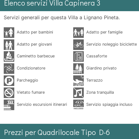
Elenco servizi Villa Capinera 3
Servizi generali per questa Villa a Lignano Pineta.
Adatto per bambini
Adatto per famiglie
Adatto per giovani
Servizio noleggio biciclette
Caminetto barbecue
Cassaforte
Condizionatore
Giardino privato
Parcheggio
Terrazzo
Vietato fumare
Zona tranquilla
Servizio escursioni itinerari
Servizio spiaggia incluso
Prezzi per Quadrilocale Tipo D-6