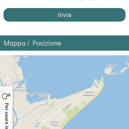
Mappa / Posizione
Per usare la mappa