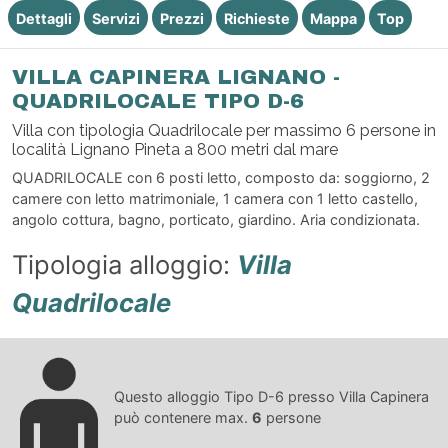
Dettagli
Servizi
Prezzi
Richieste
Mappa
Top
VILLA CAPINERA LIGNANO -
QUADRILOCALE TIPO D-6
Villa con tipologia Quadrilocale per massimo 6 persone in
località Lignano Pineta a 800 metri dal mare
QUADRILOCALE con 6 posti letto, composto da: soggiorno, 2
camere con letto matrimoniale, 1 camera con 1 letto castello,
angolo cottura, bagno, porticato, giardino. Aria condizionata.
Tipologia alloggio:
Villa
Quadrilocale
Questo alloggio Tipo D-6 presso Villa Capinera
può contenere max.
6
persone