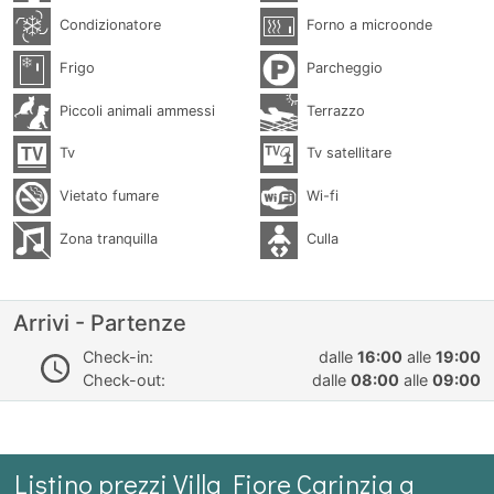
Condizionatore
Forno a microonde
Frigo
Parcheggio
Piccoli animali ammessi
Terrazzo
Tv
Tv satellitare
Vietato fumare
Wi-fi
Zona tranquilla
Culla
Arrivi - Partenze
Check-in:
dalle
16:00
alle
19:00
Check-out:
dalle
08:00
alle
09:00
Listino prezzi Villa Fiore Carinzia a