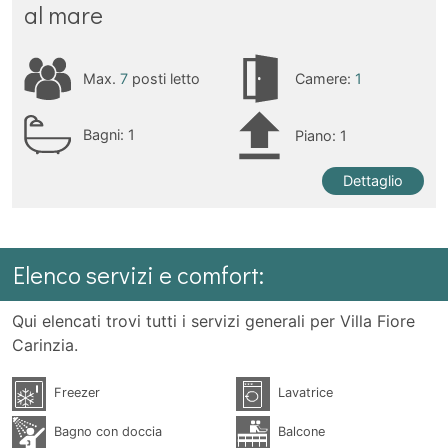
al mare
Max.
7
posti letto
Camere:
1
Bagni:
1
Piano: 1
Dettaglio
Elenco servizi e comfort:
Qui elencati trovi tutti i servizi generali per Villa Fiore
Carinzia.
Freezer
Lavatrice
Bagno con doccia
Balcone