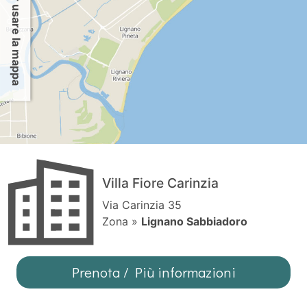
Per usare la mappa
Villa Fiore Carinzia
Via Carinzia 35
Zona »
Lignano Sabbiadoro
Prenota / Più informazioni