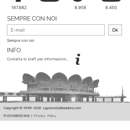
167.882
8.958
6.450
SEMPRE CON NOI
Ok
Sempre con noi
INFO
Contatta lo staff per informazioni...
Copyright © 1998- 2026 LignanoSabbiadoro.com
Pi 02148650308 |
Privacy Policy