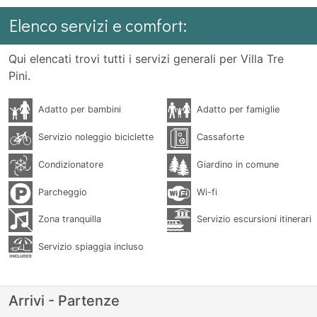
Elenco servizi e comfort:
Qui elencati trovi tutti i servizi generali per Villa Tre
Pini.
Adatto per bambini
Adatto per famiglie
Servizio noleggio biciclette
Cassaforte
Condizionatore
Giardino in comune
Parcheggio
Wi-fi
Zona tranquilla
Servizio escursioni itinerari
Servizio spiaggia incluso
Arrivi - Partenze