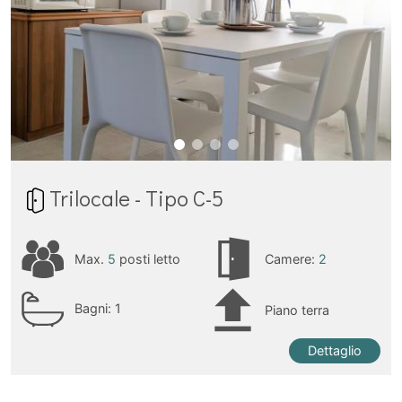
Trilocale - Tipo C-5
Max.
5
posti letto
Camere:
2
Bagni:
1
Piano terra
Dettaglio