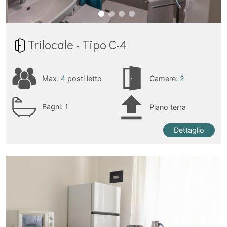
Trilocale - Tipo C-4
Max.
4
posti letto
Camere:
2
Bagni:
1
Piano terra
Dettaglio