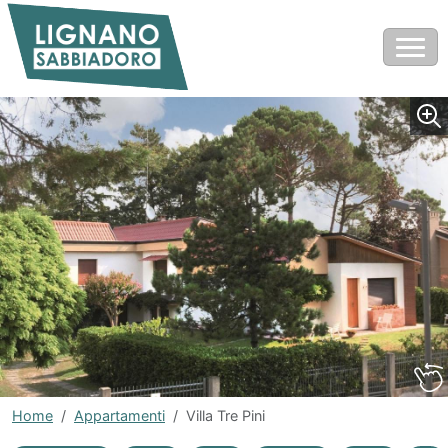
Home
Appartamenti
Villa Tre Pini