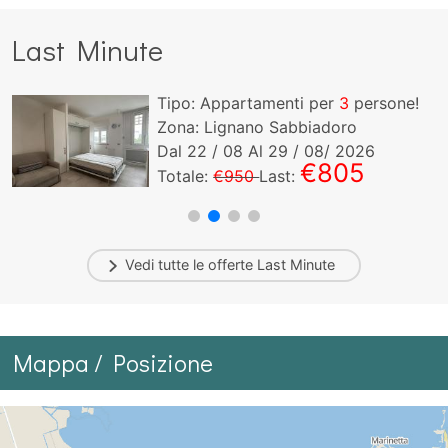
Last Minute
Tipo: Appartamenti per
3
persone!
Zona: Lignano Sabbiadoro
Dal
22
/ 08 Al
29
/ 08/ 2026
€805
Totale:
€950
Last:
Vedi tutte le offerte
Last Minute
Mappa / Posizione