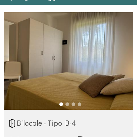
Bilocale - Tipo B-4