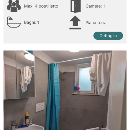
Max.
4
posti letto
Camere:
1
Bagni:
1
Piano terra
Dettaglio