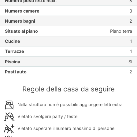
Numero posti letto max.
8
Numero camere
3
Numero bagni
2
Situato al piano
Piano terra
Cucine
1
Terrazze
1
Piscina
Sì
Posti auto
2
Regole della casa da seguire
Nella struttura non è possibile aggiungere letti extra
Vietato svolgere party / feste
Vietato superare il numero massimo di persone