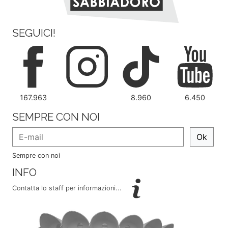
SEGUICI!
167.963
8.960
6.450
SEMPRE CON NOI
Ok
Sempre con noi
INFO
Contatta lo staff per informazioni...