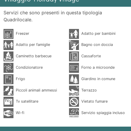
Servizi che sono presenti in questa tipologia
Quadrilocale.
Freezer
Adatto per bambini
Adatto per famiglie
Bagno con doccia
Caminetto barbecue
Cassaforte
Condizionatore
Forno a microonde
Frigo
Giardino in comune
Piccoli animali ammessi
Terrazzo
Tv satellitare
Vietato fumare
Wi-fi
Servizio spiaggia incluso