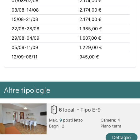
01/08-07/08
2.174,00 €
08/08-14/08
2.174,00 €
15/08-21/08
2.174,00 €
22/08-28/08
1.985,00 €
29/08-04/09
1.607,00 €
05/09-11/09
1.229,00 €
12/09-06/11
945,00 €
Altre tipologie
6 locali - Tipo E-9
Max.
9
posti letto
Camere:
4
Bagni:
2
Piano terra
Dettaglio