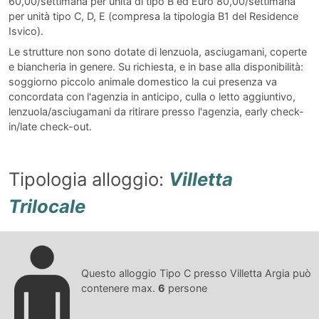
60,00/settimana per unità di tipo B ed Euro 80,00/settimana
per unità tipo C, D, E (compresa la tipologia B1 del Residence
Isvico).
Le strutture non sono dotate di lenzuola, asciugamani, coperte
e biancheria in genere. Su richiesta, e in base alla disponibilità:
soggiorno piccolo animale domestico la cui presenza va
concordata con l'agenzia in anticipo, culla o letto aggiuntivo,
lenzuola/asciugamani da ritirare presso l'agenzia, early check-
in/late check-out.
Tipologia alloggio:
Villetta
Trilocale
Questo alloggio Tipo C presso Villetta Argia può
contenere max.
6
persone