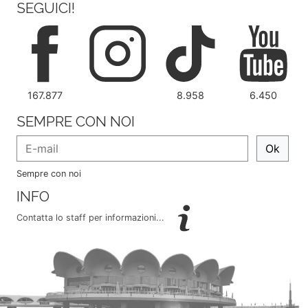
SEGUICI!
167.877
8.958
6.450
SEMPRE CON NOI
Ok
Sempre con noi
INFO
Contatta lo staff per informazioni...