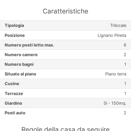
Caratteristiche
Tipologia
Trilocale
Posizione
Lignano Pineta
Numero posti letto max.
6
Numero camere
2
Numero bagni
1
Situato al piano
Piano terra
Cucine
1
Terrazze
1
Giardino
Sì - 150mq.
Posti auto
2
Regole della casa da seguire