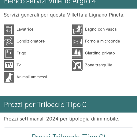
Elenco servizi Villetta Argia 4
Servizi generali per questa Villetta a Lignano Pineta.
Lavatrice
Bagno con vasca
Condizionatore
Forno a microonde
Frigo
Giardino privato
Tv
Zona tranquilla
Animali ammessi
Prezzi per Trilocale Tipo C
Prezzi settimanali 2024 per tipologia di immobile.
Prezzi Trilocale (Tipo C)