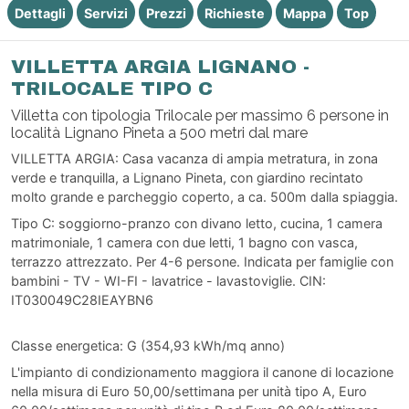
Dettagli
Servizi
Prezzi
Richieste
Mappa
Top
VILLETTA ARGIA LIGNANO -
TRILOCALE TIPO C
Villetta con tipologia Trilocale per massimo 6 persone in
località Lignano Pineta a 500 metri dal mare
VILLETTA ARGIA: Casa vacanza di ampia metratura, in zona
verde e tranquilla, a Lignano Pineta, con giardino recintato
molto grande e parcheggio coperto, a ca. 500m dalla spiaggia.
Tipo C: soggiorno-pranzo con divano letto, cucina, 1 camera
matrimoniale, 1 camera con due letti, 1 bagno con vasca,
terrazzo attrezzato. Per 4-6 persone. Indicata per famiglie con
bambini - TV - WI-FI - lavatrice - lavastoviglie. CIN:
IT030049C28IEAYBN6
Classe energetica: G (354,93 kWh/mq anno)
L'impianto di condizionamento maggiora il canone di locazione
nella misura di Euro 50,00/settimana per unità tipo A, Euro