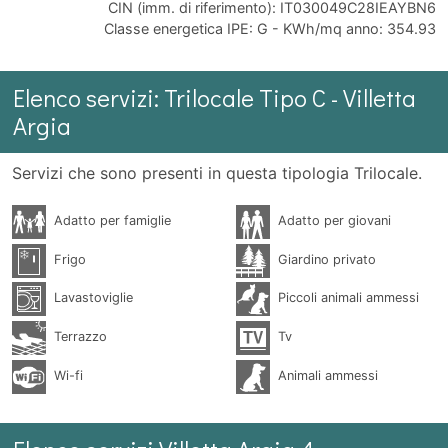
CIN (imm. di riferimento): IT030049C28IEAYBN6
Classe energetica IPE: G - KWh/mq anno: 354.93
Elenco servizi: Trilocale Tipo C - Villetta
Argia
Servizi che sono presenti in questa tipologia Trilocale.
Adatto per famiglie
Adatto per giovani
Frigo
Giardino privato
Lavastoviglie
Piccoli animali ammessi
Terrazzo
Tv
Wi-fi
Animali ammessi