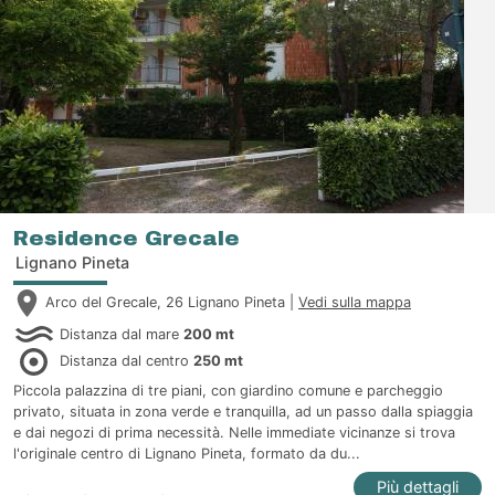
Residence Grecale
Lignano Pineta
Arco del Grecale, 26 Lignano Pineta |
Vedi sulla mappa
Distanza dal mare
200 mt
Distanza dal centro
250 mt
Piccola palazzina di tre piani, con giardino comune e parcheggio
privato, situata in zona verde e tranquilla, ad un passo dalla spiaggia
e dai negozi di prima necessità. Nelle immediate vicinanze si trova
l'originale centro di Lignano Pineta, formato da du...
Più dettagli