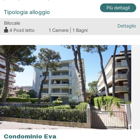
Più dettagli
Tipologia alloggio
Bilocale
Dettaglio
4
Posti letto
1 Camere | 1 Bagni
Condominio Eva