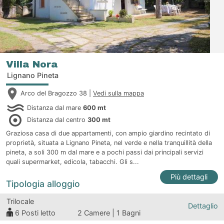
Villa Nora
Lignano Pineta
Arco del Bragozzo 38 |
Vedi sulla mappa
Distanza dal mare
600 mt
Distanza dal centro
300 mt
Graziosa casa di due appartamenti, con ampio giardino recintato di
proprietà, situata a Lignano Pineta, nel verde e nella tranquillità della
pineta, a soli 300 m dal mare e a pochi passi dai principali servizi
quali supermarket, edicola, tabacchi. Gli s...
Più dettagli
Tipologia alloggio
Trilocale
Dettaglio
6
Posti letto
2 Camere | 1 Bagni