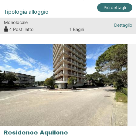
Più dettagli
Tipologia alloggio
Monolocale
Dettaglio
4
Posti letto
1 Bagni
Residence Aquilone