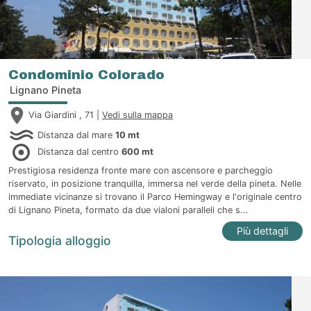
Condominio Colorado
Lignano Pineta
Via Giardini , 71 |
Vedi sulla mappa
Distanza dal mare
10 mt
Distanza dal centro
600 mt
Prestigiosa residenza fronte mare con ascensore e parcheggio
riservato, in posizione tranquilla, immersa nel verde della pineta. Nelle
immediate vicinanze si trovano il Parco Hemingway e l'originale centro
di Lignano Pineta, formato da due vialoni paralleli che s...
Più dettagli
Tipologia alloggio