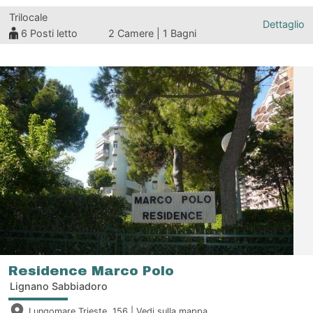
Trilocale
Dettaglio
6
Posti letto
2 Camere | 1 Bagni
Residence Marco Polo
Lignano Sabbiadoro
Lungomare Trieste, 156 |
Vedi sulla mappa