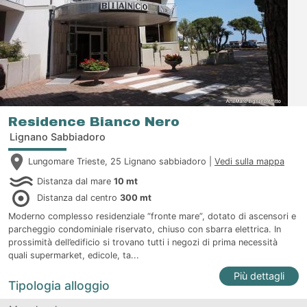
Residence Bianco Nero
Lignano Sabbiadoro
Lungomare Trieste, 25 Lignano sabbiadoro |
Vedi sulla mappa
Distanza dal mare
10 mt
Distanza dal centro
300 mt
Moderno complesso residenziale “fronte mare”, dotato di ascensori e
parcheggio condominiale riservato, chiuso con sbarra elettrica. In
prossimità dell’edificio si trovano tutti i negozi di prima necessità
quali supermarket, edicole, ta...
Più dettagli
Tipologia alloggio