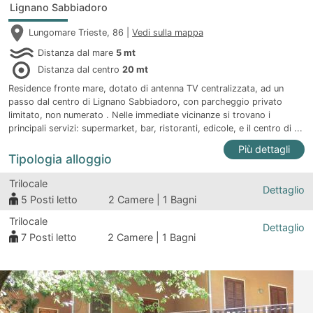
Lignano Sabbiadoro
Lungomare Trieste, 86 |
Vedi sulla mappa
Distanza dal mare
5 mt
Distanza dal centro
20 mt
Residence fronte mare, dotato di antenna TV centralizzata, ad un
passo dal centro di Lignano Sabbiadoro, con parcheggio privato
limitato, non numerato . Nelle immediate vicinanze si trovano i
principali servizi: supermarket, bar, ristoranti, edicole, e il centro di ...
Più dettagli
Tipologia alloggio
Trilocale
Dettaglio
5
Posti letto
2 Camere | 1 Bagni
Trilocale
Dettaglio
7
Posti letto
2 Camere | 1 Bagni