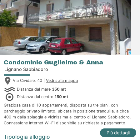
Condominio Guglielmo & Anna
Lignano Sabbiadoro
Via Cividale, 40 |
Vedi sulla mappa
Distanza dal mare
350 mt
Distanza dal centro
150 mt
Graziosa casa di 10 appartamenti, disposta su tre piani, con
parcheggio privato limitato, ubicata in posizione tranquilla, a circa
400 m dalla spiaggia e vicinissima al centro di Lignano Sabbiadoro.
Connessione Internet Wi-Fi disponibile su richiesta a pagamento.
Più dettagli
Tipologia alloggio