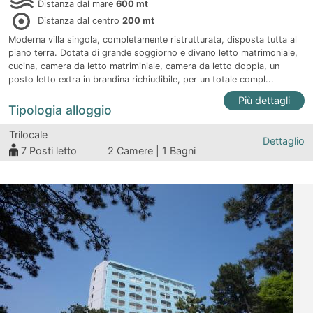
Distanza dal mare
600 mt
Distanza dal centro
200 mt
Moderna villa singola, completamente ristrutturata, disposta tutta al
piano terra. Dotata di grande soggiorno e divano letto matrimoniale,
cucina, camera da letto matriminiale, camera da letto doppia, un
posto letto extra in brandina richiudibile, per un totale compl...
Più dettagli
Tipologia alloggio
Trilocale
Dettaglio
7
Posti letto
2 Camere | 1 Bagni