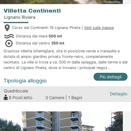
Villetta Continenti
Lignano Riviera
Corso dei Continenti 19 Lignano Pineta |
Vedi sulla mappa
Distanza dal mare
500 mt
Distanza dal centro
350 mt
Graziosa villetta bifamigliare, sita in posizione verde e tranquilla e
dotata di ampio giardino privato fronte-retro, completamente
recintato. La villa si trova a ca. 500 m dalla spiaggia, dalle terme e dal
centro di Lignano Pineta, dove si trovano i principali negoz...
Più dettagli
Tipologia alloggio
Quadrilocale
Dettaglio
8
Posti letto
3 Camere | 1 Bagni