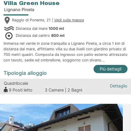
Villa Green House
Lignano Pineta
Raggio di Ponente, 21 |
Vedi sulla mappa
Distanza dal mare
1000 mt
Distanza dal centro
800 mt
Immersa nel verde in zona tranquilla a Lignano Pineta, a circa 1 km di
distanza dal mare, affittiamo villa su due livelli con giardino privato di
700 metri quadri. Composta da ingresso con patio esterno attrezzato
con tavolo, sedie ed ombrellone, soggiorno con divano...
Più dettagli
Tipologia alloggio
Quadrilocale
Dettaglio
9
Posti letto
3 Camere | 2 Bagni