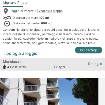
Lignano Pineta
Raggio di Venere 1 |
Vedi sulla mappa
Distanza dal mare
100 mt
Distanza dal centro
600 mt
Condominio signorile situato a pochi passi dalla spiaggia di Lignano
Pineta dotato di ascensori, parcheggio riservato, curato giardino
condominiale, custode. Nelle immediate vicinanze si trovano negozi
come supermercati, bar, gastronomia, pizzeria, edicola. A circa 1...
Più dettagli
Tipologia alloggio
Monolocale
Dettaglio
4
Posti letto
1 Bagni