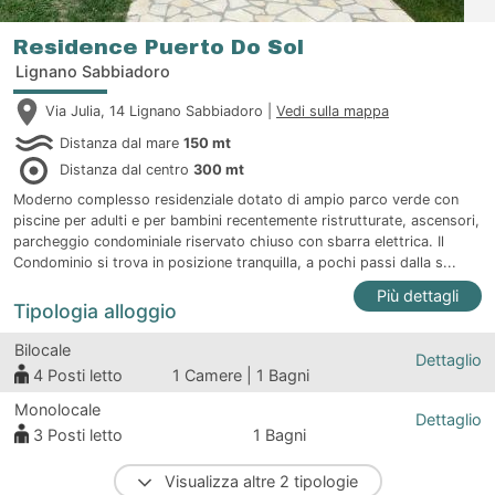
Residence Puerto Do Sol
Lignano Sabbiadoro
Via Julia, 14 Lignano Sabbiadoro |
Vedi sulla mappa
Distanza dal mare
150 mt
Distanza dal centro
300 mt
Moderno complesso residenziale dotato di ampio parco verde con
piscine per adulti e per bambini recentemente ristrutturate, ascensori,
parcheggio condominiale riservato chiuso con sbarra elettrica. Il
Condominio si trova in posizione tranquilla, a pochi passi dalla s...
Più dettagli
Tipologia alloggio
Bilocale
Dettaglio
4
Posti letto
1 Camere | 1 Bagni
Monolocale
Dettaglio
3
Posti letto
1 Bagni
Visualizza altre 2 tipologie