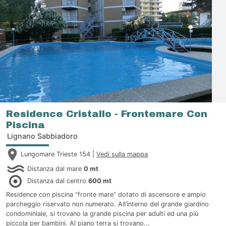
Residence Cristallo - Frontemare Con
Piscina
Lignano Sabbiadoro
Lungomare Trieste 154 |
Vedi sulla mappa
Distanza dal mare
0 mt
Distanza dal centro
600 mt
Residence con piscina “fronte mare” dotato di ascensore e ampio
parcheggio riservato non numerato. All’interno del grande giardino
condominiale, si trovano la grande piscina per adulti ed una più
piccola per bambini. Al piano terra si trovano...