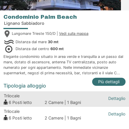
Condominio Palm Beach
Lignano Sabbiadoro
Lungomare Trieste 150/D |
Vedi sulla mappa
Distanza dal mare
30 mt
Distanza dal centro
600 mt
Elegante condominio situato in area verde e tranquilla a un passo dal
mare, dotato di ascensore, antenna TV centralizzata, posto auto
numerato per ogni appartamento. Nelle immediate vicinanze
supermarket, negozi di prima necessità, bar, ristoranti e il viale C...
Più dettagli
Tipologia alloggio
Trilocale
Dettaglio
6
Posti letto
2 Camere | 1 Bagni
Trilocale
Dettaglio
6
Posti letto
2 Camere | 1 Bagni