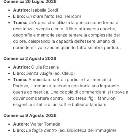
Domenica 26 Luglio 2026
Autrice:
Isabella Sordi
Libro:
Un mare ferito
(ed. Helicon)
Trama:
Un'opera che utilizza la poesia come forma di
resistenza, sveglia e cura. Il libro attraversa epoche,
geografie e memorie senza temere la complessità del
dolore, celebrando la capacità dell'essere umano di
riprendere il volo anche quando tutto sembra perduto.
Domenica 2 Agosto 2026
Autrice:
Giulia Rosania
Libro:
Senza valigia
(ed. Cleup)
Trama:
Ambientato sotto i portici e tra i mercati di
Padova, il romanzo racconta con ironia una logorante
guerra domestica. Una coppia di commercianti si ritrova a
dover combattere contro i loro stessi figli: fannulloni,
esigenti e artefici di un sottile bullismo familiare.
Domenica 9 Agosto 2026
Autore:
Walter Tomada
Libro:
La faglia dentro
(ed. Biblioteca dell'immagine)