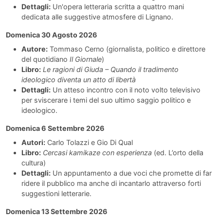
Dettagli:
Un'opera letteraria scritta a quattro mani
dedicata alle suggestive atmosfere di Lignano.
Domenica 30 Agosto 2026
Autore:
Tommaso Cerno (giornalista, politico e direttore
del quotidiano
Il Giornale
)
Libro:
Le ragioni di Giuda – Quando il tradimento
ideologico diventa un atto di libertà
Dettagli:
Un atteso incontro con il noto volto televisivo
per sviscerare i temi del suo ultimo saggio politico e
ideologico.
Domenica 6 Settembre 2026
Autori:
Carlo Tolazzi e Gio Di Qual
Libro:
Cercasi kamikaze con esperienza
(ed. L’orto della
cultura)
Dettagli:
Un appuntamento a due voci che promette di far
ridere il pubblico ma anche di incantarlo attraverso forti
suggestioni letterarie.
Domenica 13 Settembre 2026