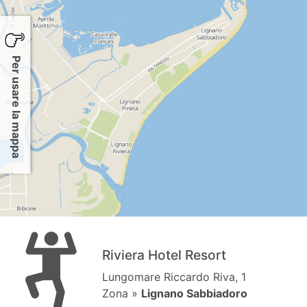
Per usare la mappa
Riviera Hotel Resort
Lungomare Riccardo Riva, 1
Zona »
Lignano Sabbiadoro