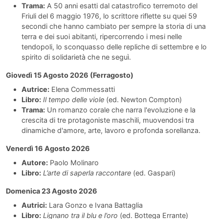
Trama:
A 50 anni esatti dal catastrofico terremoto del
Friuli del 6 maggio 1976, lo scrittore riflette su quei 59
secondi che hanno cambiato per sempre la storia di una
terra e dei suoi abitanti, ripercorrendo i mesi nelle
tendopoli, lo sconquasso delle repliche di settembre e lo
spirito di solidarietà che ne seguì.
Giovedì 15 Agosto 2026 (Ferragosto)
Autrice:
Elena Commessatti
Libro:
Il tempo delle viole
(ed. Newton Compton)
Trama:
Un romanzo corale che narra l'evoluzione e la
crescita di tre protagoniste maschili, muovendosi tra
dinamiche d'amore, arte, lavoro e profonda sorellanza.
Venerdì 16 Agosto 2026
Autore:
Paolo Molinaro
Libro:
L’arte di saperla raccontare
(ed. Gaspari)
Domenica 23 Agosto 2026
Autrici:
Lara Gonzo e Ivana Battaglia
Libro:
Lignano tra il blu e l’oro
(ed. Bottega Errante)