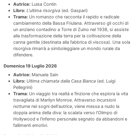
Autrice:
Luisa Contin
Libro:
L'ultima risorgiva
(ed. Gaspari)
Trama:
Un romanzo che racconta il rapido e radicale
cambiamento della Bassa Friulana. Attraverso gli occhi di
un anziano contadino a Torre di Zuino nel 1938, si assiste
alla trasformazione della terra per la coltivazione della
canna gentile (destinata alla fabbrica di viscosa). Una sola
risorgiva rimarrà a simboleggiare un mondo rurale da
difendere.
Domenica 19 Luglio 2026
Autrice:
Manuela Sain
Libro:
Ultima chiamata dalla Casa Bianca
(ed. Luigi
Pellegrini)
Trama:
Un viaggio tra realtà e finzione che esplora la vita
travagliata di Marilyn Monroe. Attraverso incursioni
notturne nei sogni dell'autrice, viene messa a nudo la
doppia anima della diva: la scalata verso l'Olimpo di
Hollywood e l'inferno personale segnato da abbandoni e
fallimenti emotivi.