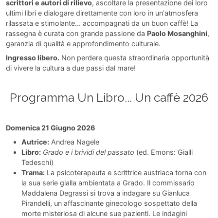
scrittori e autori di rilievo
, ascoltare la presentazione dei loro
ultimi libri e dialogare direttamente con loro in un'atmosfera
rilassata e stimolante... accompagnati da un buon caffè! La
rassegna è curata con grande passione da
Paolo Mosanghini
,
garanzia di qualità e approfondimento culturale.
Ingresso libero.
Non perdere questa straordinaria opportunità
di vivere la cultura a due passi dal mare!
Programma Un Libro... Un caffè 2026
Domenica 21 Giugno 2026
Autrice:
Andrea Nagele
Libro:
Grado e i brividi del passato
(ed. Emons: Gialli
Tedeschi)
Trama:
La psicoterapeuta e scrittrice austriaca torna con
la sua serie gialla ambientata a Grado. Il commissario
Maddalena Degrassi si trova a indagare su Gianluca
Pirandelli, un affascinante ginecologo sospettato della
morte misteriosa di alcune sue pazienti. Le indagini