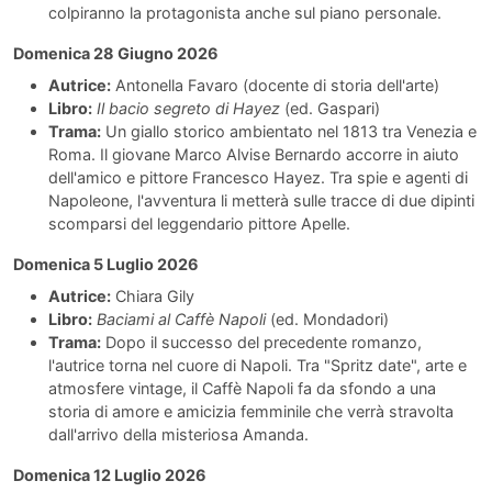
colpiranno la protagonista anche sul piano personale.
Domenica 28 Giugno 2026
Autrice:
Antonella Favaro (docente di storia dell'arte)
Libro:
Il bacio segreto di Hayez
(ed. Gaspari)
Trama:
Un giallo storico ambientato nel 1813 tra Venezia e
Roma. Il giovane Marco Alvise Bernardo accorre in aiuto
dell'amico e pittore Francesco Hayez. Tra spie e agenti di
Napoleone, l'avventura li metterà sulle tracce di due dipinti
scomparsi del leggendario pittore Apelle.
Domenica 5 Luglio 2026
Autrice:
Chiara Gily
Libro:
Baciami al Caffè Napoli
(ed. Mondadori)
Trama:
Dopo il successo del precedente romanzo,
l'autrice torna nel cuore di Napoli. Tra "Spritz date", arte e
atmosfere vintage, il Caffè Napoli fa da sfondo a una
storia di amore e amicizia femminile che verrà stravolta
dall'arrivo della misteriosa Amanda.
Domenica 12 Luglio 2026