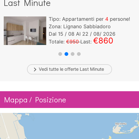
Last Minute
Tipo: Appartamenti per
4
persone!
Zona: Lignano Sabbiadoro
Dal
15
/ 08 Al
22
/ 08/ 2026
€860
Totale:
€950
Last:
Vedi tutte le offerte
Last Minute
Mappa / Posizione