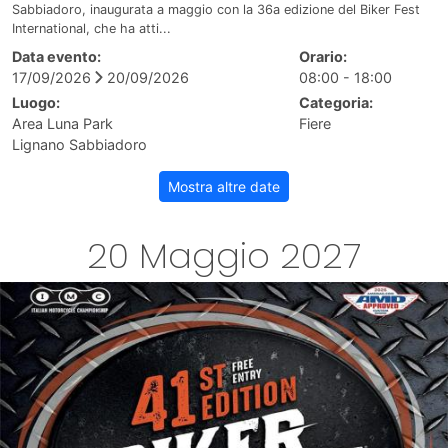
Sabbiadoro, inaugurata a maggio con la 36a edizione del Biker Fest
International, che ha atti...
Data evento:
Orario:
17/09/2026
20/09/2026
08:00 - 18:00
Luogo:
Categoria:
Area Luna Park
Fiere
Lignano Sabbiadoro
Mostra altre date
20 Maggio 2027