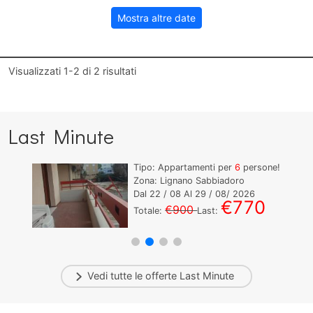
Mostra altre date
Visualizzati
1-2
di
2
risultati
Last Minute
Tipo: Appartamenti per
6
persone!
Zona: Lignano Sabbiadoro
Dal
22
/ 08 Al
29
/ 08/ 2026
€770
€900
Totale:
Last:
Vedi tutte le offerte
Last Minute