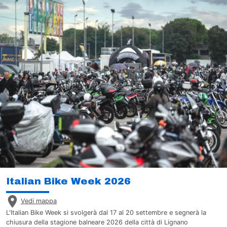
Italian Bike Week 2026
Vedi mappa
L'Italian Bike Week si svolgerà dal 17 al 20 settembre e segnerà la
chiusura della stagione balneare 2026 della città di Lignano