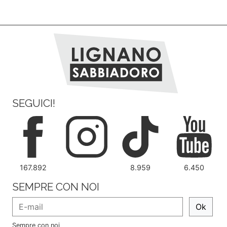
SEGUICI!
167.892
8.959
6.450
SEMPRE CON NOI
Ok
Sempre con noi