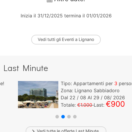
Inizia il 31/12/2025 termina il 01/01/2026
Vedi tutti gli
Eventi a Lignano
Last Minute
Tipo: Appartamenti per
3
persone!
Zona: Lignano Sabbiadoro
Dal
22
/ 08 Al
29
/ 08/ 2026
€900
Totale:
€1.000
Last:
Vedi tutte le offerte
Last Minute