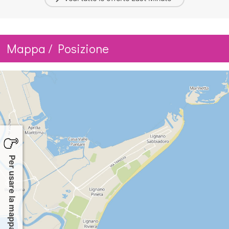
Mappa / Posizione
Per usare la mappa