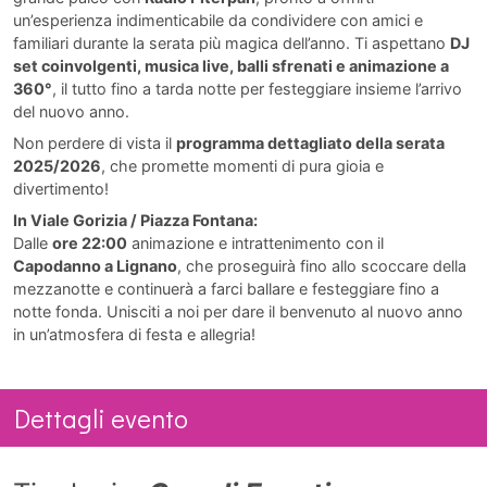
un’esperienza indimenticabile da condividere con amici e
familiari durante la serata più magica dell’anno. Ti aspettano
DJ
set coinvolgenti, musica live, balli sfrenati e animazione a
360°
, il tutto fino a tarda notte per festeggiare insieme l’arrivo
del nuovo anno.
Non perdere di vista il
programma dettagliato della serata
2025/2026
, che promette momenti di pura gioia e
divertimento!
In Viale Gorizia / Piazza Fontana:
Dalle
ore 22:00
animazione e intrattenimento con il
Capodanno a Lignano
, che proseguirà fino allo scoccare della
mezzanotte e continuerà a farci ballare e festeggiare fino a
notte fonda. Unisciti a noi per dare il benvenuto al nuovo anno
in un’atmosfera di festa e allegria!
Dettagli evento