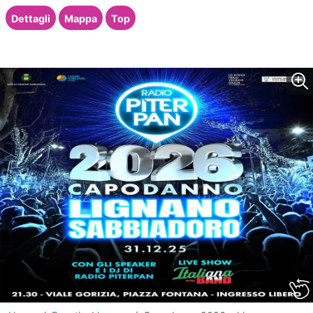
Dettagli
Mappa
Top