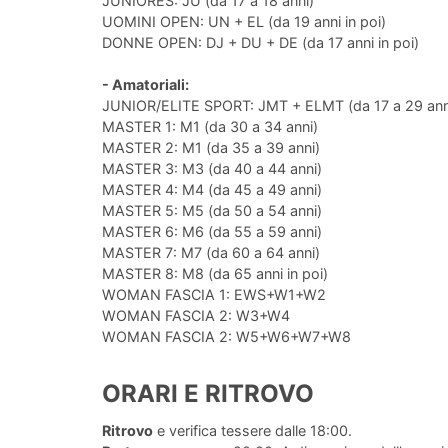
JUNIORES: JU (da 17 a 18 anni)
UOMINI OPEN: UN + EL (da 19 anni in poi)
DONNE OPEN: DJ + DU + DE (da 17 anni in poi)
- Amatoriali:
JUNIOR/ELITE SPORT: JMT + ELMT (da 17 a 29 ann
MASTER 1: M1 (da 30 a 34 anni)
MASTER 2: M1 (da 35 a 39 anni)
MASTER 3: M3 (da 40 a 44 anni)
MASTER 4: M4 (da 45 a 49 anni)
MASTER 5: M5 (da 50 a 54 anni)
MASTER 6: M6 (da 55 a 59 anni)
MASTER 7: M7 (da 60 a 64 anni)
MASTER 8: M8 (da 65 anni in poi)
WOMAN FASCIA 1: EWS+W1+W2
WOMAN FASCIA 2: W3+W4
WOMAN FASCIA 2: W5+W6+W7+W8
ORARI E RITROVO
Ritrovo
e verifica tessere dalle 18:00.