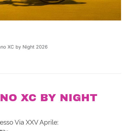
ano XC by Night 2026
NO XC BY NIGHT
esso Via XXV Aprile: