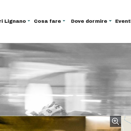
ri Lignano
Cosa fare
Dove dormire
Event