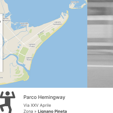
Parco Hemingway
Via XXV Aprile
Zona »
Lignano Pineta