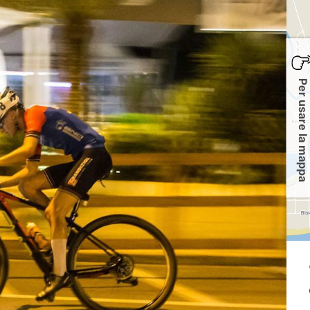
Per usare la mappa