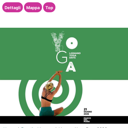
Dettagli
Mappa
Top