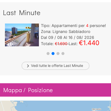
Last Minute
Tipo: Appartamenti per
4
persone!
Zona: Lignano Sabbiadoro
Dal
09
/ 08 Al
16
/ 08/ 2026
€1.440
Totale:
€1.690
Last:
Vedi tutte le offerte
Last Minute
Mappa / Posizione