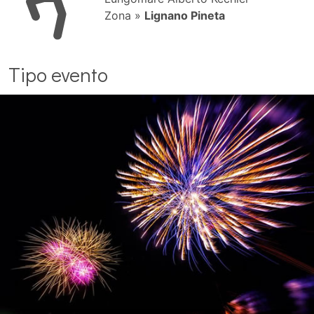
Zona »
Lignano Pineta
Tipo evento