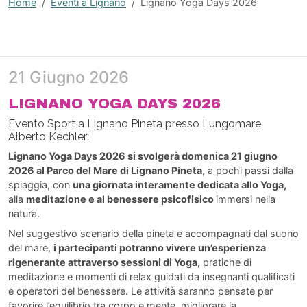
Home
Eventi a Lignano
Lignano Yoga Days 2026
21 Giugno 2026
LIGNANO YOGA DAYS 2026
Evento Sport a Lignano Pineta presso Lungomare
Alberto Kechler:
Lignano Yoga Days 2026 si svolgerà domenica 21 giugno
2026 al Parco del Mare di Lignano Pineta
, a pochi passi dalla
spiaggia, con
una giornata interamente dedicata allo Yoga,
alla
meditazione e al benessere psicofisico
immersi nella
natura.
Nel suggestivo scenario della pineta e accompagnati dal suono
del mare,
i partecipanti potranno vivere un’esperienza
rigenerante attraverso sessioni di Yoga,
pratiche di
meditazione e momenti di relax guidati da insegnanti qualificati
e operatori del benessere. Le attività saranno pensate per
favorire l’equilibrio tra corpo e mente, migliorare la