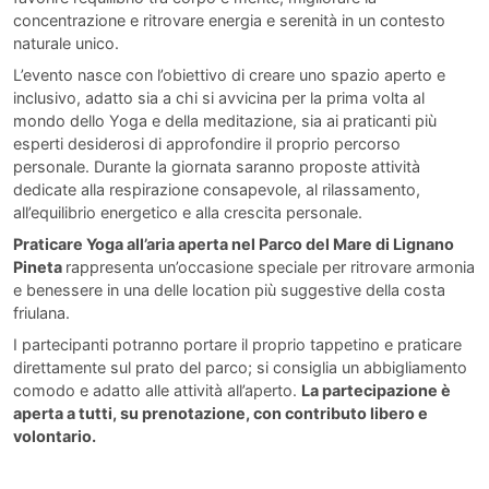
concentrazione e ritrovare energia e serenità in un contesto
naturale unico.
L’evento nasce con l’obiettivo di creare uno spazio aperto e
inclusivo, adatto sia a chi si avvicina per la prima volta al
mondo dello Yoga e della meditazione, sia ai praticanti più
esperti desiderosi di approfondire il proprio percorso
personale. Durante la giornata saranno proposte attività
dedicate alla respirazione consapevole, al rilassamento,
all’equilibrio energetico e alla crescita personale.
Praticare Yoga all’aria aperta nel Parco del Mare di Lignano
Pineta
rappresenta un’occasione speciale per ritrovare armonia
e benessere in una delle location più suggestive della costa
friulana.
I partecipanti potranno portare il proprio tappetino e praticare
direttamente sul prato del parco; si consiglia un abbigliamento
comodo e adatto alle attività all’aperto.
La partecipazione è
aperta a tutti, su prenotazione, con contributo libero e
volontario.