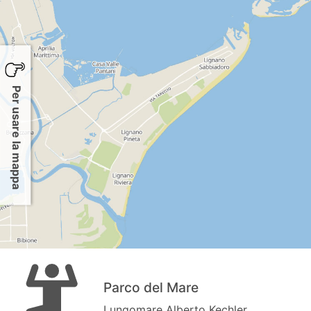
Per usare la mappa
Parco del Mare
Lungomare Alberto Kechler