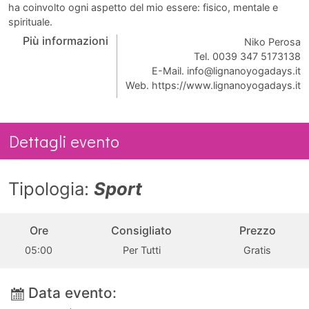
ha coinvolto ogni aspetto del mio essere: fisico, mentale e
spirituale.
Più informazioni
Niko Perosa
Tel. 0039 347 5173138
E-Mail.
info@lignanoyogadays.it
Web.
https://www.lignanoyogadays.it
Dettagli evento
Tipologia:
Sport
Ore
Consigliato
Prezzo
05:00
Per Tutti
Gratis
Data evento: