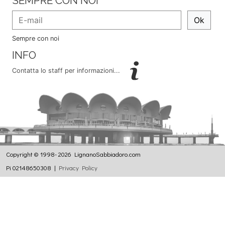
SEMPRE CON NOI
Ok
Sempre con noi
INFO
Contatta lo staff per informazioni...
Copyright © 1998- 2026 LignanoSabbiadoro.com
Pi 02148650308 |
Privacy Policy