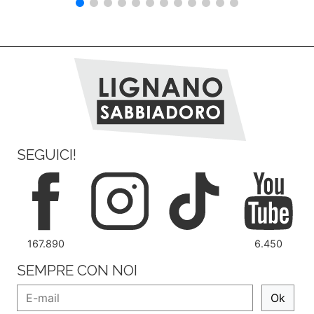
SEGUICI!
167.890
6.450
SEMPRE CON NOI
Ok