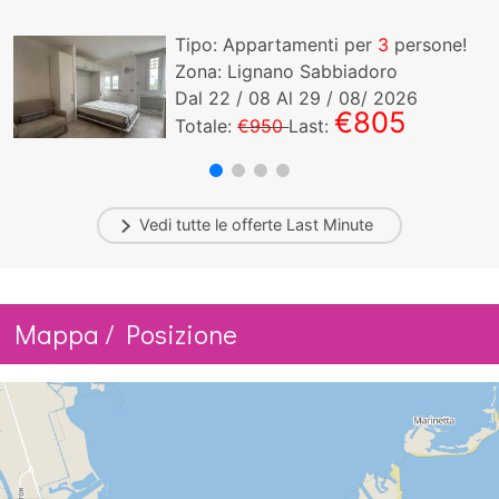
Tipo: Appartamenti per
3
persone!
Zona: Lignano Sabbiadoro
Dal
22
/ 08 Al
29
/ 08/ 2026
€805
Totale:
€950
Last:
Vedi tutte le offerte
Last Minute
Mappa / Posizione