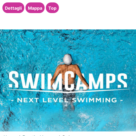
Dettagli
Mappa
Top