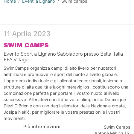
Home
Eventi a Lignano
Swim camps
11 Aprile 2023
SWIM CAMPS
Evento Sport a Lignano Sabbiadoro presso Bella Italia
EFA Village:
SwimCamps organizza campi di alto livello per nuotatori
ambiziosi e promuove lo sport del nuoto a livello globale.
L'approccio individuale e gli allenatori eccezionali, insieme a
strutture di alta qualità e luoghi meravigliosi, costituiscono una
combinazione perfetta per portare il vostro nuoto al livello
successivo! Allenatevi con il due volte olimpionico Dominique
Diezi O'Brien e con uno degli allenatori della Nazionale croata,
Josipa Nekić, per migliorare le vostre prestazioni e i vostri
movimenti.
Più informazioni
Swim Camps
Antona Mihića 15,