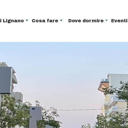
i Lignano
Cosa fare
Dove dormire
Event