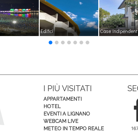
Edifici
Case indipendent
I PIÙ VISITATI
SE
APPARTAMENTI
HOTEL
EVENTI A LIGNANO
WEBCAM LIVE
METEO IN TEMPO REALE
16