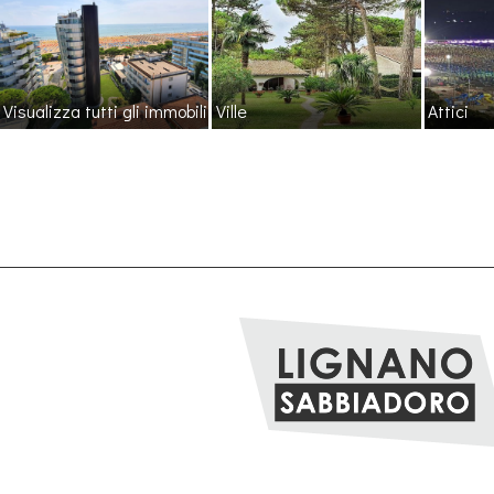
Visualizza tutti gli immobili
Ville
Attici