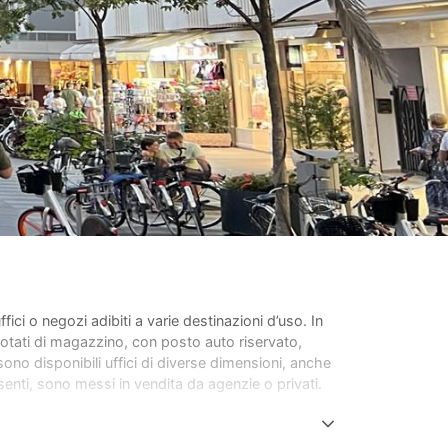
ffici o negozi adibiti a varie destinazioni d’uso. In
 dotati di magazzino, con posto auto riservato,
ono disponibili uffici di diverse dimensioni, anche
esenti, sono messi in vendita da agenzie o privati.