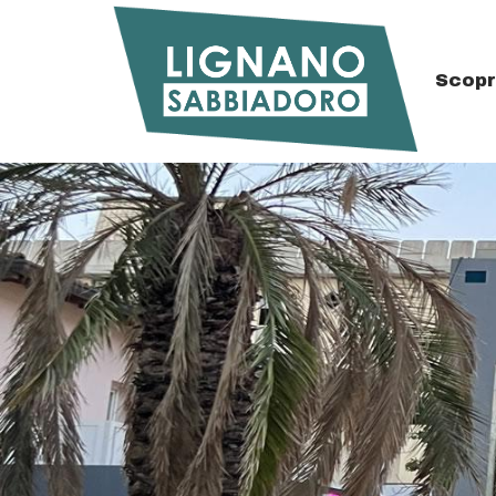
Scopr