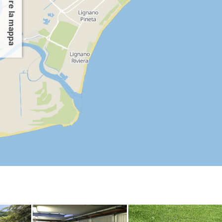
Per usare la mappa