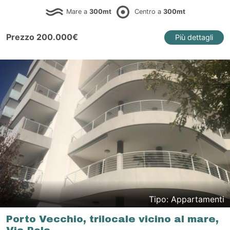
Mare a
300mt
Centro a
300mt
Prezzo 200.000€
Più dettagli
Tipo: Appartamenti
Porto Vecchio, trilocale vicino al mare,