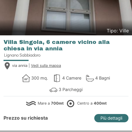
Tipo: Ville
Villa Singola, 6 camere vicino alla
chiesa in via annia
Lignano Sabbiadoro
via annia |
Vedi sulla mappa
300 mq.
4 Camere
4 Bagni
3 Parcheggi
Mare a
700mt
Centro a
400mt
Prezzo su richiesta
Più dettagli