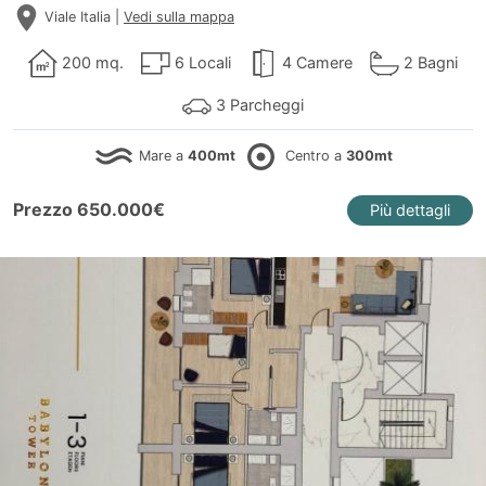
Viale Italia |
Vedi sulla mappa
200 mq.
6 Locali
4 Camere
2 Bagni
3 Parcheggi
Mare a
400mt
Centro a
300mt
Prezzo 650.000€
Più dettagli