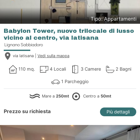
Tipo: Appartamenti
Babylon Tower, nuovo trilocale di lusso
vicino al centro, via latisana
Lignano Sabbiadoro
via latisana |
Vedi sulla mappa
110 mq.
4 Locali
3 Camere
2 Bagni
1 Parcheggio
Mare a
250mt
Centro a
50mt
Prezzo su richiesta
Più dettagli