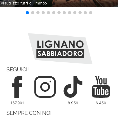
Visualizza tutti gli immobili
SEGUICI!
167.901
8.959
6.450
SEMPRE CON NOI