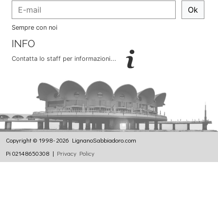
Ok
Sempre con noi
INFO
Contatta lo staff per informazioni...
Copyright © 1998- 2026 LignanoSabbiadoro.com
Pi 02148650308 |
Privacy Policy