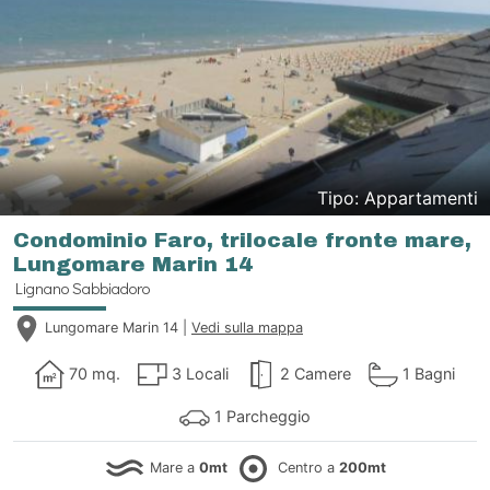
Tipo: Appartamenti
Condominio Faro, trilocale fronte mare,
Lungomare Marin 14
Lignano Sabbiadoro
Lungomare Marin 14 |
Vedi sulla mappa
70 mq.
3 Locali
2 Camere
1 Bagni
1 Parcheggio
Mare a
0mt
Centro a
200mt