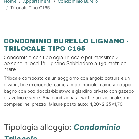
Home
Appartamenti
Condominio Burello
Trilocale Tipo C165
CONDOMINIO BURELLO LIGNANO -
TRILOCALE TIPO C165
Condominio con tipologia Trilocale per massimo 4
persone in località Lignano Sabbiadoro a 150 metri dal
mare
Trilocale composto da un soggiorno con angolo cottura e un
divano, tv e microonde, camera matrimoniale, camera doppia,
bagno con box doccia/bidet/wc e giardino privato con gazebo
e tavolino e sedie. Aria condizionata, wi-fi e pulizie finali sono
compresi nel prezzo. Misure posto auto: 4,20x2,35x1,70.
Tipologia alloggio:
Condominio
Trilocale