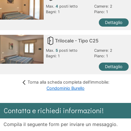
Max.
4
posti letto
Camere:
2
Bagni:
1
Piano: 1
Dettaglio
Trilocale - Tipo C25
Max.
5
posti letto
Camere:
2
Bagni:
1
Piano: 1
Dettaglio
Torna alla scheda completa dell'immobile:
Condominio Burello
Contatta e richiedi informazioni!
Compila il seguente form per inviare un messaggio.