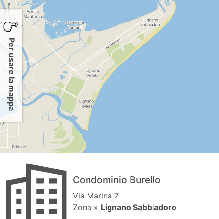
Per usare la mappa
Condominio Burello
Via Marina 7
Zona »
Lignano Sabbiadoro