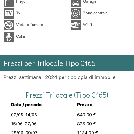
Frigo
Garage
Tv
Zona centrale
Vietato fumare
Wi-fi
Culla
Prezzi per Trilocale Tipo C165
Prezzi settimanali 2024 per tipologia di immobile.
Prezzi Trilocale (Tipo C165)
Data / periodo
Prezzo
02/05-14/06
640,00 €
15/06-27/06
835,00 €
28/06-09/07
1.134,00 €