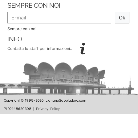
SEMPRE CON NOI
Ok
Sempre con noi
INFO
Contatta lo staff per informazioni...
Copyright © 1998- 2026 LignanoSabbiadoro.com
Pi 02148650308 |
Privacy Policy