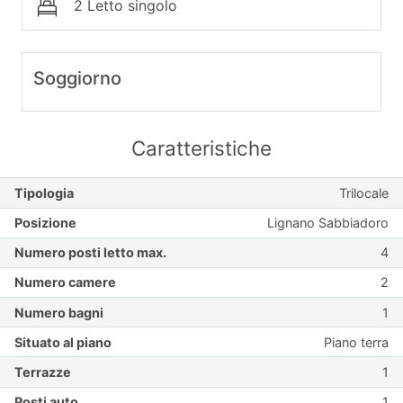
2 Letto singolo
Soggiorno
Caratteristiche
Tipologia
Trilocale
Posizione
Lignano Sabbiadoro
Numero posti letto max.
4
Numero camere
2
Numero bagni
1
Situato al piano
Piano terra
Terrazze
1
Posti auto
1