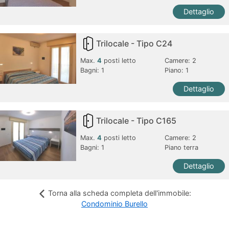
Dettaglio
Trilocale - Tipo C24
Max.
4
posti letto
Camere:
2
Bagni:
1
Piano: 1
Dettaglio
Trilocale - Tipo C165
Max.
4
posti letto
Camere:
2
Bagni:
1
Piano terra
Dettaglio
Torna alla scheda completa dell'immobile:
Condominio Burello