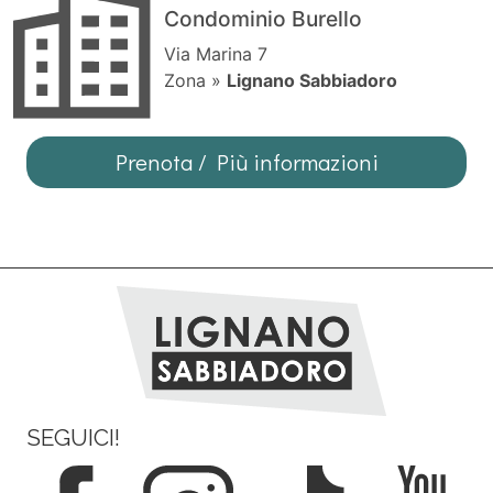
Condominio Burello
Via Marina 7
Zona »
Lignano Sabbiadoro
Prenota / Più informazioni
SEGUICI!