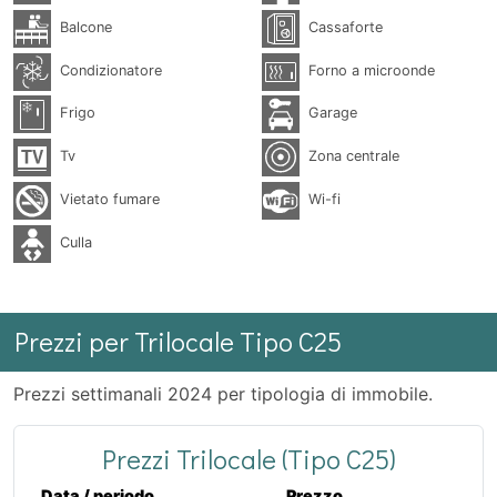
Balcone
Cassaforte
Condizionatore
Forno a microonde
Frigo
Garage
Tv
Zona centrale
Vietato fumare
Wi-fi
Culla
Prezzi per Trilocale Tipo C25
Prezzi settimanali 2024 per tipologia di immobile.
Prezzi Trilocale (Tipo C25)
Data / periodo
Prezzo