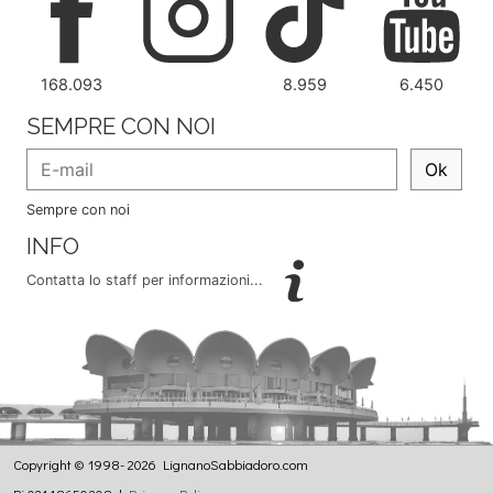
168.093
8.959
6.450
SEMPRE CON NOI
Ok
Sempre con noi
INFO
Contatta lo staff per informazioni...
Copyright © 1998- 2026 LignanoSabbiadoro.com