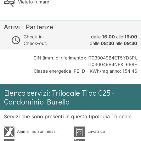
Vietato fumare
Arrivi - Partenze
Check-in:
dalle
16:00
alle
19:00
Check-out:
dalle
08:30
alle
09:30
CIN (imm. di riferimento): IT030049B4ET5YD3PI,
IT030049B4NEKL688E
Classe energetica IPE: D - KWh/mq anno: 154.46
Elenco servizi: Trilocale Tipo C25 -
Condominio Burello
Servizi che sono presenti in questa tipologia Trilocale.
Animali non ammessi
Lavatrice