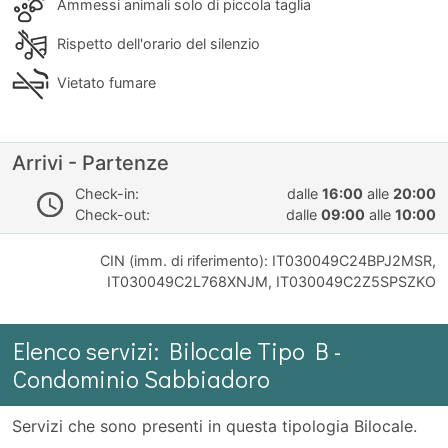
Ammessi animali solo di piccola taglia
Rispetto dell'orario del silenzio
Vietato fumare
Arrivi - Partenze
Check-in:
dalle
16:00
alle
20:00
Check-out:
dalle
09:00
alle
10:00
CIN (imm. di riferimento): IT030049C24BPJ2MSR,
IT030049C2L768XNJM, IT030049C2Z5SPSZKO
Elenco servizi: Bilocale Tipo B -
Condominio Sabbiadoro
Servizi che sono presenti in questa tipologia Bilocale.