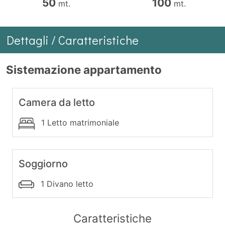
50
100
mt.
mt.
Dettagli / Caratteristiche
Sistemazione appartamento
Camera da letto
1 Letto matrimoniale
Soggiorno
1 Divano letto
Caratteristiche