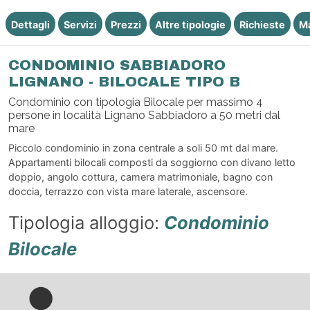
Dettagli
Servizi
Prezzi
Altre tipologie
Richieste
M
CONDOMINIO SABBIADORO
LIGNANO - BILOCALE TIPO B
Condominio con tipologia Bilocale per massimo 4
persone in località Lignano Sabbiadoro a 50 metri dal
mare
Piccolo condominio in zona centrale a soli 50 mt dal mare.
Appartamenti bilocali composti da soggiorno con divano letto
doppio, angolo cottura, camera matrimoniale, bagno con
doccia, terrazzo con vista mare laterale, ascensore.
Tipologia alloggio:
Condominio
Bilocale