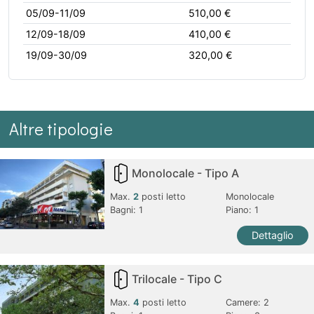
05/09-11/09
510,00 €
12/09-18/09
410,00 €
19/09-30/09
320,00 €
Altre tipologie
Monolocale - Tipo A
Max.
2
posti letto
Monolocale
Bagni:
1
Piano: 1
Dettaglio
Trilocale - Tipo C
Max.
4
posti letto
Camere:
2