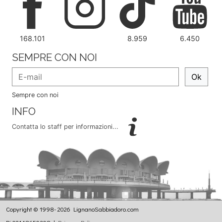
168.101
8.959
6.450
SEMPRE CON NOI
Ok
Sempre con noi
INFO
Contatta lo staff per informazioni...
Copyright © 1998- 2026 LignanoSabbiadoro.com