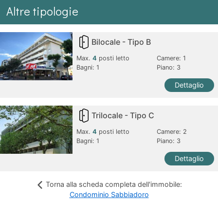
Altre tipologie
Bilocale - Tipo B
Max.
4
posti letto
Camere:
1
Bagni:
1
Piano: 3
Dettaglio
Trilocale - Tipo C
Max.
4
posti letto
Camere:
2
Bagni:
1
Piano: 3
Dettaglio
Torna alla scheda completa dell'immobile:
Condominio Sabbiadoro