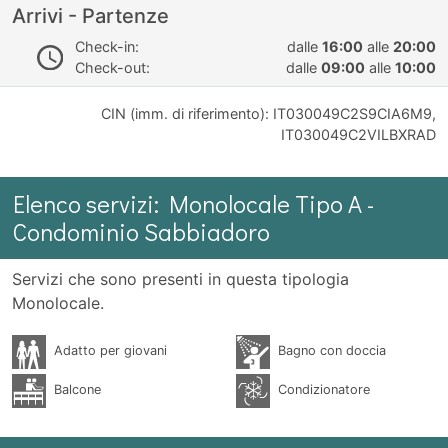
Arrivi - Partenze
Check-in:
dalle
16:00
alle
20:00
Check-out:
dalle
09:00
alle
10:00
CIN (imm. di riferimento): IT030049C2S9CIA6M9,
IT030049C2VILBXRAD
Elenco servizi: Monolocale Tipo A -
Condominio Sabbiadoro
Servizi che sono presenti in questa tipologia
Monolocale.
Adatto per giovani
Bagno con doccia
Balcone
Condizionatore