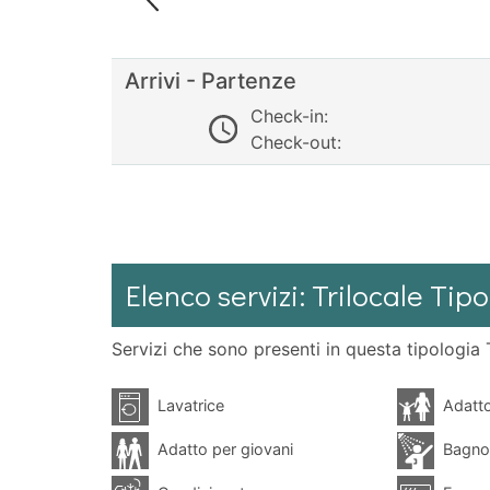
Arrivi - Partenze
Check-in:
Check-out:
Elenco servizi: Trilocale T
Servizi che sono presenti in questa tipologia T
Lavatrice
Adatto
Adatto per giovani
Bagno