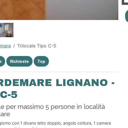
emare
Trilocale Tipo C-5
e
Richieste
Top
RDEMARE LIGNANO -
C-5
le per massimo 5 persone in località
mare
orno con 1 divano letto doppio, angolo cottura, 1 camera