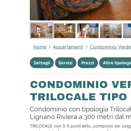
Home
Appartamenti
Condominio Verd
Dettagli
Servizi
Prezzi
Altre tipologi
CONDOMINIO VE
TRILOCALE TIPO 
Condominio con tipologia Triloca
Lignano Riviera a 300 metri dal 
TRILOCALE con 3-5 posti letto, composto da: soggi