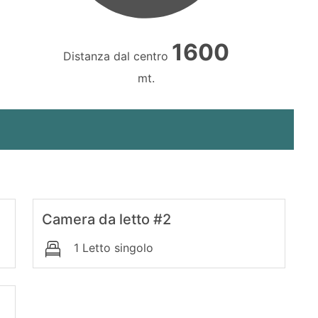
1600
Distanza dal centro
mt.
Camera da letto #2
1 Letto singolo