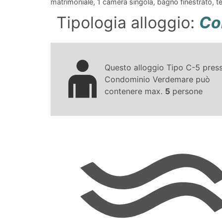
matrimoniale, 1 camera singola, bagno finestrato, te
Tipologia alloggio:
Co
Questo alloggio Tipo C-5 pres
Condominio Verdemare può
contenere max.
5
persone