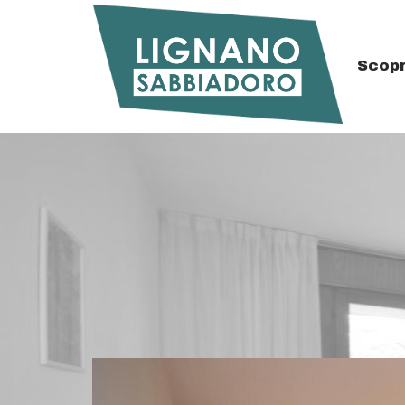
Scopr