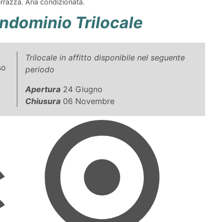
rrazza. Aria condizionata.
ndominio Trilocale
Trilocale in affitto disponibile nel seguente
so
periodo
Apertura
24 Giugno
Chiusura
06 Novembre