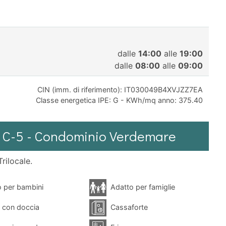
dalle
14:00
alle
19:00
dalle
08:00
alle
09:00
CIN (imm. di riferimento): IT030049B4XVJZZ7EA
Classe energetica IPE: G - KWh/mq anno: 375.40
ipo C-5 - Condominio Verdemare
rilocale.
 per bambini
Adatto per famiglie
 con doccia
Cassaforte