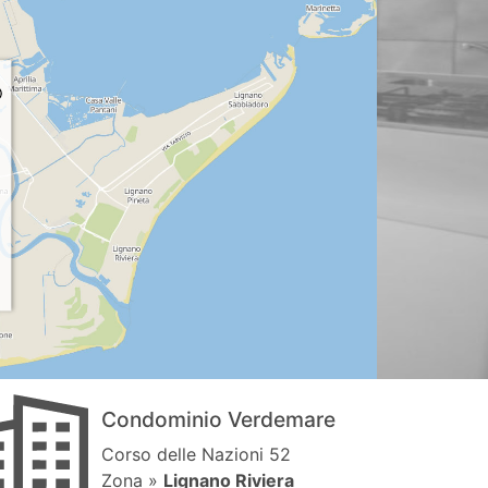
Condominio Verdemare
Corso delle Nazioni 52
Zona »
Lignano Riviera