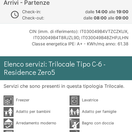
Arrivi - Partenze
Check-in:
dalle
14:00
alle
19:00
Check-out:
dalle
08:00
alle
09:00
CIN (imm. di riferimento): IT030049B4VTZCZKUX,
IT030049B4T8RJZL9D, IT030049B48ZHPJLHN
Classe energetica IPE: A+ - KWh/mq anno: 61.38
Elenco servizi: Trilocale Tipo C-6 -
Residence Zero5
Servizi che sono presenti in questa tipologia Trilocale.
Freezer
Lavatrice
Adatto per bambini
Adatto per famiglie
Arredamento moderno
Bagno con doccia