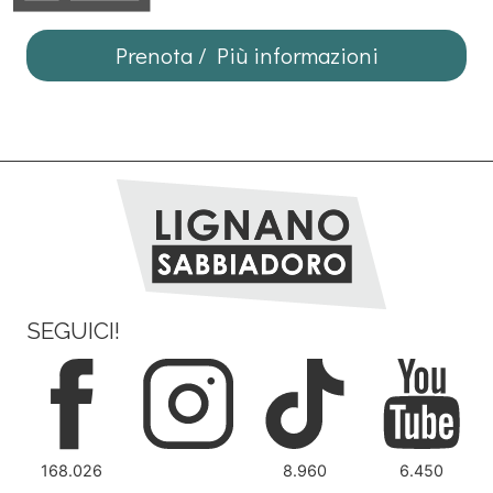
Prenota / Più informazioni
SEGUICI!
168.026
8.960
6.450