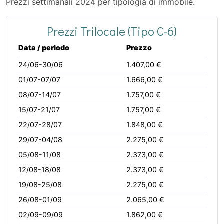
Prezzi settimanali 2024 per tipologia di immobile.
Prezzi Trilocale (Tipo C-6)
Data / periodo
Prezzo
24/06-30/06
1.407,00 €
01/07-07/07
1.666,00 €
08/07-14/07
1.757,00 €
15/07-21/07
1.757,00 €
22/07-28/07
1.848,00 €
29/07-04/08
2.275,00 €
05/08-11/08
2.373,00 €
12/08-18/08
2.373,00 €
19/08-25/08
2.275,00 €
26/08-01/09
2.065,00 €
02/09-09/09
1.862,00 €