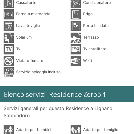
Cassaforte
Condizionatore
Forno a microonde
Frigo
Lavastoviglie
Porta blindata
Solarium
Terrazzo
Tv
Tv satellitare
Vietato fumare
Wi-fi
Servizio spiaggia incluso
Elenco servizi Residence Zero5 1
Servizi generali per questo Residence a Lignano
Sabbiadoro.
Adatto per bambini
Adatto per famiglie