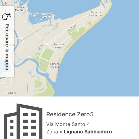
Per usare la mappa
Residence Zero5
Via Monte Santo 4
Zona »
Lignano Sabbiadoro