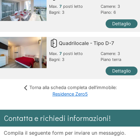
Max.
7
posti letto
Camere:
3
Bagni:
3
Piano: 6
Dettaglio
Quadrilocale - Tipo D-7
Max.
7
posti letto
Camere:
3
Bagni:
3
Piano terra
Dettaglio
Torna alla scheda completa dell'immobile:
Residence Zero5
Contatta e richiedi informazioni!
Compila il seguente form per inviare un messaggio.