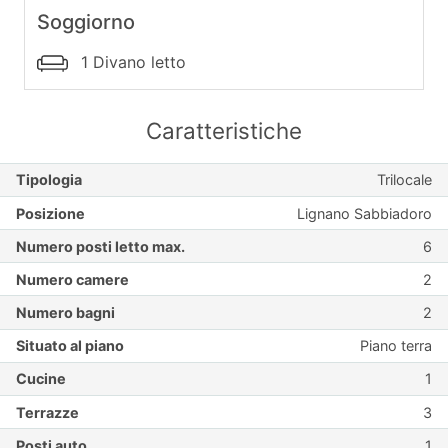
Soggiorno
1 Divano letto
Caratteristiche
Tipologia
Trilocale
Posizione
Lignano Sabbiadoro
Numero posti letto max.
6
Numero camere
2
Numero bagni
2
Situato al piano
Piano terra
Cucine
1
Terrazze
3
Posti auto
1