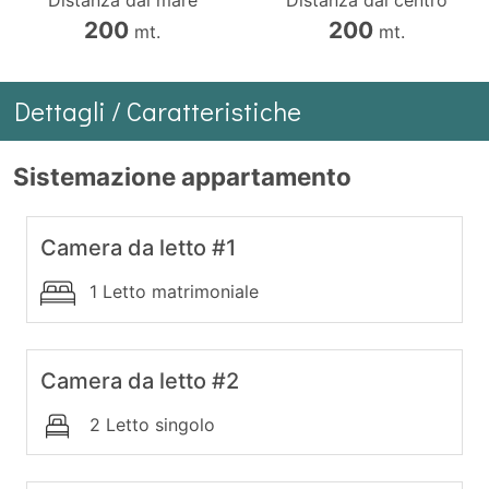
Distanza dal mare
Distanza dal centro
200
200
mt.
mt.
Dettagli / Caratteristiche
Sistemazione appartamento
Camera da letto #1
1 Letto matrimoniale
Camera da letto #2
2 Letto singolo