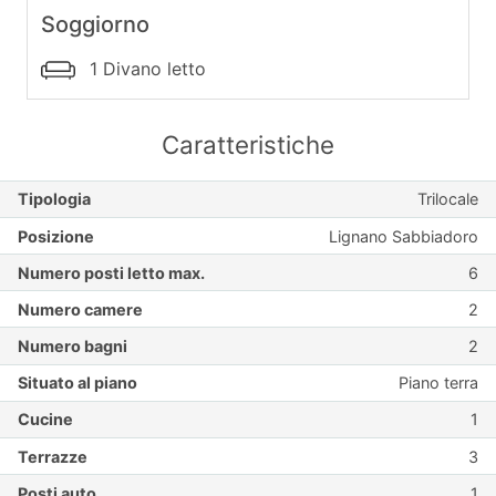
Soggiorno
1 Divano letto
Caratteristiche
Tipologia
Trilocale
Posizione
Lignano Sabbiadoro
Numero posti letto max.
6
Numero camere
2
Numero bagni
2
Situato al piano
Piano terra
Cucine
1
Terrazze
3
Posti auto
1