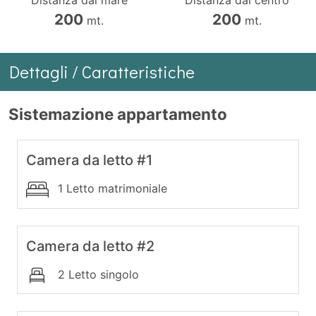
Distanza dal mare
Distanza dal centro
200
200
mt.
mt.
Dettagli / Caratteristiche
Sistemazione appartamento
Camera da letto #1
1 Letto matrimoniale
Camera da letto #2
2 Letto singolo