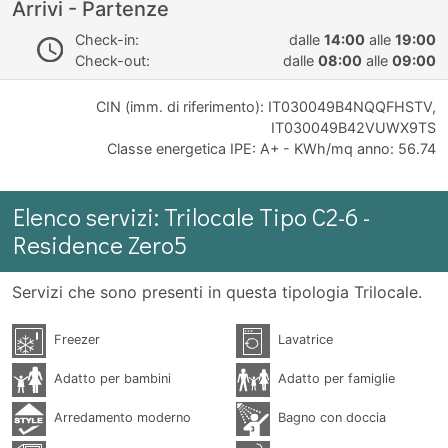
Arrivi - Partenze
Check-in:
dalle
14:00
alle
19:00
Check-out:
dalle
08:00
alle
09:00
CIN (imm. di riferimento): IT030049B4NQQFHSTV,
IT030049B42VUWX9TS
Classe energetica IPE: A+ - KWh/mq anno: 56.74
Elenco servizi: Trilocale Tipo C2-6 -
Residence Zero5
Servizi che sono presenti in questa tipologia Trilocale.
Freezer
Lavatrice
Adatto per bambini
Adatto per famiglie
Arredamento moderno
Bagno con doccia