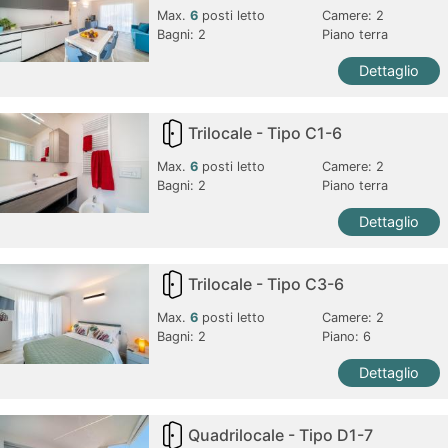
Max.
6
posti letto
Camere:
2
Bagni:
2
Piano terra
Dettaglio
Trilocale - Tipo C1-6
Max.
6
posti letto
Camere:
2
Bagni:
2
Piano terra
Dettaglio
Trilocale - Tipo C3-6
Max.
6
posti letto
Camere:
2
Bagni:
2
Piano: 6
Dettaglio
Quadrilocale - Tipo D1-7