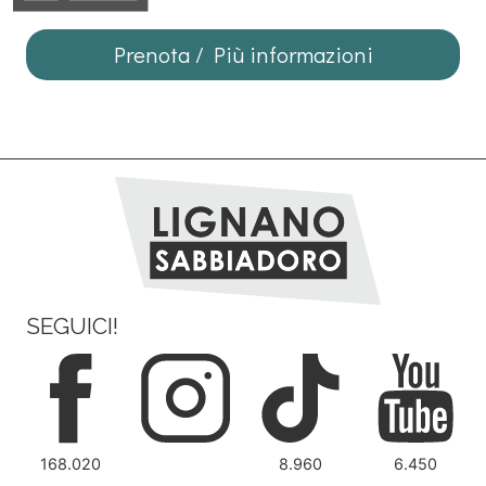
Prenota / Più informazioni
SEGUICI!
168.020
8.960
6.450