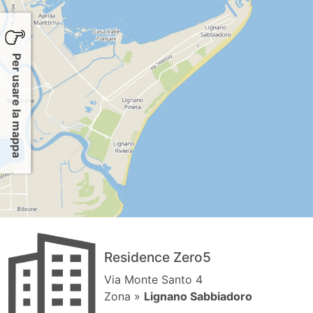
Per usare la mappa
Residence Zero5
Via Monte Santo 4
Zona »
Lignano Sabbiadoro