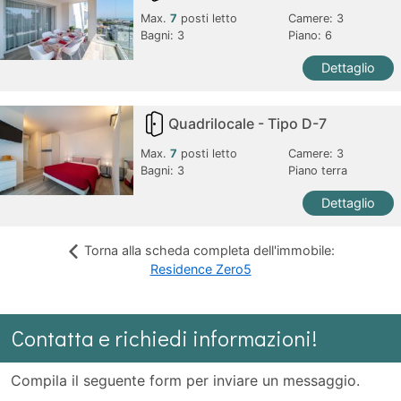
Max.
7
posti letto
Camere:
3
Bagni:
3
Piano: 6
Dettaglio
Quadrilocale - Tipo D-7
Max.
7
posti letto
Camere:
3
Bagni:
3
Piano terra
Dettaglio
Torna alla scheda completa dell'immobile:
Residence Zero5
Contatta e richiedi informazioni!
Compila il seguente form per inviare un messaggio.