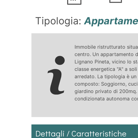
Tipologia:
Appartamen
Immobile ristrutturato situ
centro. Un appartamento di 
Lignano Pineta, vicino lo 
classe energetica "A" a sol
arredato. La tipologia è un 
composto: Soggiorno, cucin
giardino privato di 200mq.
condizionata autonoma con
Dettagli / Caratteristiche