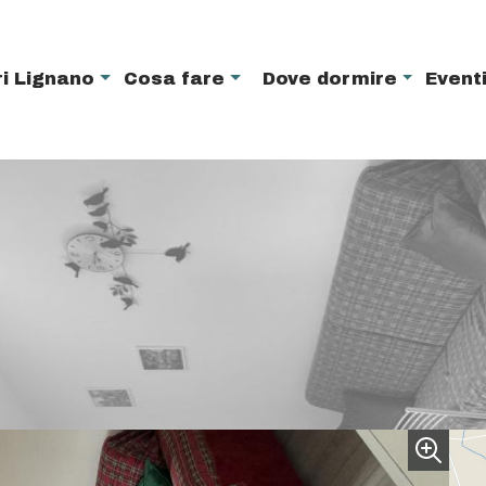
i Lignano
Cosa fare
Dove dormire
Event