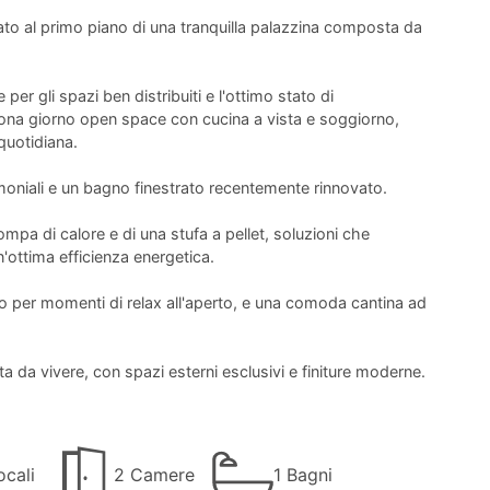
o al primo piano di una tranquilla palazzina composta da
per gli spazi ben distribuiti e l'ottimo stato di
ona giorno open space con cucina a vista e soggiorno,
quotidiana.
niali e un bagno finestrato recentemente rinnovato.
pa di calore e di una stufa a pellet, soluzioni che
'ottima efficienza energetica.
to per momenti di relax all'aperto, e una comoda cantina ad
a da vivere, con spazi esterni esclusivi e finiture moderne.
cali
2 Camere
1 Bagni