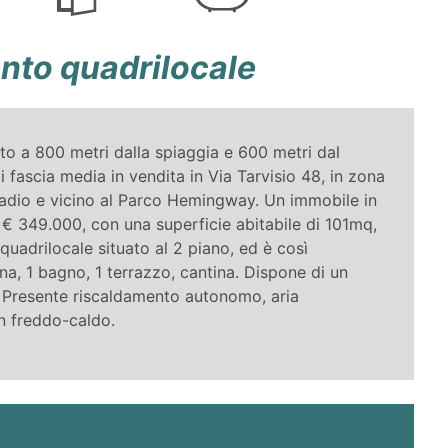
to quadrilocale
ato a 800 metri dalla spiaggia e 600 metri dal
fascia media in vendita in Via Tarvisio 48, in zona
stadio e vicino al Parco Hemingway. Un immobile in
i € 349.000, con una superficie abitabile di 101mq,
quadrilocale situato al 2 piano, ed è così
a, 1 bagno, 1 terrazzo, cantina. Dispone di un
 Presente riscaldamento autonomo, aria
 freddo-caldo.