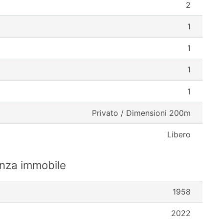
2
1
1
1
1
Privato / Dimensioni 200m
Libero
enza immobile
1958
2022