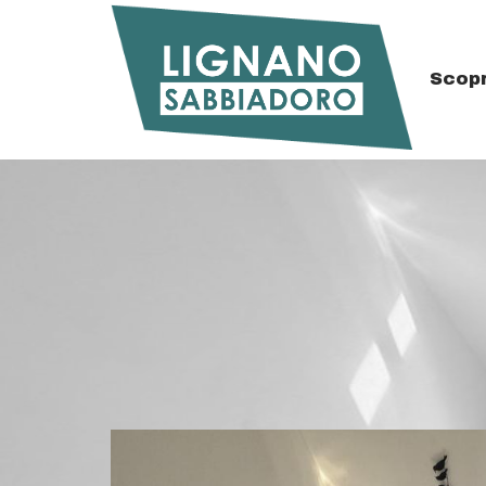
Scopr