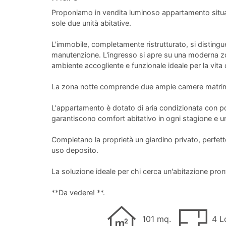
Proponiamo in vendita luminoso appartamento situat
sole due unità abitative.
L'immobile, completamente ristrutturato, si distingue 
manutenzione. L'ingresso si apre su una moderna z
ambiente accogliente e funzionale ideale per la vita 
La zona notte comprende due ampie camere matrimo
L'appartamento è dotato di aria condizionata con pom
garantiscono comfort abitativo in ogni stagione e un
Completano la proprietà un giardino privato, perfet
uso deposito.
La soluzione ideale per chi cerca un'abitazione pront
**Da vedere! **.
101 mq.
4 Lo