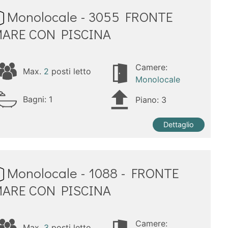
Monolocale - 3055 FRONTE
ARE CON PISCINA
Camere:
Max.
2
posti letto
Monolocale
Bagni:
1
Piano: 3
Dettaglio
Monolocale - 1088 - FRONTE
ARE CON PISCINA
Camere:
Max.
3
posti letto