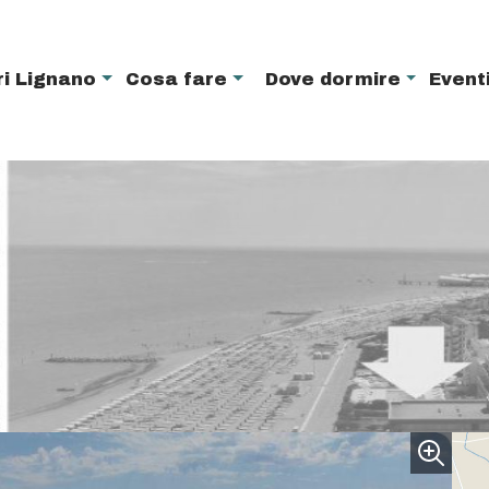
ri Lignano
Cosa fare
Dove dormire
Event