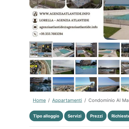
Home
Appartamenti
Condominio Al Ma
Tipo alloggio
Servizi
Prezzi
Richiest