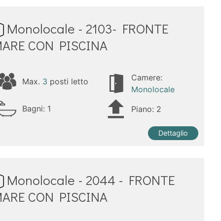
Monolocale - 2103- FRONTE
ARE CON PISCINA
Camere:
Max.
3
posti letto
Monolocale
Bagni:
1
Piano: 2
Dettaglio
Monolocale - 2044 - FRONTE
ARE CON PISCINA