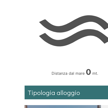
0
Distanza dal mare
mt.
Tipologia alloggio