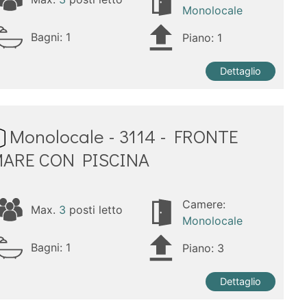
Monolocale
Bagni:
1
Piano: 1
Dettaglio
Monolocale - 3114 - FRONTE
ARE CON PISCINA
Camere:
Max.
3
posti letto
Monolocale
Bagni:
1
Piano: 3
Dettaglio