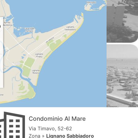
Condominio Al Mare
Via Timavo, 52-62
Zona »
Lignano Sabbiadoro