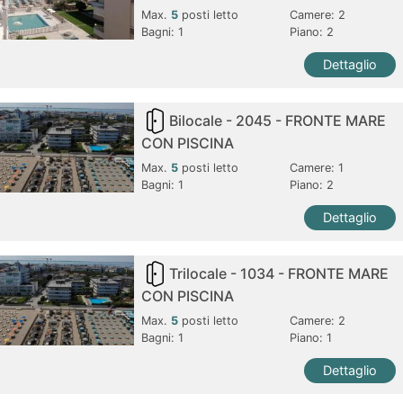
Max.
5
posti letto
Camere:
2
Bagni:
1
Piano: 2
Dettaglio
Bilocale - 2045 - FRONTE MARE
CON PISCINA
Max.
5
posti letto
Camere:
1
Bagni:
1
Piano: 2
Dettaglio
Trilocale - 1034 - FRONTE MARE
CON PISCINA
Max.
5
posti letto
Camere:
2
Bagni:
1
Piano: 1
Dettaglio