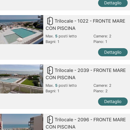
Dettaglio
Trilocale - 1022 - FRONTE MARE
CON PISCINA
Max.
5
posti letto
Camere:
2
Bagni:
1
Piano: 1
Dettaglio
Trilocale - 2039 - FRONTE MARE
CON PISCINA
Max.
5
posti letto
Camere:
2
Bagni:
1
Piano: 2
Dettaglio
Trilocale - 2096 - FRONTE MARE
CON PISCINA