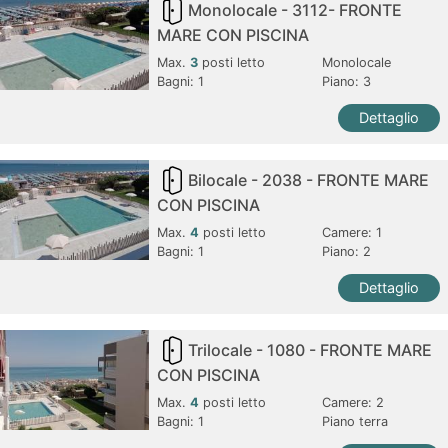
Monolocale - 3112- FRONTE
MARE CON PISCINA
Max.
3
posti letto
Monolocale
Bagni:
1
Piano: 3
Dettaglio
Bilocale - 2038 - FRONTE MARE
CON PISCINA
Max.
4
posti letto
Camere:
1
Bagni:
1
Piano: 2
Dettaglio
Trilocale - 1080 - FRONTE MARE
CON PISCINA
Max.
4
posti letto
Camere:
2
Bagni:
1
Piano terra