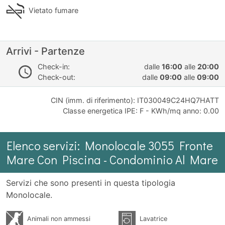
Vietato fumare
Arrivi - Partenze
Check-in:
dalle
16:00
alle
20:00
Check-out:
dalle
09:00
alle
09:00
CIN (imm. di riferimento): IT030049C24HQ7HATT
Classe energetica IPE: F - KWh/mq anno: 0.00
Elenco servizi: Monolocale 3055 Fronte
Mare Con Piscina - Condominio Al Mare
Servizi che sono presenti in questa tipologia
Monolocale.
Animali non ammessi
Lavatrice