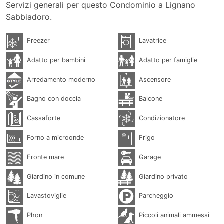
Servizi generali per questo Condominio a Lignano
Sabbiadoro.
Freezer
Lavatrice
Adatto per bambini
Adatto per famiglie
Arredamento moderno
Ascensore
Bagno con doccia
Balcone
Cassaforte
Condizionatore
Forno a microonde
Frigo
Fronte mare
Garage
Giardino in comune
Giardino privato
Lavastoviglie
Parcheggio
Phon
Piccoli animali ammessi