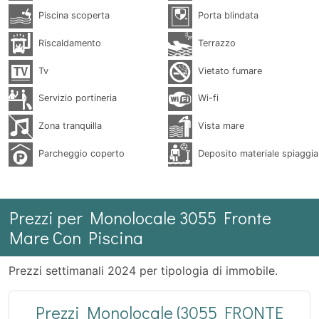
Piscina scoperta
Porta blindata
Riscaldamento
Terrazzo
Tv
Vietato fumare
Servizio portineria
Wi-fi
Zona tranquilla
Vista mare
Parcheggio coperto
Deposito materiale spiaggia
Prezzi per Monolocale 3055 Fronte
Mare Con Piscina
Prezzi settimanali 2024 per tipologia di immobile.
Prezzi Monolocale (3055 FRONTE