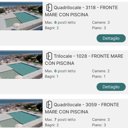
Quadrilocale - 3118 - FRONTE
MARE CON PISCINA
Max.
6
posti letto
Camere:
3
Bagni:
2
Piano: 3
Dettaglio
Trilocale - 1028 - FRONTE MARE
CON PISCINA
Max.
6
posti letto
Camere:
2
Bagni:
1
Piano: 1
Dettaglio
Quadrilocale - 3059 - FRONTE
MARE CON PISCINA
Max.
7
posti letto
Camere:
3
Bagni:
2
Piano: 3