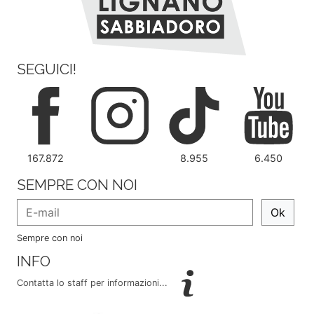
SEGUICI!
167.872
8.955
6.450
SEMPRE CON NOI
Ok
Sempre con noi
INFO
Contatta lo staff per informazioni...