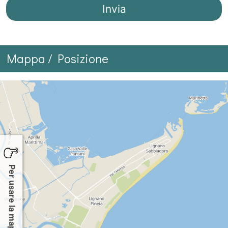
Mappa / Posizione
Per usare la mappa