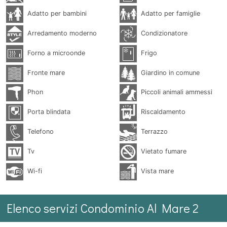
Adatto per bambini
Adatto per famiglie
Arredamento moderno
Condizionatore
Forno a microonde
Frigo
Fronte mare
Giardino in comune
Phon
Piccoli animali ammessi
Porta blindata
Riscaldamento
Telefono
Terrazzo
Tv
Vietato fumare
Wi-fi
Vista mare
Elenco servizi Condominio Al Mare 2