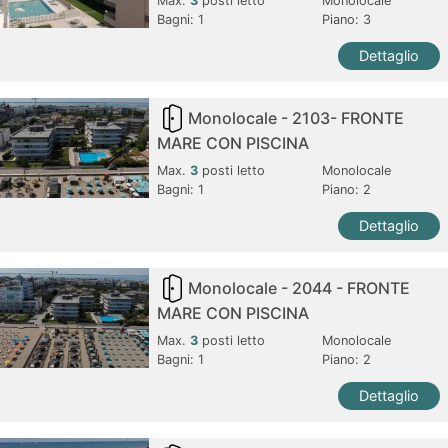
Max.
3
posti letto
Monolocale
Bagni:
1
Piano: 3
Dettaglio
Monolocale - 2103- FRONTE
MARE CON PISCINA
Max.
3
posti letto
Monolocale
Bagni:
1
Piano: 2
Dettaglio
Monolocale - 2044 - FRONTE
MARE CON PISCINA
Max.
3
posti letto
Monolocale
Bagni:
1
Piano: 2
Dettaglio