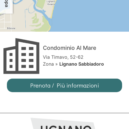
Condominio Al Mare
Via Timavo, 52-62
Zona »
Lignano Sabbiadoro
Prenota / Più informazioni