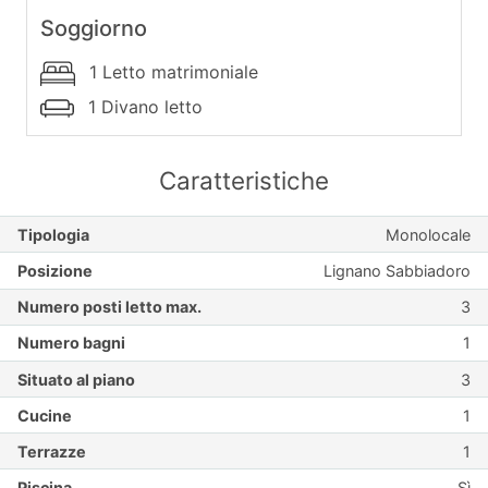
Soggiorno
1 Letto matrimoniale
1 Divano letto
Caratteristiche
Tipologia
Monolocale
Posizione
Lignano Sabbiadoro
Numero posti letto max.
3
Numero bagni
1
Situato al piano
3
Cucine
1
Terrazze
1
Piscina
Sì