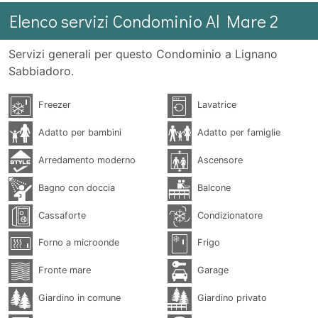
Elenco servizi Condominio Al Mare 2
Servizi generali per questo Condominio a Lignano
Sabbiadoro.
Freezer
Lavatrice
Adatto per bambini
Adatto per famiglie
Arredamento moderno
Ascensore
Bagno con doccia
Balcone
Cassaforte
Condizionatore
Forno a microonde
Frigo
Fronte mare
Garage
Giardino in comune
Giardino privato