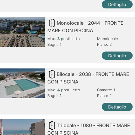
Dettaglio
Monolocale - 2044 - FRONTE
MARE CON PISCINA
Max.
3
posti letto
Monolocale
Bagni:
1
Piano: 2
Dettaglio
Bilocale - 2038 - FRONTE MARE
CON PISCINA
Max.
4
posti letto
Camere:
1
Bagni:
1
Piano: 2
Dettaglio
Trilocale - 1080 - FRONTE MARE
CON PISCINA