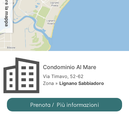
Per usare la mappa
Condominio Al Mare
Via Timavo, 52-62
Zona »
Lignano Sabbiadoro
Prenota / Più informazioni