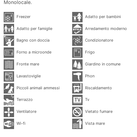
Monolocale.
Freezer
Adatto per bambini
Adatto per famiglie
Arredamento moderno
Bagno con doccia
Condizionatore
Forno a microonde
Frigo
Fronte mare
Giardino in comune
Lavastoviglie
Phon
Piccoli animali ammessi
Riscaldamento
Terrazzo
Tv
Ventilatore
Vietato fumare
Wi-fi
Vista mare