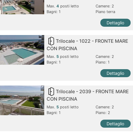
Max.
4
posti letto
Camere:
2
Bagni:
1
Piano terra
Dettaglio
Trilocale - 1022 - FRONTE MARE
CON PISCINA
Max.
5
posti letto
Camere:
2
Bagni:
1
Piano: 1
Dettaglio
Trilocale - 2039 - FRONTE MARE
CON PISCINA
Max.
5
posti letto
Camere:
2
Bagni:
1
Piano: 2
Dettaglio