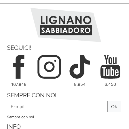
SEGUICI!
167.848
8.954
6.450
SEMPRE CON NOI
Ok
Sempre con noi
INFO