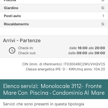
Giardino
Sì
Posti auto
1
Riscaldamento
Sì
Arrivi - Partenze
Check-in:
dalle
16:00
alle
20:00
Check-out:
dalle
09:00
alle
09:00
CIN (imm. di riferimento): IT030049C2WUVHQVCS
Classe energetica IPE: D - KWh/mq anno: 104.20
Elenco servizi: Monolocale 3112- Fronte
Mare Con Piscina - Condominio Al Mare
Servizi che sono presenti in questa tipologia