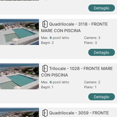
Dettaglio
Quadrilocale - 3118 - FRONTE
MARE CON PISCINA
Max.
6
posti letto
Camere:
3
Bagni:
2
Piano: 3
Dettaglio
Trilocale - 1028 - FRONTE MARE
CON PISCINA
Max.
6
posti letto
Camere:
2
Bagni:
1
Piano: 1
Dettaglio
Quadrilocale - 3059 - FRONTE