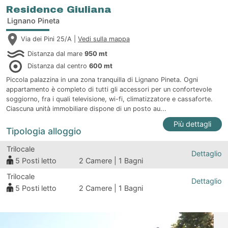
Residence Giuliana
Lignano Pineta
Via dei Pini 25/A |
Vedi sulla mappa
Distanza dal mare
950 mt
Distanza dal centro
600 mt
Piccola palazzina in una zona tranquilla di Lignano Pineta. Ogni
appartamento è completo di tutti gli accessori per un confortevole
soggiorno, fra i quali televisione, wi-fi, climatizzatore e cassaforte.
Ciascuna unità immobiliare dispone di un posto au...
Più dettagli
Tipologia alloggio
Trilocale
Dettaglio
5
Posti letto
2 Camere | 1 Bagni
Trilocale
Dettaglio
5
Posti letto
2 Camere | 1 Bagni