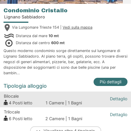
Condominio Cristallo
Lignano Sabbiadoro
Via Lungomare Trieste 154 |
Vedi sulla mappa
Distanza dal mare
10 mt
Distanza dal centro
600 mt
Questo moderno condominio sorge direttamente sul lungomare di
Lignano Sabbiadoro. Al piano terra, gli ospiti, possono trovare diversi
negozi di generi alimentari, pizzerie, bar, gelaterie, ecc. A
disposizione dei soggiornanti ci sono due belle piscine (una per
bambin...
Più dettagli
Tipologia alloggio
Bilocale
Dettaglio
4
Posti letto
1 Camere | 1 Bagni
Trilocale
Dettaglio
6
Posti letto
2 Camere | 1 Bagni
Visualizza altre 4 tipologie