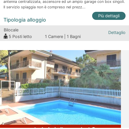
antenna centralizzata, ascensore ed un ampio garage con box singoli.
Il servizio spiaggia non è compreso nel prezz...
Più dettagli
Tipologia alloggio
Bilocale
Dettaglio
5
Posti letto
1 Camere | 1 Bagni