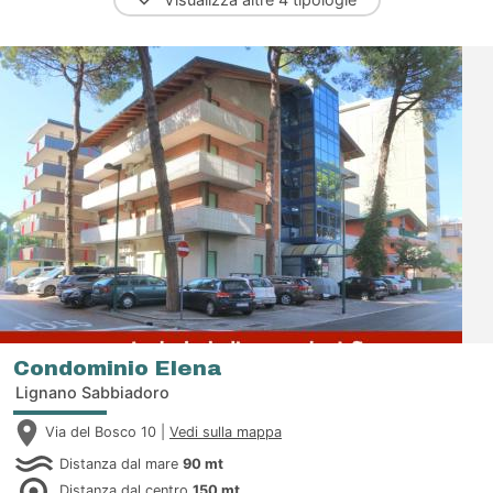
Condominio Elena
Lignano Sabbiadoro
Via del Bosco 10 |
Vedi sulla mappa
Distanza dal mare
90 mt
Distanza dal centro
150 mt