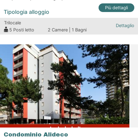
Più dettagli
Tipologia alloggio
Trilocale
Dettaglio
5
Posti letto
2 Camere | 1 Bagni
Condominio Alideco