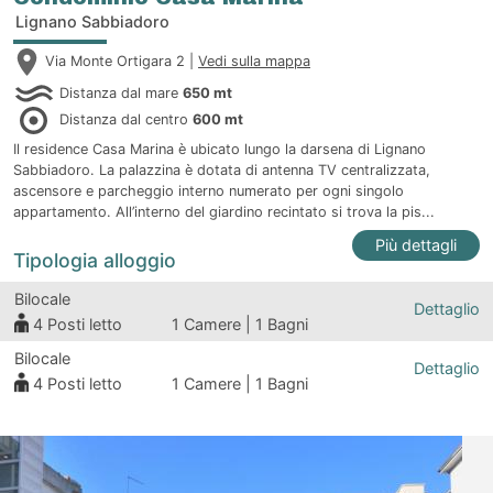
Lignano Sabbiadoro
Via Monte Ortigara 2 |
Vedi sulla mappa
Distanza dal mare
650 mt
Distanza dal centro
600 mt
Il residence Casa Marina è ubicato lungo la darsena di Lignano
Sabbiadoro. La palazzina è dotata di antenna TV centralizzata,
ascensore e parcheggio interno numerato per ogni singolo
appartamento. All’interno del giardino recintato si trova la pis...
Più dettagli
Tipologia alloggio
Bilocale
Dettaglio
4
Posti letto
1 Camere | 1 Bagni
Bilocale
Dettaglio
4
Posti letto
1 Camere | 1 Bagni