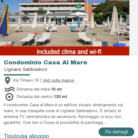
Condominio Casa Al Mare
Lignano Sabbiadoro
Via Timavo 16 |
Vedi sulla mappa
Distanza dal mare
10 mt
Distanza dal centro
130 mt
Il condominio Casa al Mare è un edificio situato direttamente sul
mare, in una tranquilla zona di Lignano Sabbiadoro. È dotato di
antenna TV centralizzata ed ascensore. Parcheggio in loco non
garantito. Ove non ci fosse la possibilità di parchegg...
Più dettagli
Tipologia alloggio