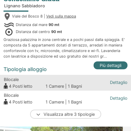
Lignano Sabbiadoro
Viale del Bosco 8 |
Vedi sulla mappa
Distanza dal mare
90 mt
Distanza dal centro
90 mt
Graziosa palazzina in zona centrale e a pochi passi dalla spiaggia. E'
composta da 5 appartamenti dotati di terrazzo, arredati in maniera
confortevole con tv, microonde, climatizzatore e wi-fi. Lavanderia
con lavatrice a disposizione ed uso gratuito dei nostri gr...
Più dettagli
Tipologia alloggio
Bilocale
Dettaglio
4
Posti letto
1 Camere | 1 Bagni
Bilocale
Dettaglio
4
Posti letto
1 Camere | 1 Bagni
Visualizza altre 3 tipologie