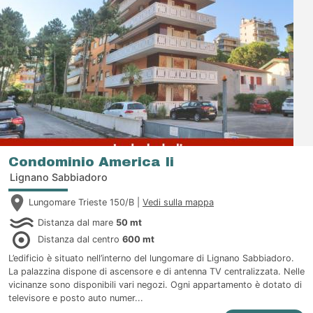
Condominio America Ii
Lignano Sabbiadoro
Lungomare Trieste 150/B |
Vedi sulla mappa
Distanza dal mare
50 mt
Distanza dal centro
600 mt
L’edificio è situato nell’interno del lungomare di Lignano Sabbiadoro.
La palazzina dispone di ascensore e di antenna TV centralizzata. Nelle
vicinanze sono disponibili vari negozi. Ogni appartamento è dotato di
televisore e posto auto numer...