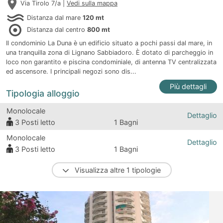
Via Tirolo 7/a |
Vedi sulla mappa
Distanza dal mare
120 mt
Distanza dal centro
800 mt
Il condominio La Duna è un edificio situato a pochi passi dal mare, in
una tranquilla zona di Lignano Sabbiadoro. È dotato di parcheggio in
loco non garantito e piscina condominiale, di antenna TV centralizzata
ed ascensore. I principali negozi sono dis...
Più dettagli
Tipologia alloggio
Monolocale
Dettaglio
3
Posti letto
1 Bagni
Monolocale
Dettaglio
3
Posti letto
1 Bagni
Visualizza altre 1 tipologie