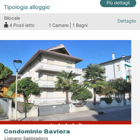
Più dettagli
Tipologia alloggio
Bilocale
Dettaglio
4
Posti letto
1 Camere | 1 Bagni
Condominio Baviera
Lignano Sabbiadoro