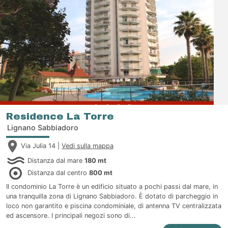
Residence La Torre
Lignano Sabbiadoro
Via Julia 14 |
Vedi sulla mappa
Distanza dal mare
180 mt
Distanza dal centro
800 mt
Il condominio La Torre è un edificio situato a pochi passi dal mare, in
una tranquilla zona di Lignano Sabbiadoro. È dotato di parcheggio in
loco non garantito e piscina condominiale, di antenna TV centralizzata
ed ascensore. I principali negozi sono di...