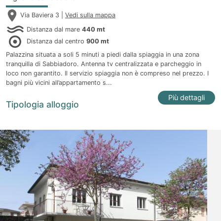
Via Baviera 3 |
Vedi sulla mappa
Distanza dal mare
440 mt
Distanza dal centro
900 mt
Palazzina situata a soli 5 minuti a piedi dalla spiaggia in una zona
tranquilla di Sabbiadoro. Antenna tv centralizzata e parcheggio in
loco non garantito. Il servizio spiaggia non è compreso nel prezzo. I
bagni più vicini all’appartamento s...
Più dettagli
Tipologia alloggio