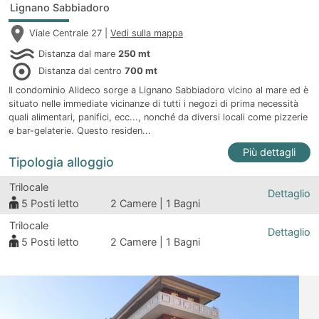
Lignano Sabbiadoro
Viale Centrale 27 |
Vedi sulla mappa
Distanza dal mare
250 mt
Distanza dal centro
700 mt
Il condominio Alideco sorge a Lignano Sabbiadoro vicino al mare ed è
situato nelle immediate vicinanze di tutti i negozi di prima necessità
quali alimentari, panifici, ecc..., nonché da diversi locali come pizzerie
e bar-gelaterie. Questo residen...
Più dettagli
Tipologia alloggio
Trilocale
Dettaglio
5
Posti letto
2 Camere | 1 Bagni
Trilocale
Dettaglio
5
Posti letto
2 Camere | 1 Bagni