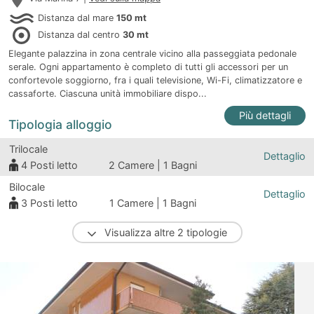
Distanza dal mare
150 mt
Distanza dal centro
30 mt
Elegante palazzina in zona centrale vicino alla passeggiata pedonale
serale. Ogni appartamento è completo di tutti gli accessori per un
confortevole soggiorno, fra i quali televisione, Wi-Fi, climatizzatore e
cassaforte. Ciascuna unità immobiliare dispo...
Più dettagli
Tipologia alloggio
Trilocale
Dettaglio
4
Posti letto
2 Camere | 1 Bagni
Bilocale
Dettaglio
3
Posti letto
1 Camere | 1 Bagni
Visualizza altre 2 tipologie