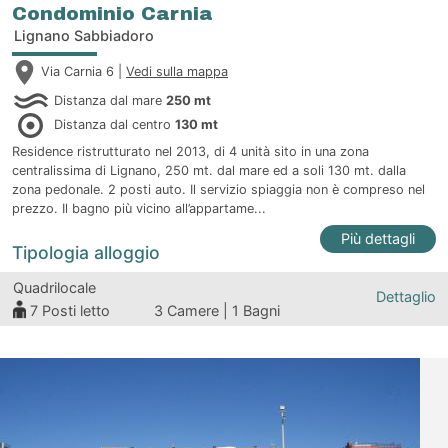
Condominio Carnia
Lignano Sabbiadoro
Via Carnia 6 |
Vedi sulla mappa
Distanza dal mare
250 mt
Distanza dal centro
130 mt
Residence ristrutturato nel 2013, di 4 unità sito in una zona
centralissima di Lignano, 250 mt. dal mare ed a soli 130 mt. dalla
zona pedonale. 2 posti auto. Il servizio spiaggia non è compreso nel
prezzo. Il bagno più vicino all’appartame...
Più dettagli
Tipologia alloggio
Quadrilocale
Dettaglio
7
Posti letto
3 Camere | 1 Bagni