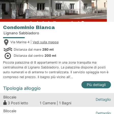
Condominio Bianca
Lignano Sabbiadoro
Via Marina 4 |
Vedi sulla mappa
Distanza dal mare
280 mt
Distanza dal centro
200 mt
Piccola palazzina di 8 appartamenti in una zona tranquilla ma
centralissima di Lignano Sabbiadoro. La palazzina dispone di posti
auto numerati e di antenna tv centralizzata. Il servizio spiaggia non è
compreso nel prezzo. Il bagno più vicino all’...
Più dettagli
Tipologia alloggio
Bilocale
Dettaglio
3
Posti letto
1 Camere | 1 Bagni
Bilocale
Dettaglio