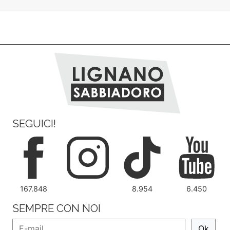
SEGUICI!
167.848
8.954
6.450
SEMPRE CON NOI
Ok